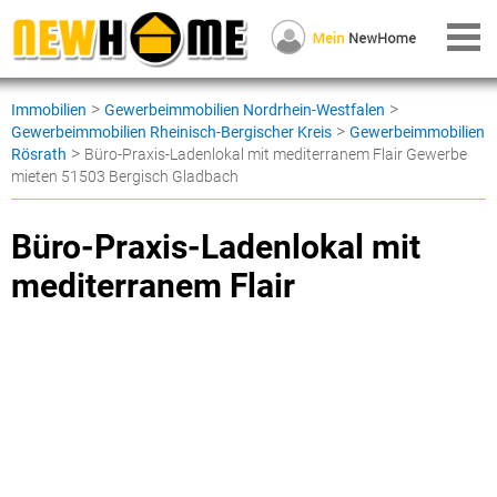
>
>
Immobilien
Gewerbeimmobilien Nordrhein-Westfalen
>
Gewerbeimmobilien Rheinisch-Bergischer Kreis
Gewerbeimmobilien
>
Rösrath
Büro-Praxis-Ladenlokal mit mediterranem Flair Gewerbe
mieten 51503 Bergisch Gladbach
Büro-Praxis-Ladenlokal mit
mediterranem Flair