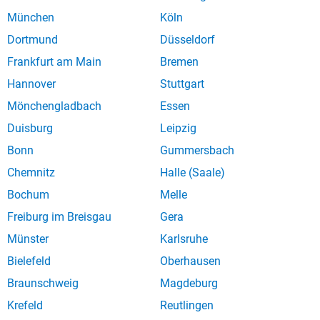
München
Köln
Dortmund
Düsseldorf
Frankfurt am Main
Bremen
Hannover
Stuttgart
Mönchengladbach
Essen
Duisburg
Leipzig
Bonn
Gummersbach
Chemnitz
Halle (Saale)
Bochum
Melle
Freiburg im Breisgau
Gera
Münster
Karlsruhe
Bielefeld
Oberhausen
Braunschweig
Magdeburg
Krefeld
Reutlingen