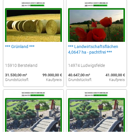
*** Grünland ***
*** Landwirtschaftsflächen
4,0647 ha - pachtfrei ***
15910 Bersteland
14974 Ludwigsfelde
31.530,00 m²
99.000,00 €
40.647,00 m²
41.000,00 €
Grundstücksfl.
Kaufpreis
Grundstücksfl.
Kaufpreis