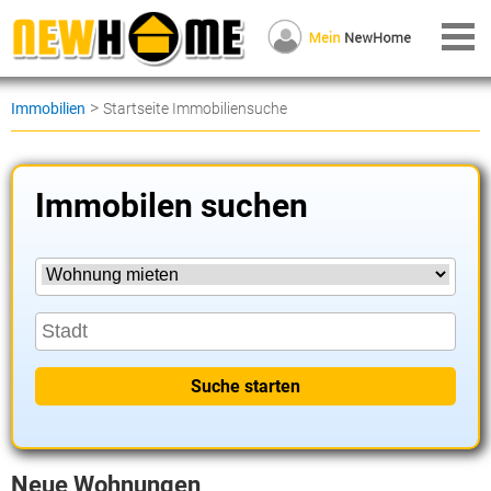
>
Immobilien
Startseite Immobiliensuche
Immobilen suchen
Suche starten
Neue Wohnungen