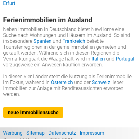
Erfurt
Ferienimmobilien im Ausland
Neben Immobilien in Deutschland bietet NewHome eine
Suche nach Wohnungen und Häusern im Ausland. So sind
insbesondere
Spanien
und
Frankreich
beliebte
Touristenregionen in der gerne Immobilien gemieten und
gekauft werden. Während sich in diesen Regionen die
Vermarktungsart die Waage hält, wird in
Italien
und
Portugal
vorzugsweise ein Anwesen käuflich erworben.
In diesen vier Länder steht die Nutzung als Ferienimmobilie
im Fokus, während in
Österreich
und der
Schweiz
lieber
Immobilien zur Anlage mit Renditeaussichten erworben
werden.
neue Immobiliensuche
Werbung
Sitemap
Datenschutz
Impressum