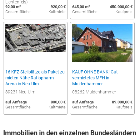
Lichtenfels)
92,00 m²
920,00 €
645,00 m²
450.000,00 €
Gesamtfläche
Kaltmiete
Gesamtfläche
Kaufpreis
16 KFZ-Stellplätze als Paket zu
KAUF OHNE BANK! Gut
mieten Nähe Ratiopharm
vermietetes MFH in
Arena in Neu-Ulm
Muldenhammer
89231 Neu-Ulm
08262 Muldenhammer
auf Anfrage
800,00 €
auf Anfrage
89.000,00 €
Gesamtfläche
Kaltmiete
Gesamtfläche
Kaufpreis
Immobilien in den einzelnen Bundesländern