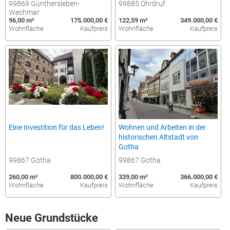
99869 Günthersleben-
99885 Ohrdruf
Wechmar
96,00 m²
175.000,00 €
122,59 m²
349.000,00 €
Wohnfläche
Kaufpreis
Wohnfläche
Kaufpreis
Eine Investition für das Leben!
Wohnen und Arbeiten in der
historischen Altstadt von
Gotha
99867 Gotha
99867 Gotha
260,00 m²
800.000,00 €
339,00 m²
366.000,00 €
Wohnfläche
Kaufpreis
Wohnfläche
Kaufpreis
Neue Grundstücke