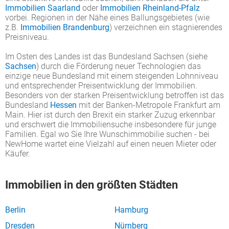
Immobilien Saarland
oder
Immobilien Rheinland-Pfalz
vorbei. Regionen in der Nähe eines Ballungsgebietes (wie
z.B.
Immobilien Brandenburg
) verzeichnen ein stagnierendes
Preisniveau.
Im Osten des Landes ist das Bundesland Sachsen (siehe
Sachsen
) durch die Förderung neuer Technologien das
einzige neue Bundesland mit einem steigenden Lohnniveau
und entsprechender Preisentwicklung der Immobilien.
Besonders von der starken Preisentwicklung betroffen ist das
Bundesland
Hessen
mit der Banken-Metropole Frankfurt am
Main. Hier ist durch den Brexit ein starker Zuzug erkennbar
und erschwert die Immobiliensuche insbesondere für junge
Familien. Egal wo Sie Ihre Wunschimmobilie suchen - bei
NewHome wartet eine Vielzahl auf einen neuen Mieter oder
Käufer.
Immobilien in den größten Städten
Berlin
Hamburg
Dresden
Nürnberg