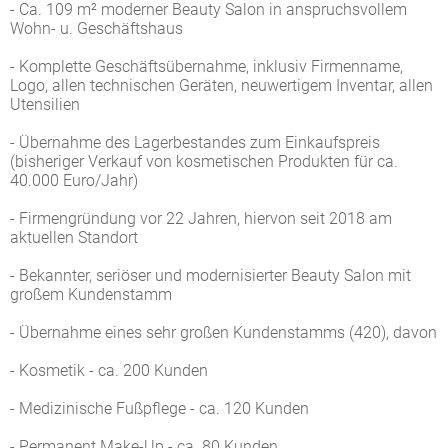
- Ca. 109 m² moderner Beauty Salon in anspruchsvollem
Wohn- u. Geschäftshaus
- Komplette Geschäftsübernahme, inklusiv Firmenname,
Logo, allen technischen Geräten, neuwertigem Inventar, allen
Utensilien
- Übernahme des Lagerbestandes zum Einkaufspreis
(bisheriger Verkauf von kosmetischen Produkten für ca.
40.000 Euro/Jahr)
- Firmengründung vor 22 Jahren, hiervon seit 2018 am
aktuellen Standort
- Bekannter, seriöser und modernisierter Beauty Salon mit
großem Kundenstamm
- Übernahme eines sehr großen Kundenstamms (420), davon
- Kosmetik - ca. 200 Kunden
- Medizinische Fußpflege - ca. 120 Kunden
- Permanent Make-Up - ca. 80 Kunden