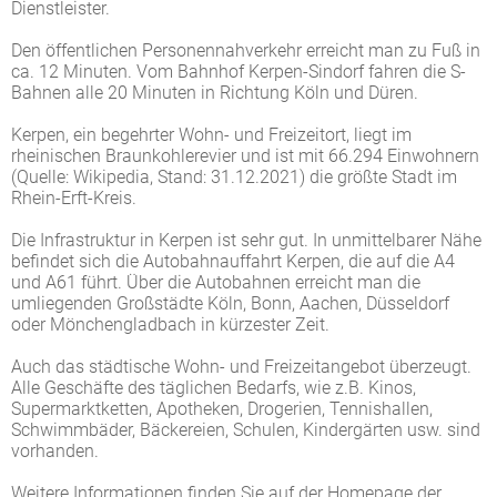
Dienstleister.
Den öffentlichen Personennahverkehr erreicht man zu Fuß in
ca. 12 Minuten. Vom Bahnhof Kerpen-Sindorf fahren die S-
Bahnen alle 20 Minuten in Richtung Köln und Düren.
Kerpen, ein begehrter Wohn- und Freizeitort, liegt im
rheinischen Braunkohlerevier und ist mit 66.294 Einwohnern
(Quelle: Wikipedia, Stand: 31.12.2021) die größte Stadt im
Rhein-Erft-Kreis.
Die Infrastruktur in Kerpen ist sehr gut. In unmittelbarer Nähe
befindet sich die Autobahnauffahrt Kerpen, die auf die A4
und A61 führt. Über die Autobahnen erreicht man die
umliegenden Großstädte Köln, Bonn, Aachen, Düsseldorf
oder Mönchengladbach in kürzester Zeit.
Auch das städtische Wohn- und Freizeitangebot überzeugt.
Alle Geschäfte des täglichen Bedarfs, wie z.B. Kinos,
Supermarktketten, Apotheken, Drogerien, Tennishallen,
Schwimmbäder, Bäckereien, Schulen, Kindergärten usw. sind
vorhanden.
Weitere Informationen finden Sie auf der Homepage der