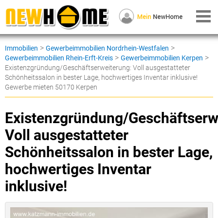
>
>
Immobilien
Gewerbeimmobilien Nordrhein-Westfalen
>
>
Gewerbeimmobilien Rhein-Erft-Kreis
Gewerbeimmobilien Kerpen
Existenzgründung/Geschäftserweiterung: Voll ausgestatteter
Schönheitssalon in bester Lage, hochwertiges Inventar inklusive!
Gewerbe mieten 50170 Kerpen
Existenzgründung/Geschäftserw
Voll ausgestatteter
Schönheitssalon in bester Lage,
hochwertiges Inventar
inklusive!