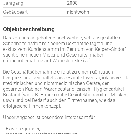
Jahrgang:
2008
Gebäudeart:
nichtwohn
Objektbeschreibung
Das von uns angebotene hochwertige, voll ausgestattete
Schönheitsinstitut mit hohem Bekanntheitsgrad und
exklusivem Kundenstamm im Zentrum von Kerpen-Sindorf
sucht einen neuen Mieter und Geschäftsinhaber
(Firmenübernahme auf Wunsch inklusive).
Die Geschäftsübernahme erfolgt zu einem günstigen
Festpreis und beinhaltet das gesamte Inventar, inklusive aller
medizinischen und nichtmedizinischen Geräte, den
gesamten Kabinen-Warenbestand, einschl. Hygieneartikel-
Bestand (wie z.B. Handschuhe Desinfektionsmittel, Masken,
usw.) und bei Bedarf auch den Firmennamen, wie das
erfolgreiche Firmenkonzept.
Unser Angebot ist besonders interessant für
- Existenzgründer,