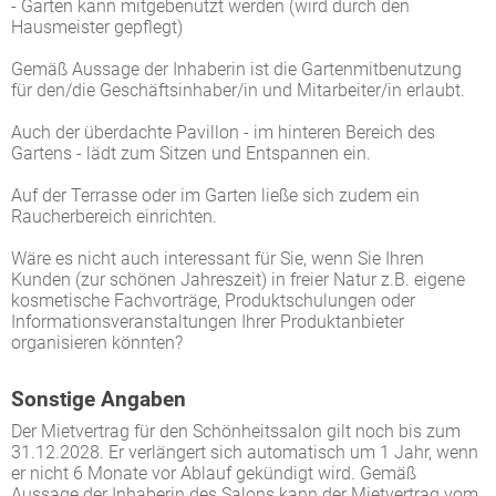
- Garten kann mitgebenutzt werden (wird durch den
Hausmeister gepflegt)
Gemäß Aussage der Inhaberin ist die Gartenmitbenutzung
für den/die Geschäftsinhaber/in und Mitarbeiter/in erlaubt.
Auch der überdachte Pavillon - im hinteren Bereich des
Gartens - lädt zum Sitzen und Entspannen ein.
Auf der Terrasse oder im Garten ließe sich zudem ein
Raucherbereich einrichten.
Wäre es nicht auch interessant für Sie, wenn Sie Ihren
Kunden (zur schönen Jahreszeit) in freier Natur z.B. eigene
kosmetische Fachvorträge, Produktschulungen oder
Informationsveranstaltungen Ihrer Produktanbieter
organisieren könnten?
Sonstige Angaben
Der Mietvertrag für den Schönheitssalon gilt noch bis zum
31.12.2028. Er verlängert sich automatisch um 1 Jahr, wenn
er nicht 6 Monate vor Ablauf gekündigt wird. Gemäß
Aussage der Inhaberin des Salons kann der Mietvertrag vom