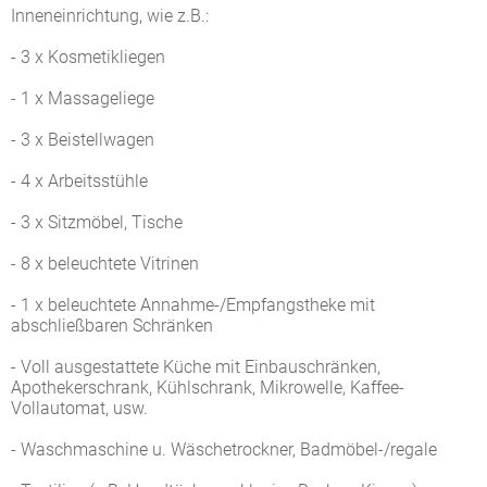
Inneneinrichtung, wie z.B.:
- 3 x Kosmetikliegen
- 1 x Massageliege
- 3 x Beistellwagen
- 4 x Arbeitsstühle
- 3 x Sitzmöbel, Tische
- 8 x beleuchtete Vitrinen
- 1 x beleuchtete Annahme-/Empfangstheke mit
abschließbaren Schränken
- Voll ausgestattete Küche mit Einbauschränken,
Apothekerschrank, Kühlschrank, Mikrowelle, Kaffee-
Vollautomat, usw.
- Waschmaschine u. Wäschetrockner, Badmöbel-/regale