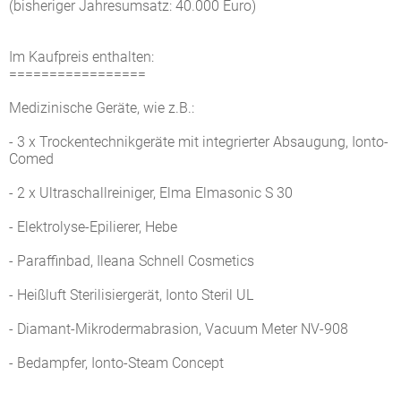
(bisheriger Jahresumsatz: 40.000 Euro)
Im Kaufpreis enthalten:
=================
Medizinische Geräte, wie z.B.:
- 3 x Trockentechnikgeräte mit integrierter Absaugung, Ionto-
Comed
- 2 x Ultraschallreiniger, Elma Elmasonic S 30
- Elektrolyse-Epilierer, Hebe
- Paraffinbad, Ileana Schnell Cosmetics
- Heißluft Sterilisiergerät, Ionto Steril UL
- Diamant-Mikrodermabrasion, Vacuum Meter NV-908
- Bedampfer, Ionto-Steam Concept