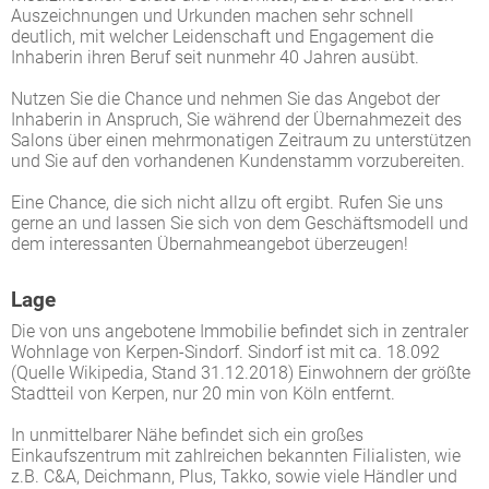
Auszeichnungen und Urkunden machen sehr schnell
deutlich, mit welcher Leidenschaft und Engagement die
Inhaberin ihren Beruf seit nunmehr 40 Jahren ausübt.
Nutzen Sie die Chance und nehmen Sie das Angebot der
Inhaberin in Anspruch, Sie während der Übernahmezeit des
Salons über einen mehrmonatigen Zeitraum zu unterstützen
und Sie auf den vorhandenen Kundenstamm vorzubereiten.
Eine Chance, die sich nicht allzu oft ergibt. Rufen Sie uns
gerne an und lassen Sie sich von dem Geschäftsmodell und
dem interessanten Übernahmeangebot überzeugen!
Lage
Die von uns angebotene Immobilie befindet sich in zentraler
Wohnlage von Kerpen-Sindorf. Sindorf ist mit ca. 18.092
(Quelle Wikipedia, Stand 31.12.2018) Einwohnern der größte
Stadtteil von Kerpen, nur 20 min von Köln entfernt.
In unmittelbarer Nähe befindet sich ein großes
Einkaufszentrum mit zahlreichen bekannten Filialisten, wie
z.B. C&A, Deichmann, Plus, Takko, sowie viele Händler und