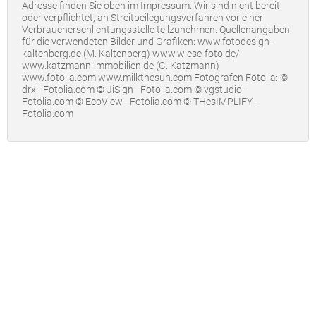
Adresse finden Sie oben im Impressum. Wir sind nicht bereit
oder verpflichtet, an Streitbeilegungsverfahren vor einer
Verbraucherschlichtungsstelle teilzunehmen. Quellenangaben
für die verwendeten Bilder und Grafiken: www.fotodesign-
kaltenberg.de (M. Kaltenberg) www.wiese-foto.de/
www.katzmann-immobilien.de (G. Katzmann)
www.fotolia.com www.milkthesun.com Fotografen Fotolia: ©
drx - Fotolia.com © JiSign - Fotolia.com © vgstudio -
Fotolia.com © EcoView - Fotolia.com © THesIMPLIFY -
Fotolia.com