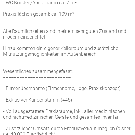
- WC Kunden/Abstellraum ca. 7 m²
Praxisflächen gesamt: ca. 109 m²
Alle Räumlichkeiten sind in einem sehr guten Zustand und
modern eingerichtet.
Hinzu kommen ein eigener Kellerraum und zusätzliche
Mitnutzungsmöglichkeiten im Außenbereich.
Wesentliches zusammengefasst:
=========================
- Firmenübernahme (Firmenname, Logo, Praxiskonzept)
- Exklusiver Kundenstamm (445)
- Voll ausgestattete Praxisräume, inkl. aller medizinischen
und nichtmedizinischen Geräte und gesamtes Inventar
- Zusätzlicher Umsatz durch Produktverkauf möglich (bisher
ca. 40.000 Euro/jährlich)