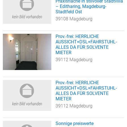
Praxisfläche in stilvoller Stadtvilla
– Editharing, Magdeburg-
Stadtfeld Ost
39108 Magdeburg
Prov.-frei: HERRLICHE
AUSSICHT+DSL+FAHRSTUHL-
ALLES DA FÜR SOLVENTE
MIETER
39112 Magdeburg
Prov.-frei: HERRLICHE
AUSSICHT+DSL+FAHRSTUHL-
ALLES DA FÜR SOLVENTE
MIETER
39112 Magdeburg
Sonnige preiswerte