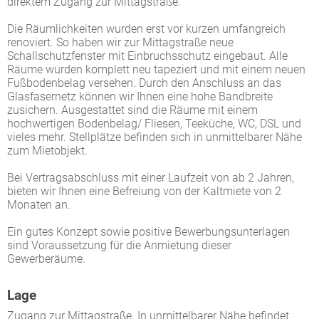
direktem Zugang zur Mittagstraße.
Die Räumlichkeiten wurden erst vor kurzen umfangreich
renoviert. So haben wir zur Mittagstraße neue
Schallschutzfenster mit Einbruchsschutz eingebaut. Alle
Räume wurden komplett neu tapeziert und mit einem neuen
Fußbodenbelag versehen. Durch den Anschluss an das
Glasfasernetz können wir Ihnen eine hohe Bandbreite
zusichern. Ausgestattet sind die Räume mit einem
hochwertigen Bodenbelag/ Fliesen, Teeküche, WC, DSL und
vieles mehr. Stellplätze befinden sich in unmittelbarer Nähe
zum Mietobjekt.
Bei Vertragsabschluss mit einer Laufzeit von ab 2 Jahren,
bieten wir Ihnen eine Befreiung von der Kaltmiete von 2
Monaten an.
Ein gutes Konzept sowie positive Bewerbungsunterlagen
sind Voraussetzung für die Anmietung dieser
Gewerberäume.
Lage
Zugang zur Mittagstraße. In unmittelbarer Nähe befindet