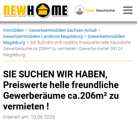
>
>
Immobilien
Gewerbeimmobilien Sachsen-Anhalt
>
Gewerbeimmobilien Landkreis Magdeburg
Gewerbeimmobilien
>
Magdeburg
SIE SUCHEN WIR HABEN, Preiswerte helle freundliche
Gewerberäume ca.206m² zu vermieten ! Gewerbe mieten 39124
Magdeburg
SIE SUCHEN WIR HABEN,
Preiswerte helle freundliche
Gewerberäume ca.206m² zu
vermieten !
Inseriert am: 10.06.2026