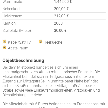
Warmmiete:
1.442,00 €
Nebenkosten:
200,00 €
Heizkosten:
212,00 €
Kaution:
2068
Stellplatz (Miete):
30,00 €
Kabel/Sat/TV
Teekueche
Abstellraum
Objektbeschreibung
Bei dem Mietobjekt handelt es sich um einen
denkmalgeschützten Altbau mit historischer Fassade. Die
Mieteinheit befindet sich im Erdgeschoss mit direktem
Zugang zur Mittagstraße. In unmittelbarer Nähe befindet
sich die Straßenbahnhaltestelle Mittagstraße/ Lübecker
Straße sowie viele Einkaufsmöglichkeiten, Arztpraxen und
Dienstleistungsbetriebe.
Die Mieteinheit mit 6 Büros befindet sich im Erdgeschoss mit