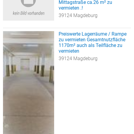
Mittagstraße ca.26 m² zu
vermieten .!
39124 Magdeburg
Preiswerte Lagerräume / Rampe
zu vermieten Gesamtnutzfläche
1170m² auch als Teilfläche zu
vermieten
39124 Magdeburg