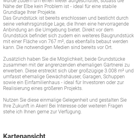
wurde zudem um einen Meter aufgeschüttet, sodass die
Nähe der Elbe kein Problem ist - ideal für eine stabile
Grundlage Ihrer Projekte.
Das Grundstück ist bereits erschlossen und besticht durch
seine verkehrsgünstige Lage, die Ihnen eine hervorragende
Anbindung an die Umgebung bietet. Direkt vor dem
Grundstück befindet sich zudem ein weiteres Baugrundstück
mit einer Fläche von 767 m², das ebenfalls bebaut werden
kann. Die notwendigen Medien sind bereits vor Ort.
Zusätzlich haben Sie die Möglichkeit, beide Grundstücke
zusammen mit der angrenzenden ehemaligen Gärtnerei zu
erwerben. Diese erstreckt sich über großzügige 3.008 m² und
umfasst ehemalige Gewächshäuser, Garagen, Schuppen
sowie ein Einfamilienhaus - ideal für Investoren oder zur
Realisierung eines größeren Projekts.
Nutzen Sie diese einmalige Gelegenheit und gestalten Sie
Ihre Zukunft in Aken! Bei Interesse oder weiteren Fragen
stehe ich Ihnen gerne zur Verfügung.
Kartenansicht