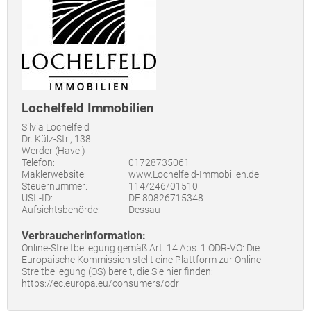
Lochelfeld Immobilien
Silvia Lochelfeld
Dr. Külz-Str., 138
Werder (Havel)
Telefon:
01728735061
Maklerwebsite:
www.Lochelfeld-Immobilien.de
Steuernummer:
114/246/01510
USt.-ID:
DE 80826715348
Aufsichtsbehörde:
Dessau
Verbraucherinformation:
Online-Streitbeilegung gemäß Art. 14 Abs. 1 ODR-VO: Die
Europäische Kommission stellt eine Plattform zur Online-
Streitbeilegung (OS) bereit, die Sie hier finden:
https://ec.europa.eu/consumers/odr