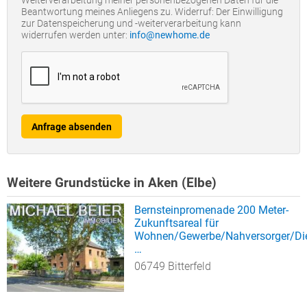
Weiterverarbeitung meiner personenbezogenen Daten für die
Beantwortung meines Anliegens zu. Widerruf: Der Einwilligung
zur Datenspeicherung und -weiterverarbeitung kann
widerrufen werden unter:
info@newhome.de
Anfrage absenden
Weitere Grundstücke in Aken (Elbe)
Bernsteinpromenade 200 Meter-
Zukunftsareal für
Wohnen/Gewerbe/Nahversorger/Dien
…
06749 Bitterfeld