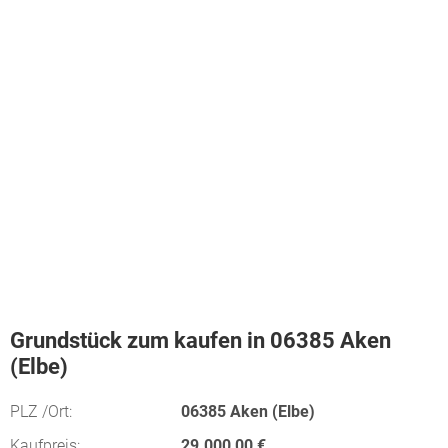
Grundstück zum kaufen in 06385 Aken
(Elbe)
PLZ /Ort:
06385 Aken (Elbe)
Kaufpreis:
29.000,00 €