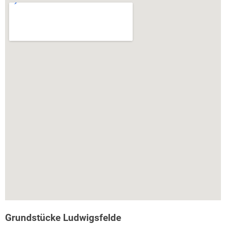
Grundstücke Ludwigsfelde