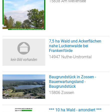
15838 Am Mellensee
7,5 ha Wald und Ackerflächen
nahe Luckenwalde bei
Frankenförde
14947 Nuthe-Urstromtal
Baugrundstück in Zossen -
Bauerwartungsland -
Baugrundstück
15806 Zossen
*** 10 ha Wald - arrondiert ***