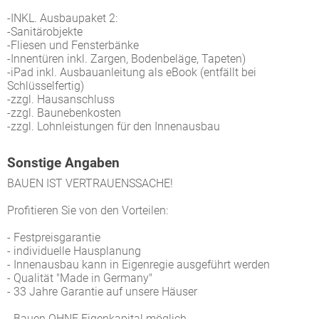
-INKL. Ausbaupaket 2:
-Sanitärobjekte
-Fliesen und Fensterbänke
-Innentüren inkl. Zargen, Bodenbeläge, Tapeten)
-iPad inkl. Ausbauanleitung als eBook (entfällt bei
Schlüsselfertig)
-zzgl. Hausanschluss
-zzgl. Baunebenkosten
-zzgl. Lohnleistungen für den Innenausbau
Sonstige Angaben
BAUEN IST VERTRAUENSSACHE!
Profitieren Sie von den Vorteilen:
- Festpreisgarantie
- individuelle Hausplanung
- Innenausbau kann in Eigenregie ausgeführt werden
- Qualität "Made in Germany"
- 33 Jahre Garantie auf unsere Häuser
- Bauen OHNE Eigenkapital möglich