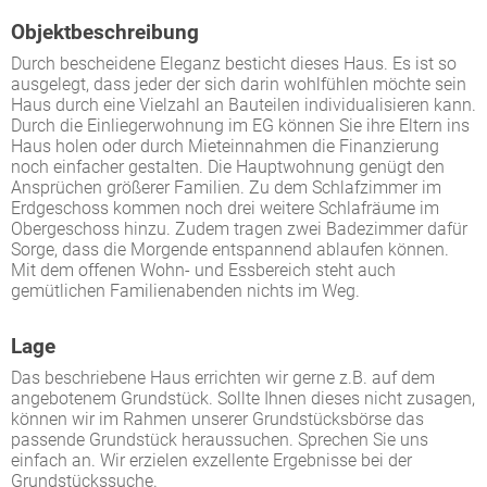
Objektbeschreibung
Durch bescheidene Eleganz besticht dieses Haus. Es ist so
ausgelegt, dass jeder der sich darin wohlfühlen möchte sein
Haus durch eine Vielzahl an Bauteilen individualisieren kann.
Durch die Einliegerwohnung im EG können Sie ihre Eltern ins
Haus holen oder durch Mieteinnahmen die Finanzierung
noch einfacher gestalten. Die Hauptwohnung genügt den
Ansprüchen größerer Familien. Zu dem Schlafzimmer im
Erdgeschoss kommen noch drei weitere Schlafräume im
Obergeschoss hinzu. Zudem tragen zwei Badezimmer dafür
Sorge, dass die Morgende entspannend ablaufen können.
Mit dem offenen Wohn- und Essbereich steht auch
gemütlichen Familienabenden nichts im Weg.
Lage
Das beschriebene Haus errichten wir gerne z.B. auf dem
angebotenem Grundstück. Sollte Ihnen dieses nicht zusagen,
können wir im Rahmen unserer Grundstücksbörse das
passende Grundstück heraussuchen. Sprechen Sie uns
einfach an. Wir erzielen exzellente Ergebnisse bei der
Grundstückssuche.