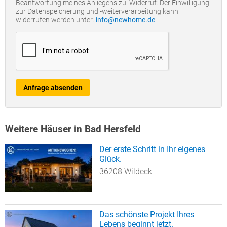
Beantwortung meines Anliegens zu. Widerruf: Der Einwilligung
zur Datenspeicherung und -weiterverarbeitung kann
widerrufen werden unter:
info@newhome.de
Anfrage absenden
Weitere Häuser in Bad Hersfeld
Der erste Schritt in Ihr eigenes
Glück.
36208 Wildeck
Das schönste Projekt Ihres
Lebens beginnt jetzt.