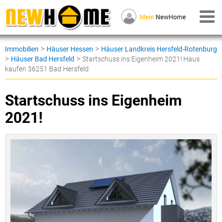
>
>
Immobilien
Häuser Hessen
Häuser Landkreis Hersfeld-Rotenburg
>
>
Häuser Bad Hersfeld
Startschuss ins Eigenheim 2021! Haus
kaufen 36251 Bad Hersfeld
Startschuss ins Eigenheim
2021!