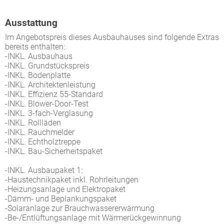
Ausstattung
Im Angebotspreis dieses Ausbauhauses sind folgende Extras
bereits enthalten:
-INKL. Ausbauhaus
-INKL. Grundstückspreis
-INKL. Bodenplatte
-INKL. Architektenleistung
-INKL. Effizienz 55-Standard
-INKL. Blower-Door-Test
-INKL. 3-fach-Verglasung
-INKL. Rollläden
-INKL. Rauchmelder
-INKL. Echtholztreppe
-INKL. Bau-Sicherheitspaket
-INKL. Ausbaupaket 1:
-Haustechnikpaket inkl. Rohrleitungen
-Heizungsanlage und Elektropaket
-Dämm- und Beplankungspaket
-Solaranlage zur Brauchwassererwärmung
-Be-/Entlüftungsanlage mit Wärmerückgewinnung