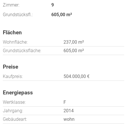
Zimmer:
9
Grundstücksfl.:
605,00 m²
Flächen
Wohnfläche:
237,00 m²
Grundstücksfläche:
605,00 m²
Preise
Kaufpreis:
504.000,00 €
Energiepass
Wertklasse:
F
Jahrgang:
2014
Gebäudeart:
wohn