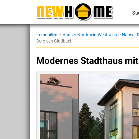
Su
>
>
Immobilien
Häuser Nordrhein-Westfalen
Häuser R
Bergisch Gladbach
Modernes Stadthaus mi