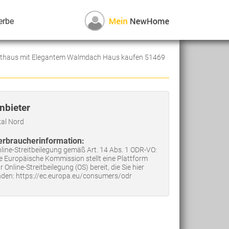
erbe
thaus mit Elegantem Walmdach Haus kaufen 51469
nbieter
al Nord
erbraucherinformation:
line-Streitbeilegung gemäß Art. 14 Abs. 1 ODR-VO:
e Europäische Kommission stellt eine Plattform
r Online-Streitbeilegung (OS) bereit, die Sie hier
nden: https://ec.europa.eu/consumers/odr