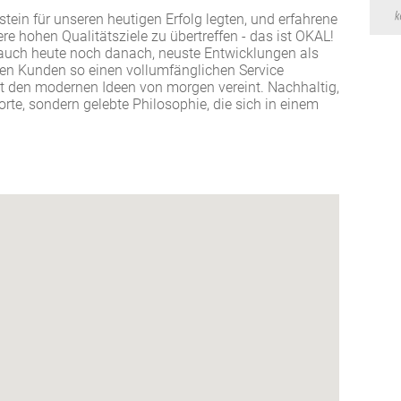
stein für unseren heutigen Erfolg legten, und erfahrene
ere hohen Qualitätsziele zu übertreffen - das ist OKAL!
 auch heute noch danach, neuste Entwicklungen als
ren Kunden so einen vollumfänglichen Service
it den modernen Ideen von morgen vereint. Nachhaltig,
Worte, sondern gelebte Philosophie, die sich in einem