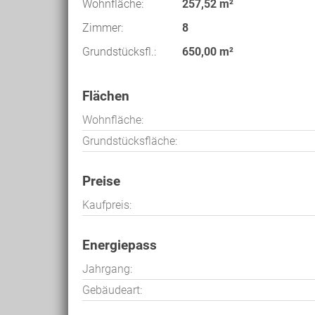
Wohnfläche:
257,52 m²
Zimmer:
8
Grundstücksfl.:
650,00 m²
Flächen
Wohnfläche:
Grundstücksfläche:
Preise
Kaufpreis:
Energiepass
Jahrgang:
Gebäudeart: