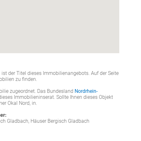
t der Titel dieses Immobilienangebots. Auf der Seite
bilien zu finden.
bilie zugeordnet. Das Bundesland
Nordrhein-
dieses Immobilieninserat. Sollte Ihnen dieses Objekt
ner Okal Nord, in.
er:
ch Gladbach, Häuser Bergisch Gladbach