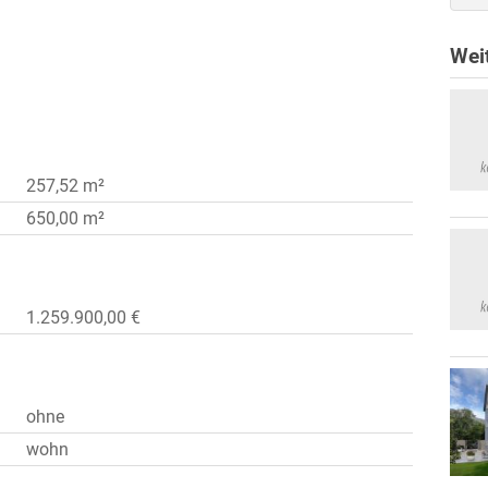
Wei
257,52 m²
650,00 m²
1.259.900,00 €
ohne
wohn