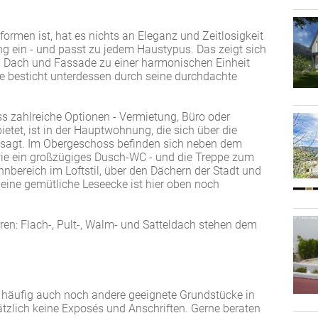
rmen ist, hat es nichts an Eleganz und Zeitlosigkeit
ng ein - und passt zu jedem Haustypus. Das zeigt sich
 Dach und Fassade zu einer harmonischen Einheit
re besticht unterdessen durch seine durchdachte
 zahlreiche Optionen - Vermietung, Büro oder
etet, ist in der Hauptwohnung, die sich über die
gesagt. Im Obergeschoss befinden sich neben dem
ie ein großzügiges Dusch-WC - und die Treppe zum
nbereich im Loftstil, über den Dächern der Stadt und
 eine gemütliche Leseecke ist hier oben noch
ren: Flach-, Pult-, Walm- und Satteldach stehen dem
häufig auch noch andere geeignete Grundstücke in
tzlich keine Exposés und Anschriften. Gerne beraten