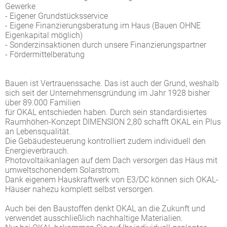
Gewerke
- Eigener Grundstücksservice
- Eigene Finanzierungsberatung im Haus (Bauen OHNE
Eigenkapital möglich)
- Sonderzinsaktionen durch unsere Finanzierungspartner
- Fördermittelberatung
Bauen ist Vertrauenssache. Das ist auch der Grund, weshalb
sich seit der Unternehmensgründung im Jahr 1928 bisher
über 89.000 Familien
für OKAL entschieden haben. Durch sein standardisiertes
Raumhöhen-Konzept DIMENSION 2,80 schafft OKAL ein Plus
an Lebensqualität.
Die Gebäudesteuerung kontrolliert zudem individuell den
Energieverbrauch.
Photovoltaikanlagen auf dem Dach versorgen das Haus mit
umweltschonendem Solarstrom.
Dank eigenem Hauskraftwerk von E3/DC können sich OKAL-
Häuser nahezu komplett selbst versorgen.
Auch bei den Baustoffen denkt OKAL an die Zukunft und
verwendet ausschließlich nachhaltige Materialien.