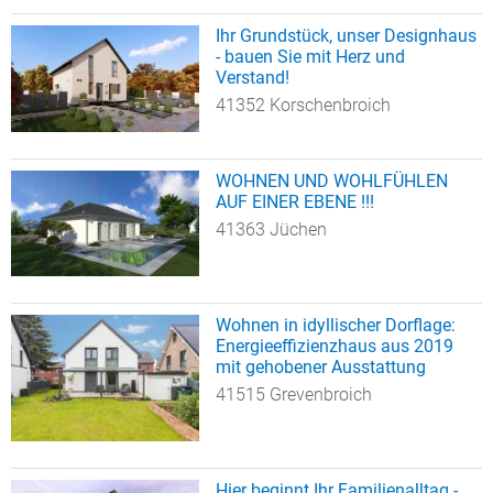
Ihr Grundstück, unser Designhaus
- bauen Sie mit Herz und
Verstand!
41352 Korschenbroich
WOHNEN UND WOHLFÜHLEN
AUF EINER EBENE !!!
41363 Jüchen
Wohnen in idyllischer Dorflage:
Energieeffizienzhaus aus 2019
mit gehobener Ausstattung
41515 Grevenbroich
Hier beginnt Ihr Familienalltag -