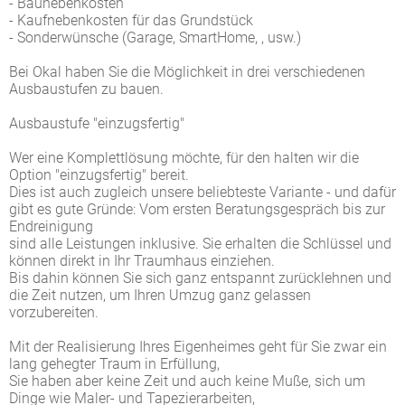
- Baunebenkosten
- Kaufnebenkosten für das Grundstück
- Sonderwünsche (Garage, SmartHome, , usw.)
Bei Okal haben Sie die Möglichkeit in drei verschiedenen
Ausbaustufen zu bauen.
Ausbaustufe "einzugsfertig"
Wer eine Komplettlösung möchte, für den halten wir die
Option "einzugsfertig" bereit.
Dies ist auch zugleich unsere beliebteste Variante - und dafür
gibt es gute Gründe: Vom ersten Beratungsgespräch bis zur
Endreinigung
sind alle Leistungen inklusive. Sie erhalten die Schlüssel und
können direkt in Ihr Traumhaus einziehen.
Bis dahin können Sie sich ganz entspannt zurücklehnen und
die Zeit nutzen, um Ihren Umzug ganz gelassen
vorzubereiten.
Mit der Realisierung Ihres Eigenheimes geht für Sie zwar ein
lang gehegter Traum in Erfüllung,
Sie haben aber keine Zeit und auch keine Muße, sich um
Dinge wie Maler- und Tapezierarbeiten,