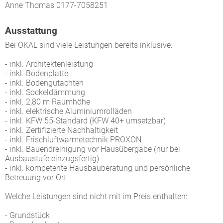
Anne Thomas 0177-7058251
Ausstattung
Bei OKAL sind viele Leistungen bereits inklusive:
- inkl. Architektenleistung
- inkl. Bodenplatte
- inkl. Bodengutachten
- inkl. Sockeldämmung
- inkl. 2,80 m Raumhöhe
- inkl. elektrische Aluminiumrolläden
- inkl. KFW 55-Standard (KFW 40+ umsetzbar)
- inkl. Zertifizierte Nachhaltigkeit
- inkl. Frischluftwärmetechnik PROXON
- inkl. Bauendreinigung vor Hausübergabe (nur bei
Ausbaustufe einzugsfertig)
- inkl. kompetente Hausbauberatung und persönliche
Betreuung vor Ort
Welche Leistungen sind nicht mit im Preis enthalten:
- Grundstück