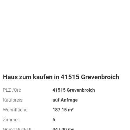
Haus zum kaufen in 41515 Grevenbroich
PLZ /Ort:
41515 Grevenbroich
Kaufpreis:
auf Anfrage
Wohnfläche:
187,15 m²
Zimmer:
5
Grundstücksfl.:
447,00 m²