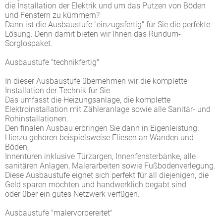
die Installation der Elektrik und um das Putzen von Böden
und Fenstern zu kümmern?
Dann ist die Ausbaustufe "einzugsfertig" für Sie die perfekte
Lösung. Denn damit bieten wir Ihnen das Rundum-
Sorglospaket.
Ausbaustufe "technikfertig"
In dieser Ausbaustufe übernehmen wir die komplette
Installation der Technik für Sie.
Das umfasst die Heizungsanlage, die komplette
Elektroinstallation mit Zähleranlage sowie alle Sanitär- und
Rohinstallationen.
Den finalen Ausbau erbringen Sie dann in Eigenleistung.
Hierzu gehören beispielsweise Fliesen an Wänden und
Böden,
Innentüren inklusive Türzargen, Innenfensterbänke, alle
sanitären Anlagen, Malerarbeiten sowie Fußbodenverlegung.
Diese Ausbaustufe eignet sich perfekt für all diejenigen, die
Geld sparen möchten und handwerklich begabt sind
oder über ein gutes Netzwerk verfügen.
Ausbaustufe "malervorbereitet"