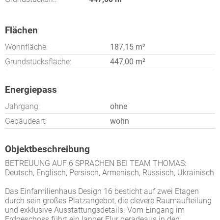
Flächen
Wohnfläche:
187,15 m²
Grundstücksfläche:
447,00 m²
Energiepass
Jahrgang:
ohne
Gebäudeart:
wohn
Objektbeschreibung
BETREUUNG AUF 6 SPRACHEN BEI TEAM THOMAS:
Deutsch, Englisch, Persisch, Armenisch, Russisch, Ukrainisch
Das Einfamilienhaus Design 16 besticht auf zwei Etagen
durch sein großes Platzangebot, die clevere Raumaufteilung
und exklusive Ausstattungsdetails. Vom Eingang im
Erdgeschoss führt ein langer Flur geradeaus in den