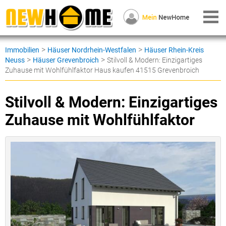
>
>
Immobilien
Häuser Nordrhein-Westfalen
Häuser Rhein-Kreis
>
>
Neuss
Häuser Grevenbroich
Stilvoll & Modern: Einzigartiges
Zuhause mit Wohlfühlfaktor Haus kaufen 41515 Grevenbroich
Stilvoll & Modern: Einzigartiges
Zuhause mit Wohlfühlfaktor