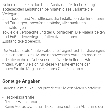
Neben den bereits durch die Ausbaustufe "technikfertig"
abgedeckten Leistungen beinhaltet diese Variante die
Verlegung
aller Boden- und Wand­fliesen, die Installation der Innentüren
und Türzargen, Innenfensterbänke, aller sanitären
Einrichtungen
sowie die Verspachtelung der Gips­flächen. Die Malerarbeiten
und Fußbodenverlegung fallen dann in Ihren
Zuständigkeitsbereich.
Die Ausbaustufe "malervorbereitet" eignet sich für diejenigen,
die sich selbst kreativ und handwerklich entfalten möchten
oder die in ihrem Netzwerk qualifizierte helfende Hände
finden. Wenn Sie sich für diese Variante entscheiden,
haben Sie die Möglichkeit, bares Geld zu sparen.
Sonstige Angaben
Bauen Sie mit Okal und profitieren Sie von vielen Vorteilen:
- Festpreisgarantie
- flexible Hausplanung
- Keine Vorrauszahlung - Bezahlung erst nach Abnahme der