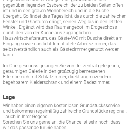
gegenüber liegenden Essbereich, der zu beiden Seiten offen
ist und in den großen Wohnbereich und in die Küche
übergeht. So findet das Tageslicht, das durch die zahlreichen
Fenster und Glastüren dringt, seinen Weg bis in den letzten
Winkel. Ergänzt wird das Raumangebot im Erdgeschoss
durch den von der Küche aus zugänglichen
Hauswirtschaftsraum, das Gäste-WC mit Dusche direkt am
Eingang sowie das lichtdurchflutete Arbeitszimmer, das
selbstverständlich auch als Gästezimmer genutzt werden
kann.
Im Obergeschoss gelangen Sie von der zentral gelegenen,
geräumigen Galerie in den großzügig bemessenen
Elternbereich mit Schlafzimmer, direkt angrenzendem
begehbarem Kleiderschrank und einem Badezimmer.
Lage
Wir haben einen eigenen kostenlosen Grundstücksservice
und bekommen regelmäßig zahlreiche Grundstücke regional.
- auch in Ihrer Gegend.
Sprechen Sie uns gerne an, die Chance ist sehr hoch, dass
wir das passende für Sie haben.