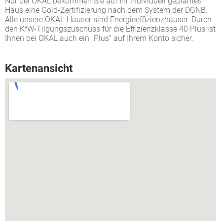
Nur bei OKAL bekommen Sie auf Ihr individuell geplantes
Haus eine Gold-Zertifizierung nach dem System der DGNB.
Alle unsere OKAL-Häuser sind Energieeffizienzhäuser. Durch
den KfW-Tilgungszuschuss für die Effizienzklasse 40 Plus ist
Ihnen bei OKAL auch ein "Plus" auf Ihrem Konto sicher.
Kartenansicht