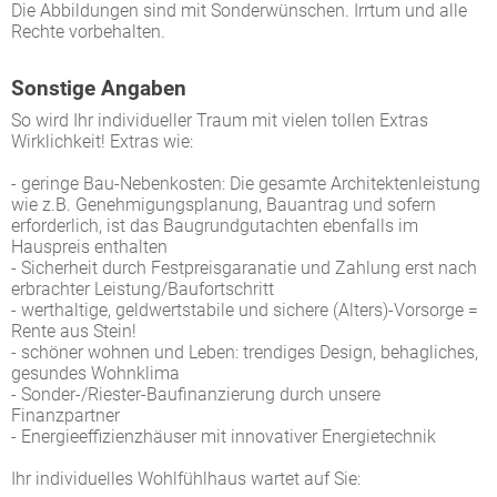
Die Abbildungen sind mit Sonderwünschen. Irrtum und alle
Rechte vorbehalten.
Sonstige Angaben
So wird Ihr individueller Traum mit vielen tollen Extras
Wirklichkeit! Extras wie:
- geringe Bau-Nebenkosten: Die gesamte Architektenleistung
wie z.B. Genehmigungsplanung, Bauantrag und sofern
erforderlich, ist das Baugrundgutachten ebenfalls im
Hauspreis enthalten
- Sicherheit durch Festpreisgaranatie und Zahlung erst nach
erbrachter Leistung/Baufortschritt
- werthaltige, geldwertstabile und sichere (Alters)-Vorsorge =
Rente aus Stein!
- schöner wohnen und Leben: trendiges Design, behagliches,
gesundes Wohnklima
- Sonder-/Riester-Baufinanzierung durch unsere
Finanzpartner
- Energieeffizienzhäuser mit innovativer Energietechnik
Ihr individuelles Wohlfühlhaus wartet auf Sie: