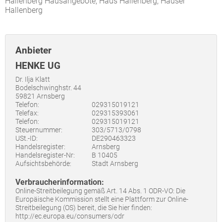
Hallenberg Hausangebote, Haus Hallenberg, Häuser
Hallenberg
Anbieter
HENKE UG
Dr. Ilja Klatt
Bodelschwinghstr. 44
59821 Arnsberg
Telefon:
029315019121
Telefax:
029315393061
Telefon:
029315019121
Steuernummer:
303/5713/0798
USt.-ID:
DE290463323
Handelsregister:
Arnsberg
Handelsregister-Nr:
B 10405
Aufsichtsbehörde:
Stadt Arnsberg
Verbraucherinformation:
Online-Streitbeilegung gemäß Art. 14 Abs. 1 ODR-VO: Die
Europäische Kommission stellt eine Plattform zur Online-
Streitbeilegung (OS) bereit, die Sie hier finden:
http://ec.europa.eu/consumers/odr