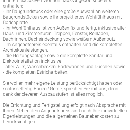
In Ihrem exclusiven Wohlfühlhaus-Angebot ist bereits
enthalten:
- Ihr Baugrundstück oder eine große Auswahl an weiteren
Baugrundstücken sowie Ihr projektiertes Wohlfühlhaus mit
Bodenplatte
- Ihr Wohlfühlhaus ist von Außen fix und fertig, inklusive aller
Haus- und Zimmertüren, Treppen, Fenster, Rollläden,
Dachrinnen, Dacheindeckung sowie weißem Außenputz,
- im Angebotspreis ebenfalls enthalten sind die kompletten
Architektenleistungen,
- die Heizungsanlage sowie die komplette Sanitär und
Elektroinstallation incklusive
- aller WC's, Waschbecken, Badewannen und Duschen sowie
- die kompletten Estricharbeiten.
Sie wollen mehr eigene Leistung berücksichtigt haben oder
schlüsselfertig Bauen? Gerne, sprechen Sie mit uns, denn
dank der cleveren Ausbaustufen ist alles möglich.
Die Errichtung und Fertigstellung erfolgt nach Absprache mit
Ihnen. Neben dem Angebotspreis sind noch Ihre individuellen
Eigenleistungen und die allgemeinen Baunebenkosten zu
berücksichtigen.