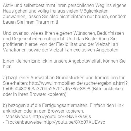
Aktiv und selbstbestimmt Ihren persönlichen Weg ins eigene
Haus gehen und völlig frei aus vielen Möglichkeiten
auswählen, lassen Sie also nicht einfach nur bauen, sondern
bauen Sie Ihren Traum mit!
Und zwar so, wie es Ihren eigenen Wünschen, Bedürfnissen
und Gegebenheiten entspricht. Und das Beste: Auch Sie
profitieren hierbei von der Flexibilität und der Vielzahl an
Variationen, sowie der Vielzahl an exclusiven Angeboten!
Einen kleinen Einblick in unsere Angebotsvielfalt können Sie
hier
a) bzgl. einer Auswahl an Grundstücken und Immobilien für
Sie erhalten: http://www.immobilien.de/suche/ergebnis.html?
h=06c04809b3a370d526701af6786e38e8 (Bitte anklicken
oder in Ihren Browser kopieren)
b) bezogen auf die Fertigungsart erhalten. Einfach den Link
anklicken oder in den Browser kopieren.
- Massivhaus: http://youtu.be/kNxvBk9s8js
- Trockenbauweise: http://youtu.be/8Xb07XUEVso