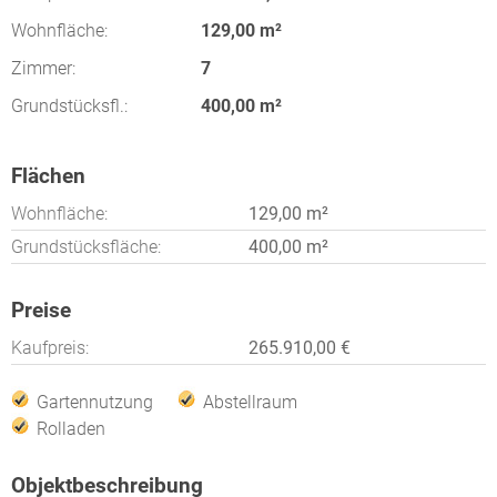
Wohnfläche:
129,00 m²
Zimmer:
7
Grundstücksfl.:
400,00 m²
Flächen
Wohnfläche:
129,00 m²
Grundstücksfläche:
400,00 m²
Preise
Kaufpreis:
265.910,00 €
Gartennutzung
Abstellraum
Rolladen
Objektbeschreibung