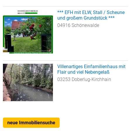
*** EFH mit ELW, Stall / Scheune
und großem Grundstück ***
04916 Schönewalde
Villenartiges Einfamilienhaus mit
Flair und viel Nebengelaß
03253 Doberlug-Kirchhain
neue Immobiliensuche