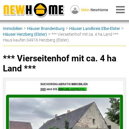
>
>
>
Immobilien
Häuser Brandenburg
Häuser Landkreis Elbe-Elster
>
Häuser Herzberg (Elster)
*** Vierseitenhof mit ca. 4 ha Land ***
Haus kaufen 04916 Herzberg (Elster)
*** Vierseitenhof mit ca. 4 ha
Land ***