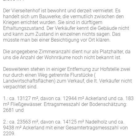
Der Vierseitenhof ist bewohnt und derzeit vermietet. Es
handelt sich um Bauwerke, die vermutlich zwischen den
Kriegen errichtet wurden. Sie sind in dürftigem
Erhaltungszustand. Der Verkäufer kennt die Gebäude nicht
und kann zum Zustand in einzelnen nichts sagen. Das
müsste man bei einer Besichtigung vor Ort klären.
Die angegebene Zimmeranzahl dient nur als Platzhalter, da
uns die Anzahl der Wohnräume noch nicht bekannt ist.
Desweiteren stehen in einiger Entfernung zur Hofstelle zwei
nur durch einen Weg getrennte Flurstücke (
Landwirtschaftsflächen) zum Verkauf, die lt. Verkäufer nicht
verpachtet sind.
1.: ca. 13127 m², davon ca. 12944 m² Ackerland und ca. 183
m² Fließgewässer. Ertragsmesszahl der Bodenschätzung:
2681 und
2.: ca. 23563 m², davon ca. 14125 m² Nadelholz und ca.
9438 m² Ackerland mit einer Gesamtertragsmesszahl von
2209.