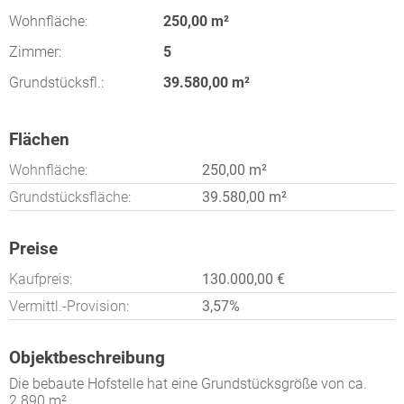
Wohnfläche:
250,00 m²
Zimmer:
5
Grundstücksfl.:
39.580,00 m²
Flächen
Wohnfläche:
250,00 m²
Grundstücksfläche:
39.580,00 m²
Preise
Kaufpreis:
130.000,00 €
Vermittl.-Provision:
3,57%
Objektbeschreibung
Die bebaute Hofstelle hat eine Grundstücksgröße von ca.
2.890 m².