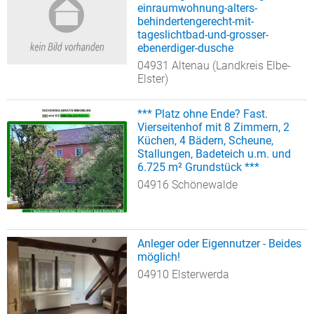
einraumwohnung-alters-
behindertengerecht-mit-
tageslichtbad-und-grosser-
ebenerdiger-dusche
04931 Altenau (Landkreis Elbe-
Elster)
*** Platz ohne Ende? Fast.
Vierseitenhof mit 8 Zimmern, 2
Küchen, 4 Bädern, Scheune,
Stallungen, Badeteich u.m. und
6.725 m² Grundstück ***
04916 Schönewalde
Anleger oder Eigennutzer - Beides
möglich!
04910 Elsterwerda