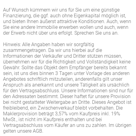
Auf Wunsch kümmern wir uns für Sie um eine günstige
Finanzierung, die ggf. auch ohne Eigenkapital möglich ist,
und bieten Ihnen äußerst attraktive Konditionen. Auch, wenn
Sie eine andere Immobilie erwerben wollen und auch, wenn
der Erwerb nicht über uns erfolgt. Sprechen Sie uns an.
Hinweis: Alle Angaben haben wir sorgfältig
zusammengetragen. Da wir uns hierbei auf die
Informationen der Verkäufer und Dritter stützen müssen,
übernehmen wir für die Richtigkeit und Vollständigkeit keine
Gewähr. Sollte das Objekt dem Empfänger bereits bekannt
sein, ist uns dies binnen 3 Tagen unter Vorlage des anderen
Angebotes schriftlich mitzuteilen, anderenfalls gilt unser
Anspruch als anerkannt und unsere Tätigkeit als ursächlich
für den Vertragsabschluss. Unsere Informationen sind nur für
den Adressaten bestimmt. Dieser haftet für unsere Provision
bei nicht gestatteter Weitergabe an Dritte. Dieses Angebot ist
freibleibend, ein Zwischenverkauf bleibt vorbehalten. Die
Maklerprovision beträgt 3,57% vom Kaufpreis inkl. 19%
MwSt., ist nicht im Kaufpreis enthalten und bei
Vertragsabschluss vom Käufer an uns zu zahlen. Im übrigen
gelten unsere AGB.