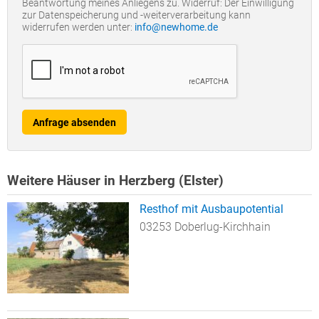
Beantwortung meines Anliegens zu. Widerruf: Der Einwilligung
zur Datenspeicherung und -weiterverarbeitung kann
widerrufen werden unter:
info@newhome.de
Anfrage absenden
Weitere Häuser in Herzberg (Elster)
Resthof mit Ausbaupotential
03253 Doberlug-Kirchhain