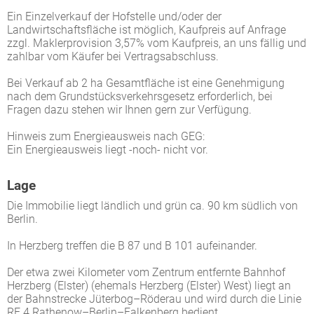
Ein Einzelverkauf der Hofstelle und/oder der
Landwirtschaftsfläche ist möglich, Kaufpreis auf Anfrage
zzgl. Maklerprovision 3,57% vom Kaufpreis, an uns fällig und
zahlbar vom Käufer bei Vertragsabschluss.
Bei Verkauf ab 2 ha Gesamtfläche ist eine Genehmigung
nach dem Grundstücksverkehrsgesetz erforderlich, bei
Fragen dazu stehen wir Ihnen gern zur Verfügung.
Hinweis zum Energieausweis nach GEG:
Ein Energieausweis liegt -noch- nicht vor.
Lage
Die Immobilie liegt ländlich und grün ca. 90 km südlich von
Berlin.
In Herzberg treffen die B 87 und B 101 aufeinander.
Der etwa zwei Kilometer vom Zentrum entfernte Bahnhof
Herzberg (Elster) (ehemals Herzberg (Elster) West) liegt an
der Bahnstrecke Jüterbog–Röderau und wird durch die Linie
RE 4 Rathenow–Berlin–Falkenberg bedient.