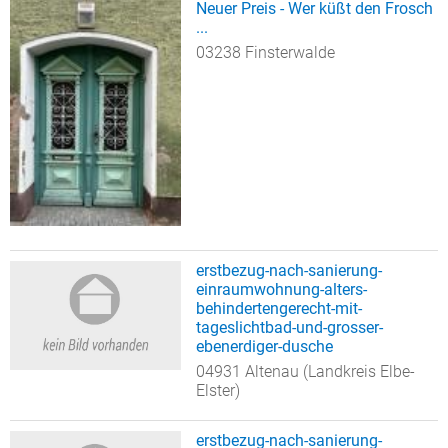
Neuer Preis - Wer küßt den Frosch
...
03238 Finsterwalde
erstbezug-nach-sanierung-
einraumwohnung-alters-
behindertengerecht-mit-
tageslichtbad-und-grosser-
ebenerdiger-dusche
04931 Altenau (Landkreis Elbe-
Elster)
erstbezug-nach-sanierung-