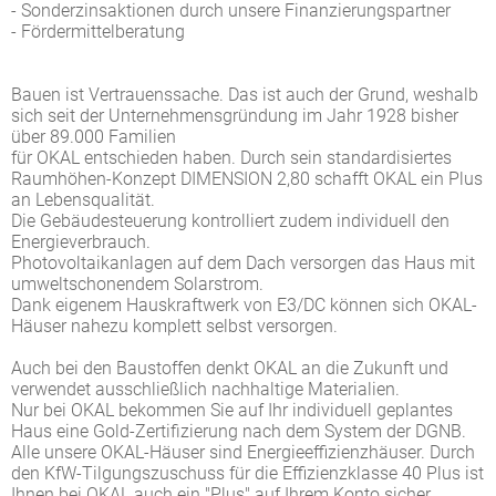
- Sonderzinsaktionen durch unsere Finanzierungspartner
- Fördermittelberatung
Bauen ist Vertrauenssache. Das ist auch der Grund, weshalb
sich seit der Unternehmensgründung im Jahr 1928 bisher
über 89.000 Familien
für OKAL entschieden haben. Durch sein standardisiertes
Raumhöhen-Konzept DIMENSION 2,80 schafft OKAL ein Plus
an Lebensqualität.
Die Gebäudesteuerung kontrolliert zudem individuell den
Energieverbrauch.
Photovoltaikanlagen auf dem Dach versorgen das Haus mit
umweltschonendem Solarstrom.
Dank eigenem Hauskraftwerk von E3/DC können sich OKAL-
Häuser nahezu komplett selbst versorgen.
Auch bei den Baustoffen denkt OKAL an die Zukunft und
verwendet ausschließlich nachhaltige Materialien.
Nur bei OKAL bekommen Sie auf Ihr individuell geplantes
Haus eine Gold-Zertifizierung nach dem System der DGNB.
Alle unsere OKAL-Häuser sind Energieeffizienzhäuser. Durch
den KfW-Tilgungszuschuss für die Effizienzklasse 40 Plus ist
Ihnen bei OKAL auch ein "Plus" auf Ihrem Konto sicher.