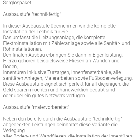
Sorglospaket.
Ausbaustufe "technikfertig"
In dieser Ausbaustufe übernehmen wir die komplette
Installation der Technik für Sie.
Das umfasst die Heizungsanlage, die komplette
Elektroinstallation mit Zähleranlage sowie alle Sanitär- und
Rohinstallationen.
Den finalen Ausbau erbringen Sie dann in Eigenleistung.
Hierzu gehören beispielsweise Fliesen an Wänden und
Böden,
Innentüren inklusive Türzargen, Innenfensterbänke, alle
sanitären Anlagen, Malerarbeiten sowie Fußbodenverlegung.
Diese Ausbaustufe eignet sich perfekt für all diejenigen, die
Geld sparen möchten und handwerklich begabt sind
oder über ein gutes Netzwerk verfügen.
Ausbaustufe "malervorbereitet"
Neben den bereits durch die Ausbaustufe "technikfertig"
abgedeckten Leistungen beinhaltet diese Variante die
Verlegung
aller Boden- und Wand­fliesen, die Installation der Innentüren