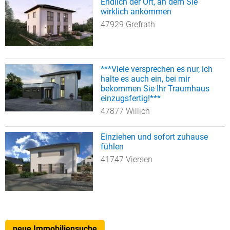
Endlich der Ort, an dem Sie
wirklich ankommen
47929 Grefrath
***Viele versprechen es nur, ich
halte es auch ein, bei mir
bekommen Sie Ihr Traumhaus
einzugsfertig!***
47877 Willich
Einziehen und sofort zuhause
fühlen
41747 Viersen
neue Immobiliensuche