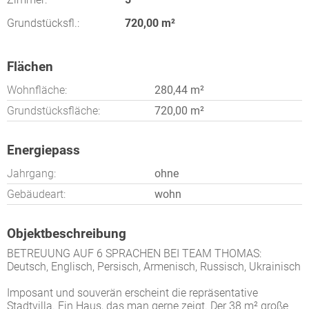
Grundstücksfl.:
720,00 m²
Flächen
Wohnfläche:
280,44 m²
Grundstücksfläche:
720,00 m²
Energiepass
Jahrgang:
ohne
Gebäudeart:
wohn
Objektbeschreibung
BETREUUNG AUF 6 SPRACHEN BEI TEAM THOMAS:
Deutsch, Englisch, Persisch, Armenisch, Russisch, Ukrainisch
Imposant und souverän erscheint die repräsentative
Stadtvilla. Ein Haus, das man gerne zeigt. Der 38 m² große