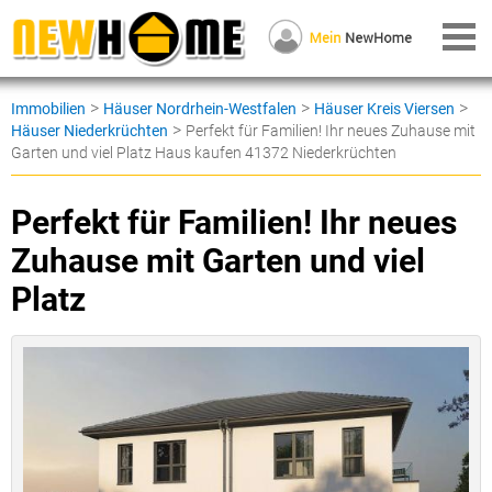
>
>
>
Immobilien
Häuser Nordrhein-Westfalen
Häuser Kreis Viersen
>
Häuser Niederkrüchten
Perfekt für Familien! Ihr neues Zuhause mit
Garten und viel Platz Haus kaufen 41372 Niederkrüchten
Perfekt für Familien! Ihr neues
Zuhause mit Garten und viel
Platz