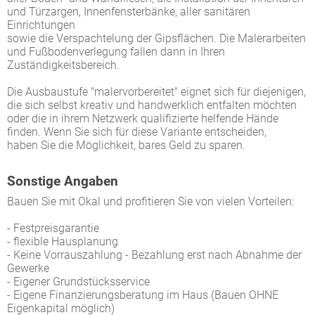
und Türzargen, Innenfensterbänke, aller sanitären
Einrichtungen
sowie die Verspachtelung der Gips­flächen. Die Malerarbeiten
und Fußbodenverlegung fallen dann in Ihren
Zuständigkeitsbereich.
Die Ausbaustufe "malervorbereitet" eignet sich für diejenigen,
die sich selbst kreativ und handwerklich entfalten möchten
oder die in ihrem Netzwerk qualifizierte helfende Hände
finden. Wenn Sie sich für diese Variante entscheiden,
haben Sie die Möglichkeit, bares Geld zu sparen.
Sonstige Angaben
Bauen Sie mit Okal und profitieren Sie von vielen Vorteilen:
- Festpreisgarantie
- flexible Hausplanung
- Keine Vorrauszahlung - Bezahlung erst nach Abnahme der
Gewerke
- Eigener Grundstücksservice
- Eigene Finanzierungsberatung im Haus (Bauen OHNE
Eigenkapital möglich)