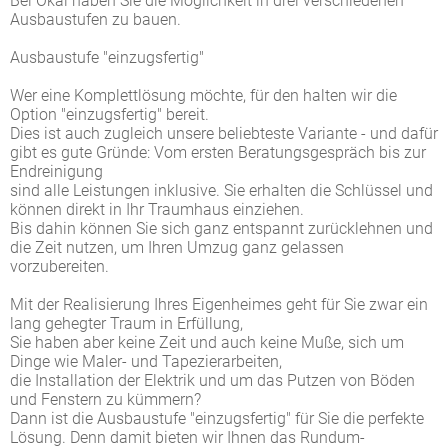
Bei Okal haben Sie die Möglichkeit in drei verschiedenen
Ausbaustufen zu bauen.
Ausbaustufe "einzugsfertig"
Wer eine Komplettlösung möchte, für den halten wir die
Option "einzugsfertig" bereit.
Dies ist auch zugleich unsere beliebteste Variante - und dafür
gibt es gute Gründe: Vom ersten Beratungsgespräch bis zur
Endreinigung
sind alle Leistungen inklusive. Sie erhalten die Schlüssel und
können direkt in Ihr Traumhaus einziehen.
Bis dahin können Sie sich ganz entspannt zurücklehnen und
die Zeit nutzen, um Ihren Umzug ganz gelassen
vorzubereiten.
Mit der Realisierung Ihres Eigenheimes geht für Sie zwar ein
lang gehegter Traum in Erfüllung,
Sie haben aber keine Zeit und auch keine Muße, sich um
Dinge wie Maler- und Tapezierarbeiten,
die Installation der Elektrik und um das Putzen von Böden
und Fenstern zu kümmern?
Dann ist die Ausbaustufe "einzugsfertig" für Sie die perfekte
Lösung. Denn damit bieten wir Ihnen das Rundum-