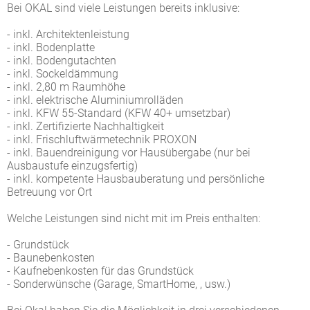
Bei OKAL sind viele Leistungen bereits inklusive:
- inkl. Architektenleistung
- inkl. Bodenplatte
- inkl. Bodengutachten
- inkl. Sockeldämmung
- inkl. 2,80 m Raumhöhe
- inkl. elektrische Aluminiumrolläden
- inkl. KFW 55-Standard (KFW 40+ umsetzbar)
- inkl. Zertifizierte Nachhaltigkeit
- inkl. Frischluftwärmetechnik PROXON
- inkl. Bauendreinigung vor Hausübergabe (nur bei
Ausbaustufe einzugsfertig)
- inkl. kompetente Hausbauberatung und persönliche
Betreuung vor Ort
Welche Leistungen sind nicht mit im Preis enthalten:
- Grundstück
- Baunebenkosten
- Kaufnebenkosten für das Grundstück
- Sonderwünsche (Garage, SmartHome, , usw.)