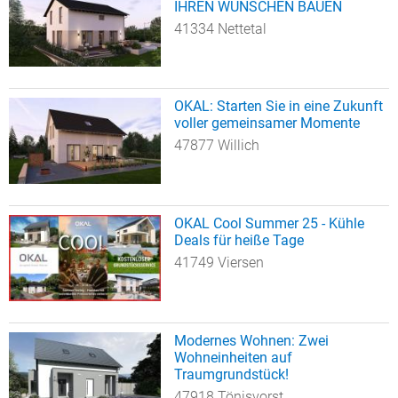
IHREN WÜNSCHEN BAUEN
41334 Nettetal
OKAL: Starten Sie in eine Zukunft
voller gemeinsamer Momente
47877 Willich
OKAL Cool Summer 25 - Kühle
Deals für heiße Tage
41749 Viersen
Modernes Wohnen: Zwei
Wohneinheiten auf
Traumgrundstück!
47918 Tönisvorst