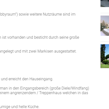
Hobbyraum") sowie weitere Nutzräume sind im
n ist vorhanden und besticht durch seine große
 angelegt und mit zwei Markisen ausgestattet.
 und erreicht den Hauseingang.
man in den Eingangsbereich (große Diele/Windfang)
einem angrenzendem / Treppenhaus welchen in das
äumige und helle Küche.