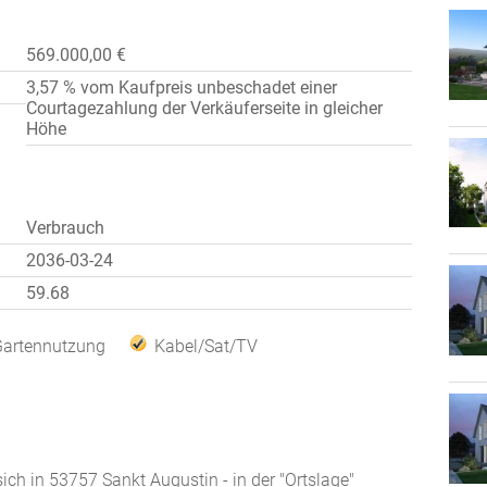
569.000,00 €
3,57 % vom Kaufpreis unbeschadet einer
Courtagezahlung der Verkäuferseite in gleicher
Höhe
Verbrauch
2036-03-24
59.68
Gartennutzung
Kabel/Sat/TV
ch in 53757 Sankt Augustin - in der "Ortslage"