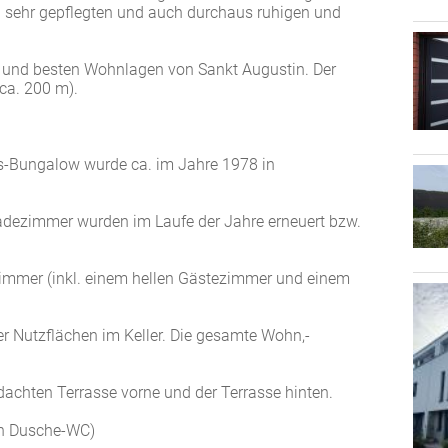
ch sehr gepflegten und auch durchaus ruhigen und
n und besten Wohnlagen von Sankt Augustin. Der
(ca. 200 m).
us-Bungalow wurde ca. im Jahre 1978 in
dezimmer wurden im Laufe der Jahre erneuert bzw.
Zimmer (inkl. einem hellen Gästezimmer und einem
er Nutzflächen im Keller. Die gesamte Wohn,-
erdachten Terrasse vorne und der Terrasse hinten.
ein Dusche-WC)