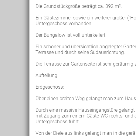
Die Grundstückgröße beträgt ca. 392 m².
Ein Gästezimmer sowie ein weiterer großer ("
Untergeschoss vorhanden.
Der Bungalow ist voll unterkellert.
Ein schöner und übersichtlich angelegter Garte
Terrasse und durch seine Südausrichtung.
Die Terrasse zur Gartenseite ist sehr geräumig
Aufteilung:
Erdgeschoss:
Über einen breiten Weg gelangt man zum Haus
Durch eine massive Hauseingangstüre gelangt 
mit Zugang zum einem Gäste-WC-rechts- und 
Untergeschoss führt.
Von der Diele aus links gelangt man in die ger