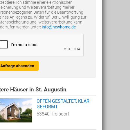
zeptiere. Ich stimme einer elektronischen
eicherung und Weiterverarbeitung meiner
rsonenbezogenen Daten für die Beantwortung
ines Anliegens zu. Widerruf: Der Einwilligung zur
tenspeicherung und -weiterverarbeitung kann
derrufen werden unter:
info@newhome.de
Anfrage absenden
ere Häuser in St. Augustin
OFFEN GESTALTET, KLAR
GEFORMT
53840 Troisdorf