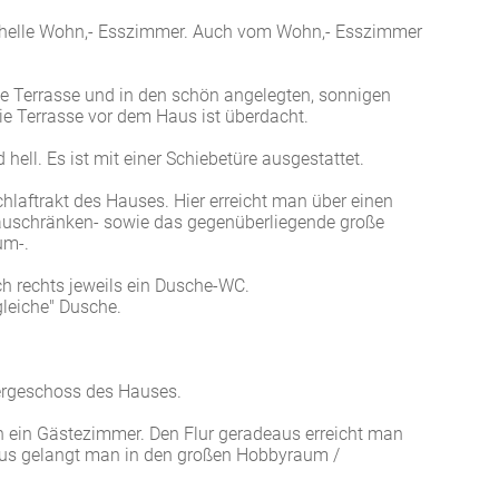
s helle Wohn,- Esszimmer. Auch vom Wohn,- Esszimmer
e Terrasse und in den schön angelegten, sonnigen
ie Terrasse vor dem Haus ist überdacht.
ell. Es ist mit einer Schiebetüre ausgestattet.
hlaftrakt des Hauses. Hier erreicht man über einen
bauschränken- sowie das gegenüberliegende große
um-.
ch rechts jeweils ein Dusche-WC.
leiche" Dusche.
ergeschoss des Hauses.
in ein Gästezimmer. Den Flur geradeaus erreicht man
eaus gelangt man in den großen Hobbyraum /