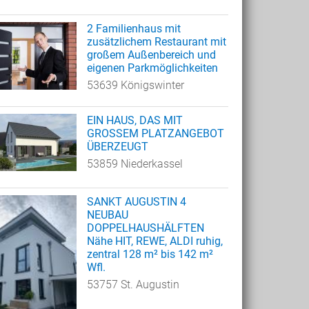
2 Familienhaus mit
zusätzlichem Restaurant mit
großem Außenbereich und
eigenen Parkmöglichkeiten
53639 Königswinter
EIN HAUS, DAS MIT
GROSSEM PLATZANGEBOT
ÜBERZEUGT
53859 Niederkassel
SANKT AUGUSTIN 4
NEUBAU
DOPPELHAUSHÄLFTEN
Nähe HIT, REWE, ALDI ruhig,
zentral 128 m² bis 142 m²
Wfl.
53757 St. Augustin