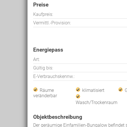
Preise
Kaufpreis:
Vermittl.-Provision:
Energiepass
Art:
Gültig bis:
E-Verbrauchskennw.:
Räume
klimatisiert
veränderbar
Wasch/Trockenraum
Objektbeschreibung
Der geräumige Einfamilien-Bungalow befindet si