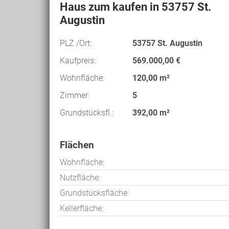
Haus zum kaufen in 53757 St.
Augustin
PLZ /Ort:
53757 St. Augustin
Kaufpreis:
569.000,00 €
Wohnfläche:
120,00 m²
Zimmer:
5
Grundstücksfl.:
392,00 m²
Flächen
Wohnfläche:
Nutzfläche:
Grundstücksfläche:
Kellerfläche: