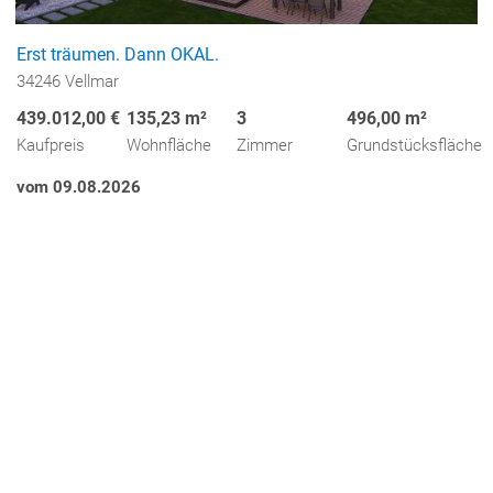
Erst träumen. Dann OKAL.
34246 Vellmar
439.012,00 €
135,23 m²
3
496,00 m²
Kaufpreis
Wohnfläche
Zimmer
Grundstücksfläche
vom 09.08.2026