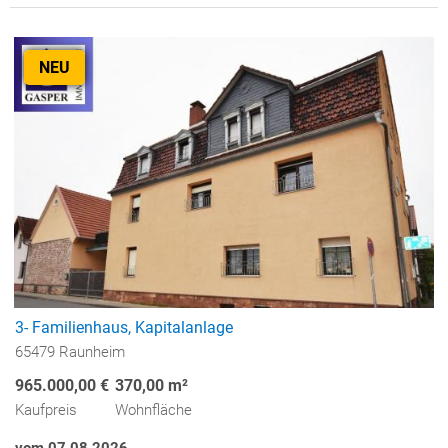
NEU
3- Familienhaus, Kapitalanlage
65479 Raunheim
965.000,00 €
370,00 m²
Kaufpreis
Wohnfläche
vom 07.08.2026