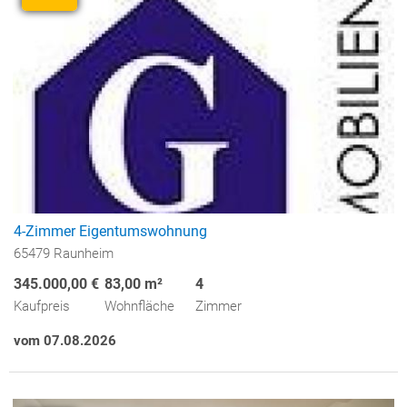
4-Zimmer Eigentumswohnung
65479 Raunheim
345.000,00 €
83,00 m²
4
Kaufpreis
Wohnfläche
Zimmer
vom 07.08.2026