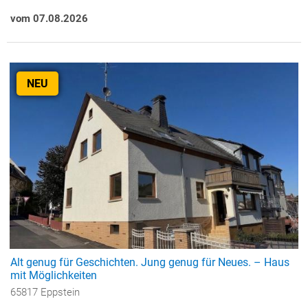
vom 07.08.2026
NEU
Alt genug für Geschichten. Jung genug für Neues. – Haus
mit Möglichkeiten
65817 Eppstein