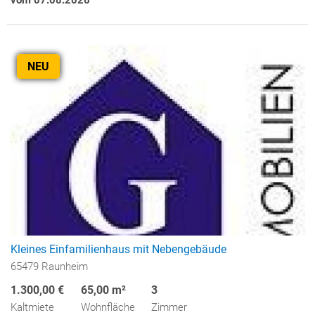
NEU
Kleines Einfamilienhaus mit Nebengebäude
65479 Raunheim
1.300,00 €
65,00 m²
3
Kaltmiete
Wohnfläche
Zimmer