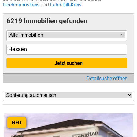
Hochtaunuskreis
und
Lahn-Dill-Kreis
.
6219 Immobilien gefunden
Jetzt suchen
Detailsuche öffnen
NEU