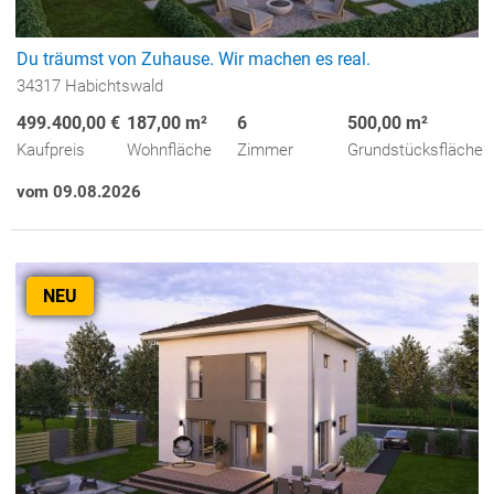
Du träumst von Zuhause. Wir machen es real.
34317 Habichtswald
499.400,00 €
187,00 m²
6
500,00 m²
Kaufpreis
Wohnfläche
Zimmer
Grundstücksfläche
vom 09.08.2026
NEU