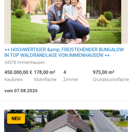
++ HOCHWERTIGER &amp; FREISTEHENDER BUNGALOW
IN TOP WALDRANDLAGE VON IMMENHAUSEN! ++
34376 Immenhausen
450.000,00 €
178,00 m²
4
975,00 m²
Kaufpreis
Wohnfläche
Zimmer
Grundstücksfläche
vom 07.08.2026
NEU