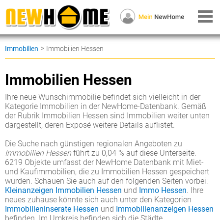
>
Immobilien
Immobilien Hessen
Immobilien Hessen
Ihre neue Wunschimmobilie befindet sich vielleicht in der
Kategorie Immobilien in der NewHome-Datenbank. Gemäß
der Rubrik Immobilien Hessen sind Immobilien weiter unten
dargestellt, deren Exposé weitere Details auflistet.
Die Suche nach günstigen regionalen Angeboten zu
Immobilien Hessen
führt zu 0,04 % auf diese Unterseite.
6219 Objekte umfasst der NewHome Datenbank mit Miet-
und Kaufimmobilien, die zu Immobilien Hessen gespeichert
wurden. Schauen Sie auch auf den folgenden Seiten vorbei:
Kleinanzeigen Immobilien Hessen
und
Immo Hessen
. Ihre
neues zuhause könnte sich auch unter den Kategorien
Immobilieninserate Hessen
und
Immobilienanzeigen Hessen
befinden. Im Umkreis befinden sich die Städte