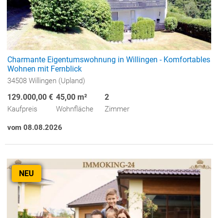
Charmante Eigentumswohnung in Willingen - Komfortables
Wohnen mit Fernblick
34508 Willingen (Upland)
129.000,00 €
45,00 m²
2
Kaufpreis
Wohnfläche
Zimmer
vom 08.08.2026
NEU