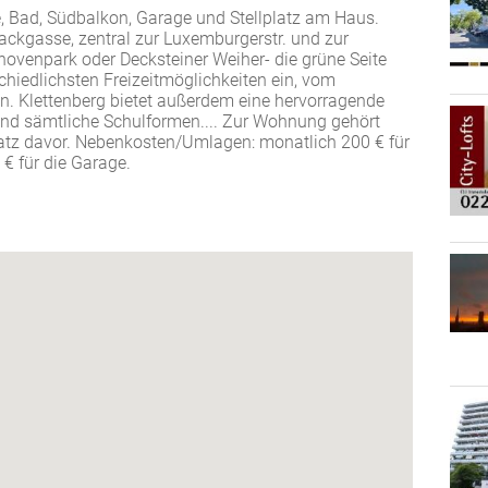
 Bad, Südbalkon, Garage und Stellplatz am Haus.
Sackgasse, zentral zur Luxemburgerstr. und zur
ethovenpark oder Decksteiner Weiher- die grüne Seite
schiedlichsten Freizeitmöglichkeiten ein, vom
n. Klettenberg bietet außerdem eine hervorragende
 und sämtliche Schulformen.... Zur Wohnung gehört
platz davor. Nebenkosten/Umlagen: monatlich 200 € für
€ für die Garage.