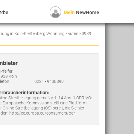
erbe
nung in Köln-Klettenberg Wohnung kaufen 50939
nbieter
 Pfeifer
939 Köln
lefon:
0221 - 9438890
erbraucherinformation:
line-Streitbeilegung gemäß Art. 14 Abs. 1 ODR-VO:
e Europäische Kommission stellt eine Plattform
r Online-Streitbeilegung (OS) bereit, die Sie hier
nden: http://ec.europa.eu/consumers/odr