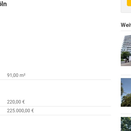
öln
Wei
91,00 m²
220,00 €
225.000,00 €