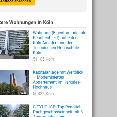
Anfrage absenden
tere Wohnungen in Köln
Wohnung (Eigentum oder als
Renditeobjekt) nahe den
Köln-Arcaden und der
Technischen Hochschule
Köln
51105 Köln
Kapitalanlage mit Weitblick
– Modernisiertes
Appartement im Herkules-
Hochhaus
50823 Köln
CITYHOUSE: Top-Rendite!
Dachgeschosseinheit mit 3
Apartments einer