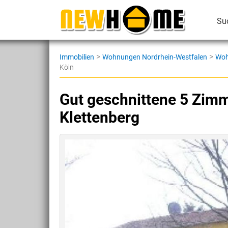
Su
>
>
Immobilien
Wohnungen Nordrhein-Westfalen
Woh
Köln
Gut geschnittene 5 Zim
Klettenberg