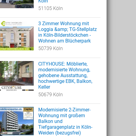
Köln
51105 Köln
3 Zimmer Wohnung mit
Loggia &amp; TG-Stellplatz
in Köln-Bilderstöckchen -
Wohnen am Blücherpark
50739 Köln
CITYHOUSE: Möblierte,
modernisierte Wohnung,
gehobene Ausstattung,
hochwertige EBK, Balkon,
Keller
50679 Köln
Modernisierte 2-Zimmer-
Wohnung mit großem
Balkon und
Tiefgaragenplatz in Köln-
Weiden (bezugsfrei)