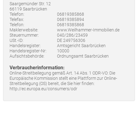
Saargemünder Str. 12
66119 Saarbrücken
Telefon:
06819385868
Telefax:
06819385894
Telefon:
06819385868
Maklerwebsite:
www.Weilhammer-Immobilien.de
Steuernummer:
040/286/23459
USt.-ID:
DE 249756306
Handelsregister:
Amtsgericht Saarbrücken
Handelsregister-Nr:
10000
Aufsichtsbehörde:
Ordnungsamt Saarbrücken
Verbraucherinformation:
Online-Streitbeilegung gemäß Art. 14 Abs. 1 ODR-VO: Die
Europäische Kommission stellt eine Plattform zur Online-
Streitbeilegung (OS) bereit, die Sie hier finden:
http://ec.europa.eu/consumers/odr