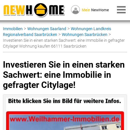
>
>
Immobilien
Wohnungen Saarland
Wohnungen Landkreis
>
>
Regionalverband Saarbrücken
Wohnungen Saarbrücken
Investieren Sie in einen starken Sachwert: eine Immobilie in gefragter
Citylage! Wohnung kaufen 66111 Saarbrücken
Investieren Sie in einen starken
Sachwert: eine Immobilie in
gefragter Citylage!