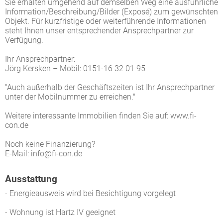
Sie erhalten umgehend auf demselben Weg eine ausführliche
Information/Beschreibung/Bilder (Exposé) zum gewünschten
Objekt. Für kurzfristige oder weiterführende Informationen
steht Ihnen unser entsprechender Ansprechpartner zur
Verfügung.
Ihr Ansprechpartner:
Jörg Kersken – Mobil: 0151-16 32 01 95
"Auch außerhalb der Geschäftszeiten ist Ihr Ansprechpartner
unter der Mobilnummer zu erreichen."
Weitere interessante Immobilien finden Sie auf: www.fi-
con.de
Noch keine Finanzierung?
E-Mail: info@fi-con.de
Ausstattung
- Energieausweis wird bei Besichtigung vorgelegt
- Wohnung ist Hartz IV geeignet