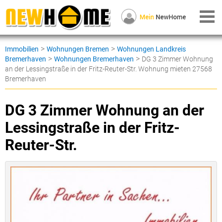
>
>
Immobilien
Wohnungen Bremen
Wohnungen Landkreis
>
>
Bremerhaven
Wohnungen Bremerhaven
DG 3 Zimmer Wohnung
an der Lessingstraße in der Fritz-Reuter-Str. Wohnung mieten 27568
Bremerhaven
DG 3 Zimmer Wohnung an der
Lessingstraße in der Fritz-
Reuter-Str.