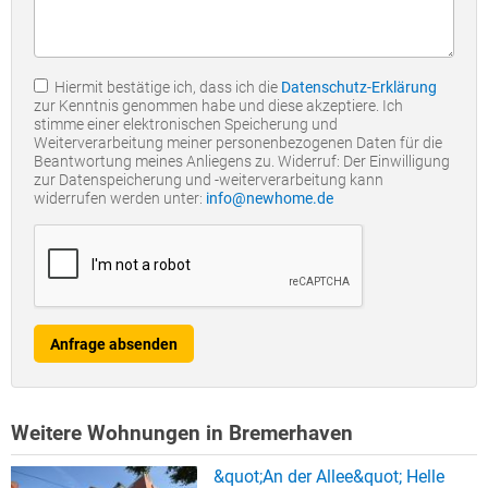
Hiermit bestätige ich, dass ich die
Datenschutz-Erklärung
zur Kenntnis genommen habe und diese akzeptiere. Ich
stimme einer elektronischen Speicherung und
Weiterverarbeitung meiner personenbezogenen Daten für die
Beantwortung meines Anliegens zu. Widerruf: Der Einwilligung
zur Datenspeicherung und -weiterverarbeitung kann
widerrufen werden unter:
info@newhome.de
Anfrage absenden
Weitere Wohnungen in Bremerhaven
&quot;An der Allee&quot; Helle