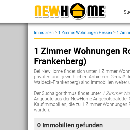
Su
>
>
Immobilien
1 Zimmer Wohnungen Hessen
1 Zimm
1 Zimmer Wohnungen Ro
Frankenberg)
Bei NewHome findet sich unter 1 Zimmer Wohn
privaten und gewerblichen Anbietern. Gemäß 
Waldeck-Frankenberg) sind Immobilien weiter unt
Der Suchalgorithmus findet unter
1 Zimmer Woh
Angebote aus der NewHome Angebotspalette. 
Kaufimmobilien, die zu 1 Zimmer Wohnungen R
wurden.
0 Immobilien gefunden