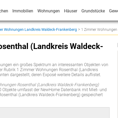
chen
Immobilien
Wohnungen
Häuser
Grundstücke
Gew
>
er Wohnungen Landkreis Waldeck-Frankenberg
1 Zimmer Wohnungen R
senthal (Landkreis Waldeck-
ungen ein großes Spektrum an interessanten Objekten von
der Rubrik 1 Zimmer Wohnungen Rosenthal (Landkreis
en dargestellt, deren Exposé weitere Details auflistet.
nungen Rosenthal (Landkreis Waldeck-Frankenberg)
0 Objekte umfasst der NewHome Datenbank mit Miet- und
osenthal (Landkreis Waldeck-Frankenberg) gespeichert