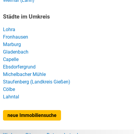
Weimar (Lahn)
Städte im Umkreis
Lohra
Fronhausen
Marburg
Gladenbach
Capelle
Ebsdorfergrund
Michelbacher Mühle
Staufenberg (Landkreis Gießen)
Cölbe
Lahntal
neue Immobiliensuche