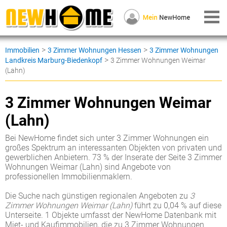
>
>
Immobilien
3 Zimmer Wohnungen Hessen
3 Zimmer Wohnungen
>
Landkreis Marburg-Biedenkopf
3 Zimmer Wohnungen Weimar
(Lahn)
3 Zimmer Wohnungen Weimar
(Lahn)
Bei NewHome findet sich unter 3 Zimmer Wohnungen ein
großes Spektrum an interessanten Objekten von privaten und
gewerblichen Anbietern. 73 % der Inserate der Seite 3 Zimmer
Wohnungen Weimar (Lahn) sind Angebote von
professionellen Immobilienmaklern.
Die Suche nach günstigen regionalen Angeboten zu
3
Zimmer Wohnungen Weimar (Lahn)
führt zu 0,04 % auf diese
Unterseite. 1 Objekte umfasst der NewHome Datenbank mit
Miet- und Kaufimmobilien, die zu 3 Zimmer Wohnungen