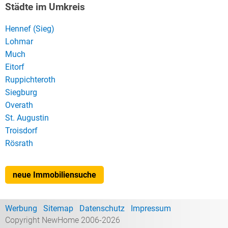
Städte im Umkreis
Hennef (Sieg)
Lohmar
Much
Eitorf
Ruppichteroth
Siegburg
Overath
St. Augustin
Troisdorf
Rösrath
neue Immobiliensuche
Werbung
Sitemap
Datenschutz
Impressum
Copyright NewHome 2006-2026