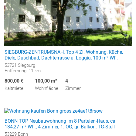
SIEGBURG-ZENTRUMSNAH, Top 4 Zi. Wohnung, Küche,
Diele, Duschbad, Dachterrasse u. Loggia, 100 m² Wfl.
53721 Siegburg
Entfernung: 11 km
800,00 €
100,00 m²
4
Kaltmiete
Wohnfläche
Zimmer
BONN TOP Neubauwohnung im 8 Parteien-Haus, ca.
134,27 m² Wfl., 4 Zimmer, 1. OG, gr. Balkon, TG-Stell
53229 Bonn