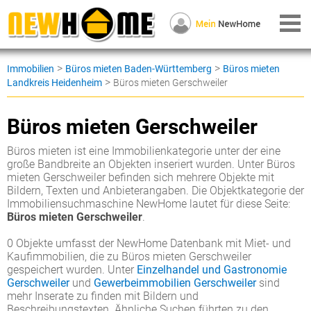
>
>
Immobilien
Büros mieten Baden-Württemberg
Büros mieten
>
Landkreis Heidenheim
Büros mieten Gerschweiler
Büros mieten Gerschweiler
Büros mieten ist eine Immobilienkategorie unter der eine
große Bandbreite an Objekten inseriert wurden. Unter Büros
mieten Gerschweiler befinden sich mehrere Objekte mit
Bildern, Texten und Anbieterangaben. Die Objektkategorie der
Immobiliensuchmaschine NewHome lautet für diese Seite:
Büros mieten Gerschweiler
.
0 Objekte umfasst der NewHome Datenbank mit Miet- und
Kaufimmobilien, die zu Büros mieten Gerschweiler
gespeichert wurden. Unter
Einzelhandel und Gastronomie
Gerschweiler
und
Gewerbeimmobilien Gerschweiler
sind
mehr Inserate zu finden mit Bildern und
Beschreibungstexten. Ähnliche Suchen führten zu den