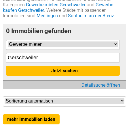
Kategorien
Gewerbe mieten Gerschweiler
und
Gewerbe
kaufen Gerschweiler
. Weitere Städte mit passenden
Immobilien sind
Medlingen
und
Sontheim an der Brenz
.
0 Immobilien gefunden
Jetzt suchen
Detailsuche öffnen
mehr Immobilien laden