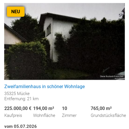
NEU
Zweifamilienhaus in schöner Wohnlage
35325 Mücke
Entfernung: 21 km
225.000,00 €
194,00 m²
10
765,00 m²
Kaufpreis
Wohnfläche
Zimmer
Grundstücksfläche
vom 05.07.2026