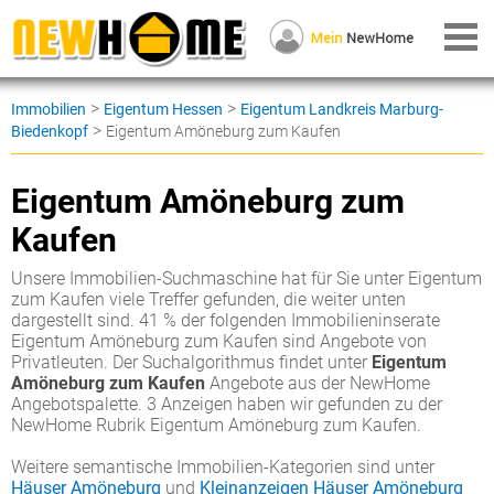
>
>
Immobilien
Eigentum Hessen
Eigentum Landkreis Marburg-
>
Biedenkopf
Eigentum Amöneburg zum Kaufen
Eigentum Amöneburg zum
Kaufen
Unsere Immobilien-Suchmaschine hat für Sie unter Eigentum
zum Kaufen viele Treffer gefunden, die weiter unten
dargestellt sind. 41 % der folgenden Immobilieninserate
Eigentum Amöneburg zum Kaufen sind Angebote von
Privatleuten. Der Suchalgorithmus findet unter
Eigentum
Amöneburg zum Kaufen
Angebote aus der NewHome
Angebotspalette. 3 Anzeigen haben wir gefunden zu der
NewHome Rubrik Eigentum Amöneburg zum Kaufen.
Weitere semantische Immobilien-Kategorien sind unter
Häuser Amöneburg
und
Kleinanzeigen Häuser Amöneburg