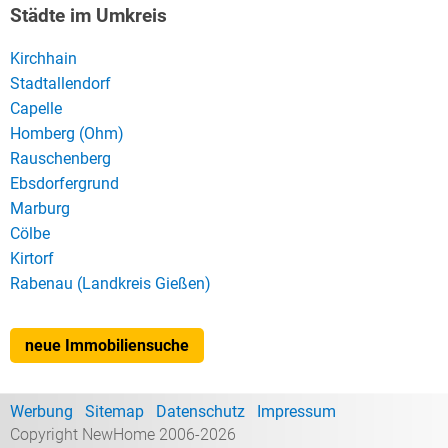
Städte im Umkreis
Kirchhain
Stadtallendorf
Capelle
Homberg (Ohm)
Rauschenberg
Ebsdorfergrund
Marburg
Cölbe
Kirtorf
Rabenau (Landkreis Gießen)
neue Immobiliensuche
Werbung
Sitemap
Datenschutz
Impressum
Copyright NewHome 2006-2026