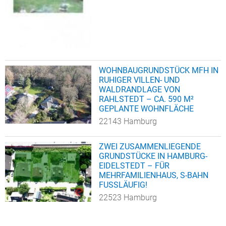
WOHNBAUGRUNDSTÜCK MFH IN
RUHIGER VILLEN- UND
WALDRANDLAGE VON
RAHLSTEDT – CA. 590 M²
GEPLANTE WOHNFLÄCHE
22143 Hamburg
ZWEI ZUSAMMENLIEGENDE
GRUNDSTÜCKE IN HAMBURG-
EIDELSTEDT – FÜR
MEHRFAMILIENHAUS, S-BAHN
FUSSLÄUFIG!
22523 Hamburg