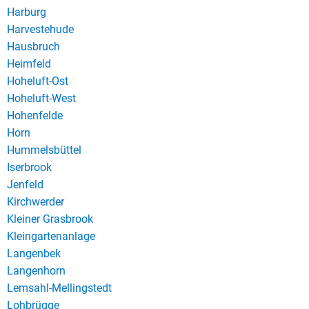
Harburg
Harvestehude
Hausbruch
Heimfeld
Hoheluft-Ost
Hoheluft-West
Hohenfelde
Horn
Hummelsbüttel
Iserbrook
Jenfeld
Kirchwerder
Kleiner Grasbrook
Kleingartenanlage
Langenbek
Langenhorn
Lemsahl-Mellingstedt
Lohbrügge