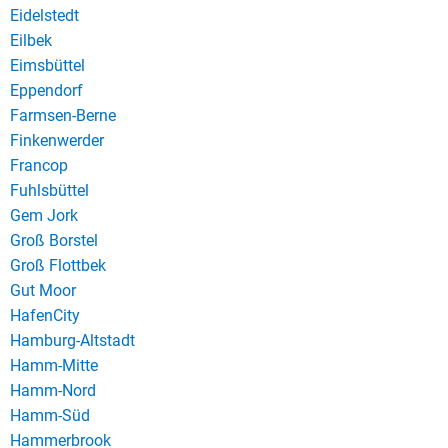
Eidelstedt
Eilbek
Eimsbüttel
Eppendorf
Farmsen-Berne
Finkenwerder
Francop
Fuhlsbüttel
Gem Jork
Groß Borstel
Groß Flottbek
Gut Moor
HafenCity
Hamburg-Altstadt
Hamm-Mitte
Hamm-Nord
Hamm-Süd
Hammerbrook