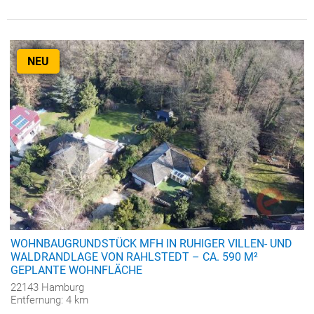
NEU
WOHNBAUGRUNDSTÜCK MFH IN RUHIGER VILLEN- UND
WALDRANDLAGE VON RAHLSTEDT – CA. 590 M²
GEPLANTE WOHNFLÄCHE
22143 Hamburg
Entfernung: 4 km