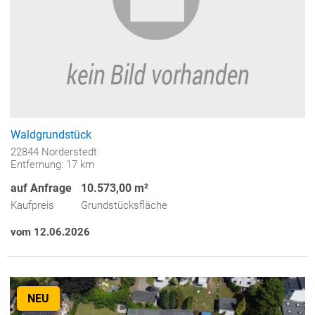
Waldgrundstück
22844 Norderstedt
Entfernung: 17 km
auf Anfrage
10.573,00 m²
Kaufpreis
Grundstücksfläche
vom 12.06.2026
NEU