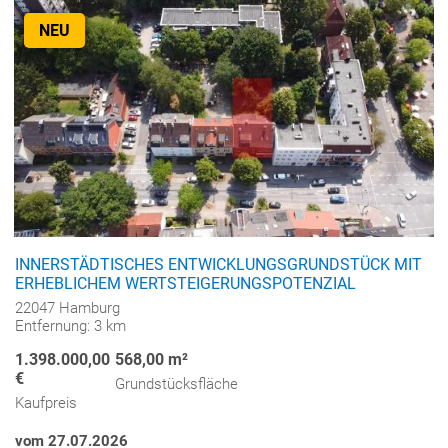
NEU
INNERSTÄDTISCHES ENTWICKLUNGSGRUNDSTÜCK MIT
ERHEBLICHEM WERTSTEIGERUNGSPOTENZIAL
22047 Hamburg
Entfernung: 3 km
1.398.000,00
568,00 m²
€
Grundstücksfläche
Kaufpreis
vom 27.07.2026