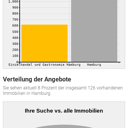
1,000
900
800
700
600
500
400
300
200
100
0
Einzelhandel und Gastronomie Hamburg
Hamburg
Verteilung der Angebote
Sie sehen aktuell 8 Prozent der insgesamt 126 vorhandenen
Immobilien in Hamburg.
Ihre Suche vs. alle Immobilien