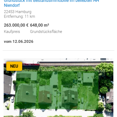
Grundstück mit Bestandsimmobilie im beliebten HH
Niendorf
22453 Hamburg
Entfernung: 11 km
263.000,00 €
648,00 m²
Kaufpreis
Grundstücksfläche
vom 12.06.2026
NEU