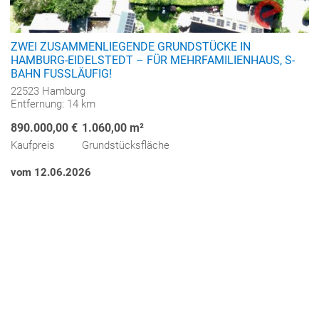
ZWEI ZUSAMMENLIEGENDE GRUNDSTÜCKE IN
HAMBURG-EIDELSTEDT – FÜR MEHRFAMILIENHAUS, S-
BAHN FUSSLÄUFIG!
22523 Hamburg
Entfernung: 14 km
890.000,00 €
1.060,00 m²
Kaufpreis
Grundstücksfläche
vom 12.06.2026