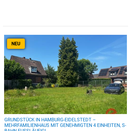
NEU
GRUNDSTÜCK IN HAMBURG-EIDELSTEDT –
MEHRFAMILIENHAUS MIT GENEHMIGTEN 4 EINHEITEN, S-
BAHN FUSSLÄUFIG!