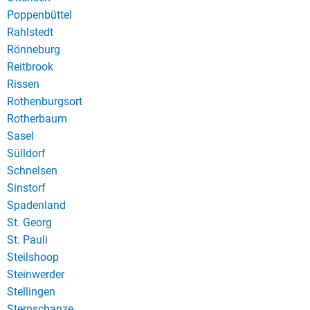
Poppenbüttel
Rahlstedt
Rönneburg
Reitbrook
Rissen
Rothenburgsort
Rotherbaum
Sasel
Sülldorf
Schnelsen
Sinstorf
Spadenland
St. Georg
St. Pauli
Steilshoop
Steinwerder
Stellingen
Sternschanze