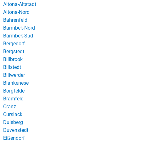
Altona-Altstadt
Altona-Nord
Bahrenfeld
Barmbek-Nord
Barmbek-Süd
Bergedorf
Bergstedt
Billbrook
Billstedt
Billwerder
Blankenese
Borgfelde
Bramfeld
Cranz
Curslack
Dulsberg
Duvenstedt
Eißendorf