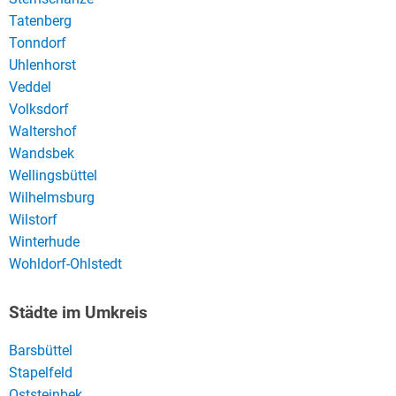
Tatenberg
Tonndorf
Uhlenhorst
Veddel
Volksdorf
Waltershof
Wandsbek
Wellingsbüttel
Wilhelmsburg
Wilstorf
Winterhude
Wohldorf-Ohlstedt
Städte im Umkreis
Barsbüttel
Stapelfeld
Oststeinbek