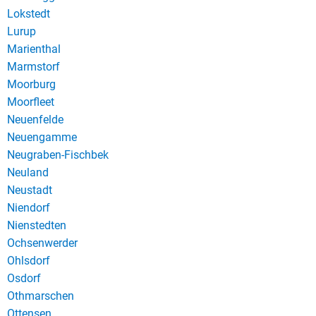
Lokstedt
Lurup
Marienthal
Marmstorf
Moorburg
Moorfleet
Neuenfelde
Neuengamme
Neugraben-Fischbek
Neuland
Neustadt
Niendorf
Nienstedten
Ochsenwerder
Ohlsdorf
Osdorf
Othmarschen
Ottensen