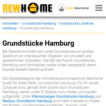
>
>
Immobilien
Grundstücke Hamburg
Grundstücke Landkreis
>
Hamburg
Grundstücke Hamburg
Grundstücke Hamburg
Bei NewHome findet sich unter Grundstücke ein großes
Spektrum an interessanten Objekten von privaten und
gewerblichen Anbietern. Gemäß der Rubrik Grundstücke
Hamburg sind Immobilien weiter unten dargestellt, deren
Exposé weitere Details auflistet.
Die Objektkategorie der Immobiliensuchmaschine NewHome
lautet für diese Seite:
Grundstücke Hamburg
. Für Ihr neues
Zuhause sind, gemäß Ihrer Suche nach Grundstücke
Hamburg, weiter unten 9 Objekte zum mieten und kaufen
aufgelistet. Unter
Kleinanzeigen Grundstücke Hamburg
und
Neubau Grundstück Hamburg
sind mehr Inserate zu finden
mit Bildern und Beschreibungstexten. Sowohl unter