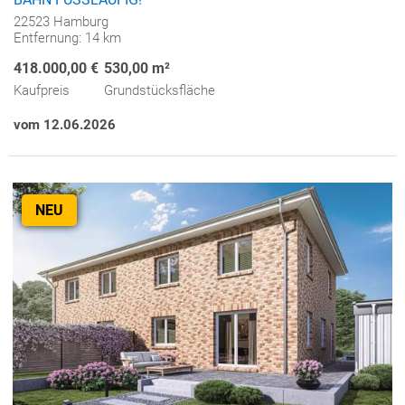
22523 Hamburg
Entfernung: 14 km
418.000,00 €
530,00 m²
Kaufpreis
Grundstücksfläche
vom 12.06.2026
NEU