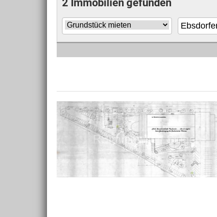
2 Immobilien gefunden