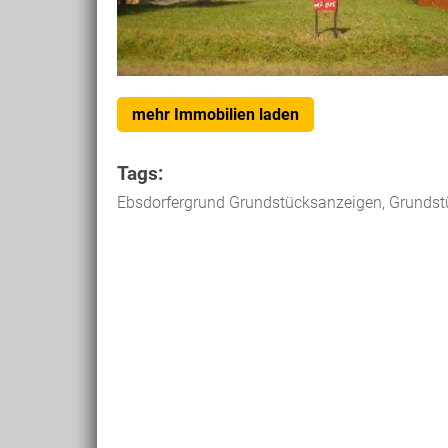
mehr Immobilien laden
Tags:
Ebsdorfergrund Grundstücksanzeigen, Grundst