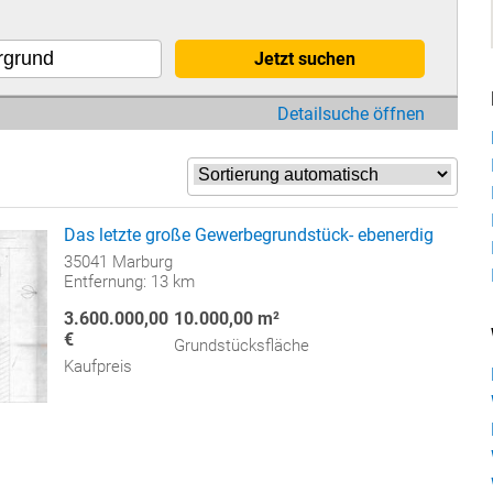
Jetzt suchen
Detailsuche öffnen
Das letzte große Gewerbegrundstück- ebenerdig
35041 Marburg
Entfernung: 13 km
3.600.000,00
10.000,00 m²
€
Grundstücksfläche
Kaufpreis