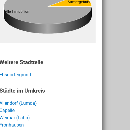
Suchergebnis
Alle Immobilien
Weitere Stadtteile
Ebsdorfergrund
Städte im Umkreis
Allendorf (Lumda)
Capelle
Weimar (Lahn)
Fronhausen