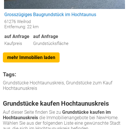
Grosszügiges Baugrundstück im Hochtaunus
61276 Weilrod
Entfernung: 22 km
auf Anfrage
auf Anfrage
Kaufpreis
Grundstücksfläche
mehr Immobilien laden
Tags:
Grundstücke Hochtaunuskreis, Grundstücke zum Kauf
Hochtaunuskreis
Grundstücke kaufen Hochtaunuskreis
Auf dieser Seite finden Sie zu
Grundstücke kaufen im
Hochtaunuskreis
die Immobilienangebote bei NewHome.
Wählen Sie aus der folgenden Liste eine gewünschte Stadt
aus, die sich im Hochtaunuskreis befinden.