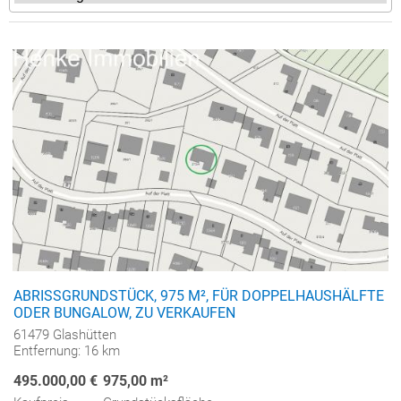
ABRISSGRUNDSTÜCK, 975 M², FÜR DOPPELHAUSHÄLFTE
ODER BUNGALOW, ZU VERKAUFEN
61479 Glashütten
Entfernung: 16 km
495.000,00 €
975,00 m²