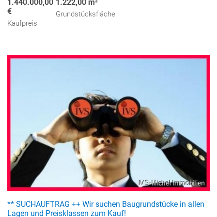
1.440.000,00
1.222,00 m²
€
Grundstücksfläche
Kaufpreis
** SUCHAUFTRAG ++ Wir suchen Baugrundstücke in allen
Lagen und Preisklassen zum Kauf!