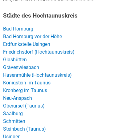
Städte des Hochtaunuskreis
Bad Homburg
Bad Homburg vor der Höhe
Erdfunkstelle Usingen
Friedrichsdorf (Hochtaunuskreis)
Glashütten
Grävenwiesbach
Hasenmühle (Hochtaunuskreis)
Königstein im Taunus
Kronberg im Taunus
Neu-Anspach
Oberursel (Taunus)
Saalburg
Schmitten
Steinbach (Taunus)
Usingen