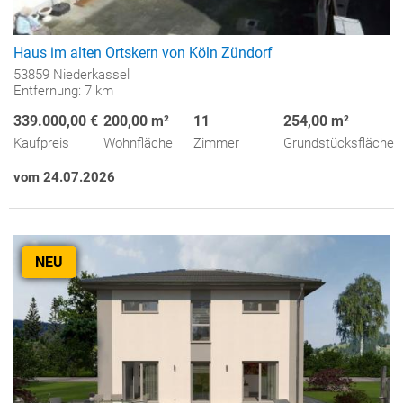
Haus im alten Ortskern von Köln Zündorf
53859 Niederkassel
Entfernung: 7 km
339.000,00 €
200,00 m²
11
254,00 m²
Kaufpreis
Wohnfläche
Zimmer
Grundstücksfläche
vom 24.07.2026
NEU