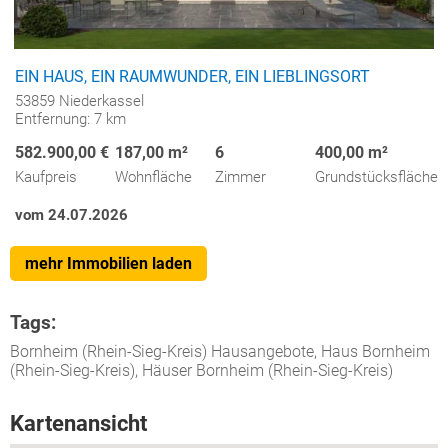
EIN HAUS, EIN RAUMWUNDER, EIN LIEBLINGSORT
53859 Niederkassel
Entfernung: 7 km
582.900,00 €
187,00 m²
6
400,00 m²
Kaufpreis
Wohnfläche
Zimmer
Grundstücksfläche
vom 24.07.2026
mehr Immobilien laden
Tags:
Bornheim (Rhein-Sieg-Kreis) Hausangebote, Haus Bornheim
(Rhein-Sieg-Kreis), Häuser Bornheim (Rhein-Sieg-Kreis)
Kartenansicht