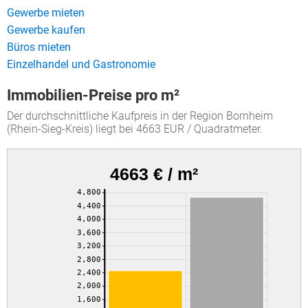
Gewerbe mieten
Gewerbe kaufen
Büros mieten
Einzelhandel und Gastronomie
Immobilien-Preise pro m²
Der durchschnittliche Kaufpreis in der Region Bornheim
(Rhein-Sieg-Kreis) liegt bei 4663 EUR / Quadratmeter.
4663 € / m²
4,800
4,400
4,000
3,600
3,200
2,800
2,400
2,000
1,600