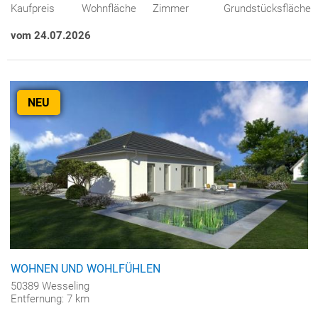
Kaufpreis
Wohnfläche
Zimmer
Grundstücksfläche
vom 24.07.2026
NEU
WOHNEN UND WOHLFÜHLEN
50389 Wesseling
Entfernung: 7 km