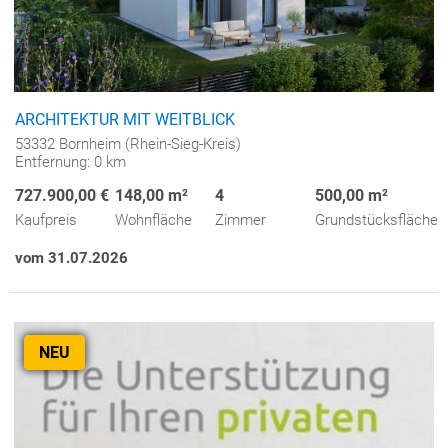
ARCHITEKTUR MIT WEITBLICK
53332 Bornheim (Rhein-Sieg-Kreis)
Entfernung: 0 km
727.900,00 €
148,00 m²
4
500,00 m²
Kaufpreis
Wohnfläche
Zimmer
Grundstücksfläche
vom 31.07.2026
NEU