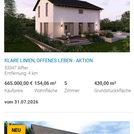
KLARE LINIEN, OFFENES LEBEN - AKTION
53347 Alfter
Entfernung: 4 km
665.000,00 €
154,06 m²
5
430,00 m²
Kaufpreis
Wohnfläche
Zimmer
Grundstücksfläche
vom 31.07.2026
NEU