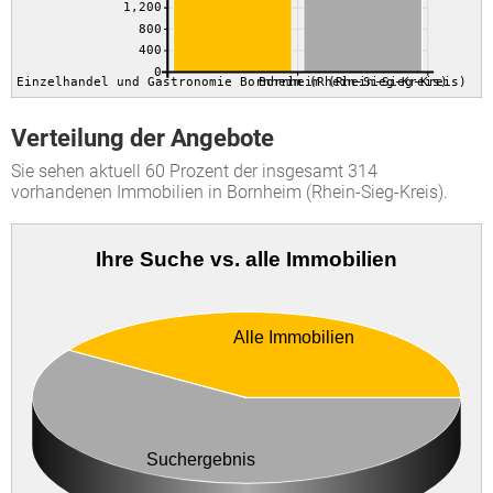
1,200
800
400
0
Einzelhandel und Gastronomie Bornheim (Rhein-Sieg-Kreis)
Bornheim (Rhein-Sieg-Kreis)
Verteilung der Angebote
Sie sehen aktuell 60 Prozent der insgesamt 314
vorhandenen Immobilien in Bornheim (Rhein-Sieg-Kreis).
Ihre Suche vs. alle Immobilien
Alle Immobilien
Suchergebnis