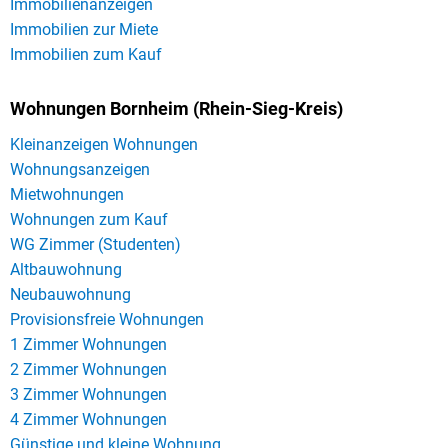
Immobilienanzeigen
Immobilien zur Miete
Immobilien zum Kauf
Wohnungen Bornheim (Rhein-Sieg-Kreis)
Kleinanzeigen Wohnungen
Wohnungsanzeigen
Mietwohnungen
Wohnungen zum Kauf
WG Zimmer (Studenten)
Altbauwohnung
Neubauwohnung
Provisionsfreie Wohnungen
1 Zimmer Wohnungen
2 Zimmer Wohnungen
3 Zimmer Wohnungen
4 Zimmer Wohnungen
Günstige und kleine Wohnung