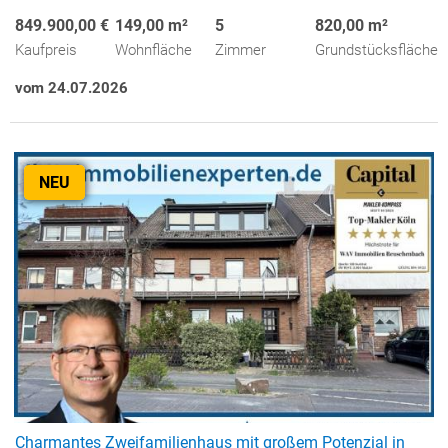
849.900,00 €
149,00 m²
5
820,00 m²
Kaufpreis
Wohnfläche
Zimmer
Grundstücksfläche
vom 24.07.2026
NEU
Charmantes Zweifamilienhaus mit großem Potenzial in