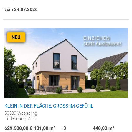
vom 24.07.2026
NEU
KLEIN IN DER FLÄCHE, GROSS IM GEFÜHL
50389 Wesseling
Entfernung: 7 km
629.900,00 €
131,00 m²
3
440,00 m²