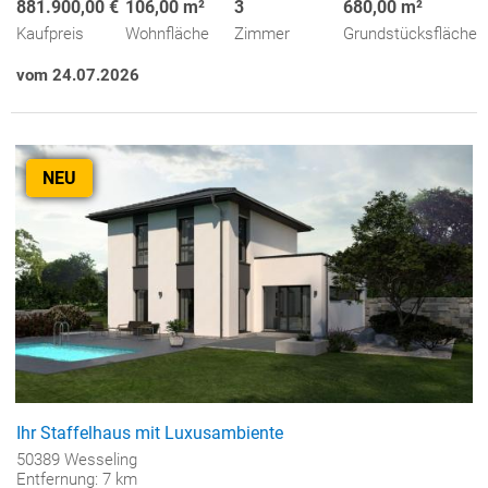
881.900,00 €
106,00 m²
3
680,00 m²
Kaufpreis
Wohnfläche
Zimmer
Grundstücksfläche
vom 24.07.2026
NEU
Ihr Staffelhaus mit Luxusambiente
50389 Wesseling
Entfernung: 7 km