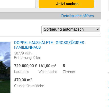
Jetzt suchen
Detailsuche öffnen
DOPPELHAUSHÄLFTE - GROSSZÜGIGES
FAMILIENHAUS
50779 Köln
Entfernung: 0 km
729.000,00 €
161,00 m²
5
Kaufpreis
Wohnfläche
Zimmer
470,00 m²
Grundstücksfläche