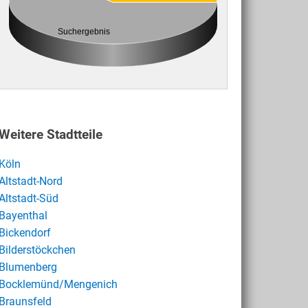
Suchergebnis
Weitere Stadtteile
Köln
Altstadt-Nord
Altstadt-Süd
Bayenthal
Bickendorf
Bilderstöckchen
Blumenberg
Bocklemünd/Mengenich
Braunsfeld