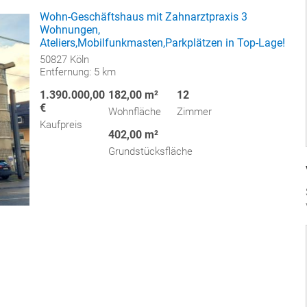
Wohn-Geschäftshaus mit Zahnarztpraxis 3
Wohnungen,
Ateliers,Mobilfunkmasten,Parkplätzen in Top-Lage!
50827 Köln
Entfernung: 5 km
1.390.000,00
182,00 m²
12
€
Wohnfläche
Zimmer
Kaufpreis
402,00 m²
Grundstücksfläche