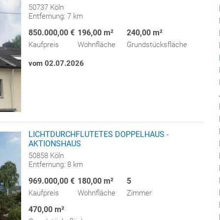
50737 Köln
Entfernung: 7 km
850.000,00 €
196,00 m²
240,00 m²
Kaufpreis
Wohnfläche
Grundstücksfläche
vom 02.07.2026
LICHTDURCHFLUTETES DOPPELHAUS -
AKTIONSHAUS
50858 Köln
Entfernung: 8 km
969.000,00 €
180,00 m²
5
Kaufpreis
Wohnfläche
Zimmer
470,00 m²