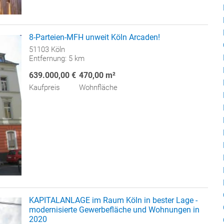
8-Parteien-MFH unweit Köln Arcaden!
51103 Köln
Entfernung: 5 km
639.000,00 €
470,00 m²
Kaufpreis
Wohnfläche
KAPITALANLAGE im Raum Köln in bester Lage -
modernisierte Gewerbefläche und Wohnungen in
2020