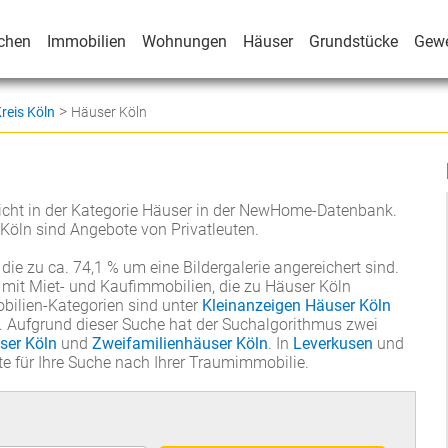
chen
Immobilien
Wohnungen
Häuser
Grundstücke
Gew
>
reis Köln
Häuser Köln
eicht in der Kategorie Häuser in der NewHome-Datenbank.
Köln sind Angebote von Privatleuten.
 die zu ca. 74,1 % um eine Bildergalerie angereichert sind.
it Miet- und Kaufimmobilien, die zu Häuser Köln
bilien-Kategorien sind unter
Kleinanzeigen Häuser Köln
. Aufgrund dieser Suche hat der Suchalgorithmus zwei
ser Köln
und
Zweifamilienhäuser Köln
. In
Leverkusen
und
e für Ihre Suche nach Ihrer Traumimmobilie.