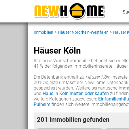
Su
>
>
Immobilien
Häuser Nordrhein-Westfalen
Häuser K
Häuser Köln
Ihre neue Wunschimmobilie befindet sich viell
41 % der folgenden Immobilieninserate Häuser 
Die Datenbank enthält zu
Häuser Köln
Inserate,
201 Objekte umfasst der NewHome Datenbank m
gespeichert wurden. Weitere semantische Immo
und
Haus in Köln mieten oder kaufen
zu finden
weitere Kategorien zugewiesen:
Einfamilienhäu
Pulheim
finden sich weitere Immobilienangebot
201 Immobilien gefunden