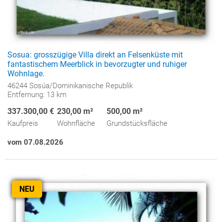
Sosua: grosszügige Villa direkt an Felsenküste mit
fantastischem Meerblick in bevorzugter und ruhiger
Wohnlage.
46244 Sosúa/Dominikanische Republik
Entfernung: 13 km
337.300,00 €
230,00 m²
500,00 m²
Kaufpreis
Wohnfläche
Grundstücksfläche
vom 07.08.2026
NEU