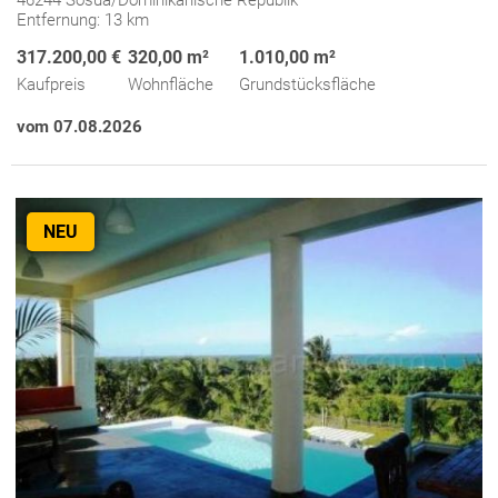
46244 Sosúa/Dominikanische Republik
Entfernung: 13 km
317.200,00 €
320,00 m²
1.010,00 m²
Kaufpreis
Wohnfläche
Grundstücksfläche
vom 07.08.2026
NEU