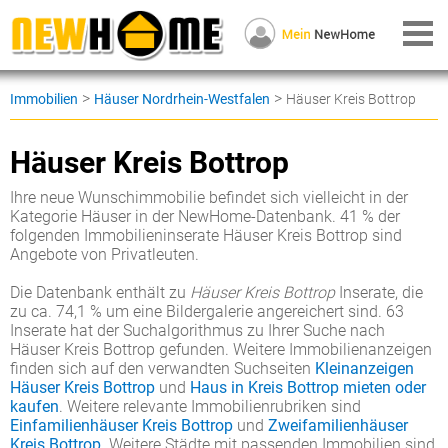
>
>
Immobilien
Häuser Nordrhein-Westfalen
Häuser Kreis Bottrop
Häuser Kreis Bottrop
Ihre neue Wunschimmobilie befindet sich vielleicht in der
Kategorie Häuser in der NewHome-Datenbank. 41 % der
folgenden Immobilieninserate Häuser Kreis Bottrop sind
Angebote von Privatleuten.
Die Datenbank enthält zu
Häuser Kreis Bottrop
Inserate, die
zu ca. 74,1 % um eine Bildergalerie angereichert sind. 63
Inserate hat der Suchalgorithmus zu Ihrer Suche nach
Häuser Kreis Bottrop gefunden. Weitere Immobilienanzeigen
finden sich auf den verwandten Suchseiten
Kleinanzeigen
Häuser Kreis Bottrop
und
Haus in Kreis Bottrop mieten oder
kaufen
. Weitere relevante Immobilienrubriken sind
Einfamilienhäuser Kreis Bottrop
und
Zweifamilienhäuser
Kreis Bottrop
. Weitere Städte mit passenden Immobilien sind