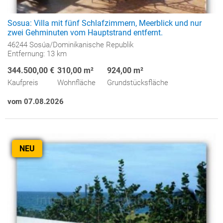
Sosua: Villa mit fünf Schlafzimmern, Meerblick und nur
zwei Gehminuten vom Hauptstrand entfernt.
46244 Sosúa/Dominikanische Republik
Entfernung: 13 km
344.500,00 €
310,00 m²
924,00 m²
Kaufpreis
Wohnfläche
Grundstücksfläche
vom 07.08.2026
NEU