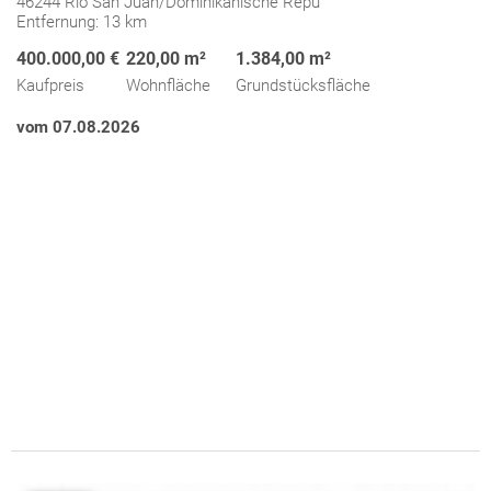
46244 Rio San Juan/Dominikanische Repu
Entfernung: 13 km
400.000,00 €
220,00 m²
1.384,00 m²
Kaufpreis
Wohnfläche
Grundstücksfläche
vom 07.08.2026