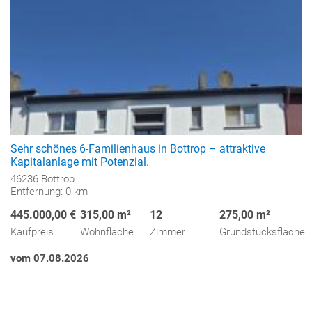
Sehr schönes 6-Familienhaus in Bottrop – attraktive
Kapitalanlage mit Potenzial.
46236 Bottrop
Entfernung: 0 km
445.000,00 €
315,00 m²
12
275,00 m²
Kaufpreis
Wohnfläche
Zimmer
Grundstücksfläche
vom 07.08.2026