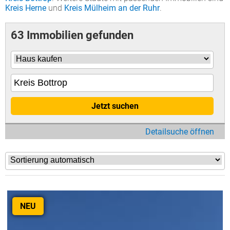
Kreis Herne
und
Kreis Mülheim an der Ruhr
.
63 Immobilien gefunden
Jetzt suchen
Detailsuche öffnen
NEU