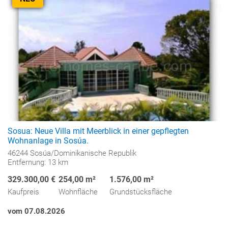
Sosua: Neue Villa mit Meerblick in einer gepflegten
Wohnanlage in Sosúa.
46244 Sosúa/Dominikanische Republik
Entfernung: 13 km
329.300,00 €
254,00 m²
1.576,00 m²
Kaufpreis
Wohnfläche
Grundstücksfläche
vom 07.08.2026