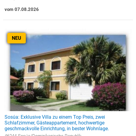
vom 07.08.2026
NEU
Sosúa: Exklusive Villa zu einem Top Preis, zwei
Schlafzimmer, Gästeappartement, hochwertige
geschmackvolle Einrichtung, in bester Wohnlage.