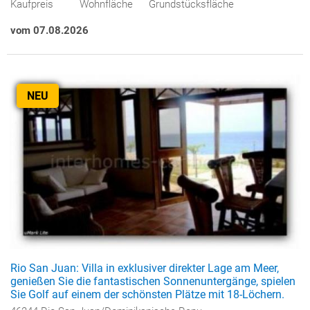
Kaufpreis
Wohnfläche
Grundstücksfläche
vom 07.08.2026
NEU
Rio San Juan: Villa in exklusiver direkter Lage am Meer,
genießen Sie die fantastischen Sonnenuntergänge, spielen
Sie Golf auf einem der schönsten Plätze mit 18-Löchern.