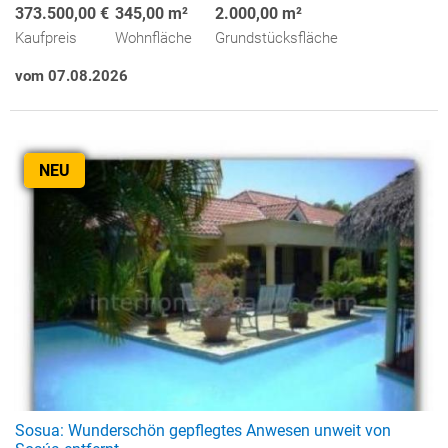
373.500,00 €
345,00 m²
2.000,00 m²
Kaufpreis
Wohnfläche
Grundstücksfläche
vom 07.08.2026
NEU
Sosua: Wunderschön gepflegtes Anwesen unweit von