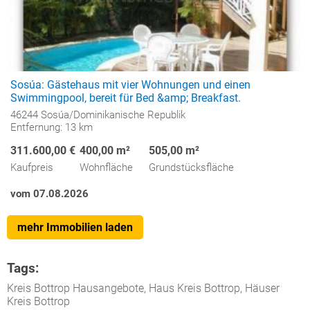
Sosúa: Gästehaus mit vier Wohnungen und einen
Swimmingpool, bereit für Bed &amp; Breakfast.
46244 Sosúa/Dominikanische Republik
Entfernung: 13 km
311.600,00 €
400,00 m²
505,00 m²
Kaufpreis
Wohnfläche
Grundstücksfläche
vom 07.08.2026
mehr Immobilien laden
Tags:
Kreis Bottrop Hausangebote, Haus Kreis Bottrop, Häuser
Kreis Bottrop