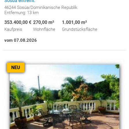
Sosúa entfernt.
46244 Sosúa/Dominikanische Republik
Entfernung: 13 km
353.400,00 €
270,00 m²
1.001,00 m²
Kaufpreis
Wohnfläche
Grundstücksfläche
vom 07.08.2026
NEU