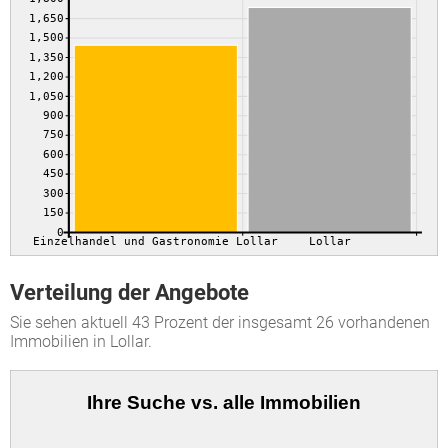
1,650
1,500
1,350
1,200
1,050
900
750
600
450
300
150
0
Einzelhandel und Gastronomie Lollar
Lollar
Verteilung der Angebote
Sie sehen aktuell 43 Prozent der insgesamt 26 vorhandenen
Immobilien in Lollar.
Ihre Suche vs. alle Immobilien