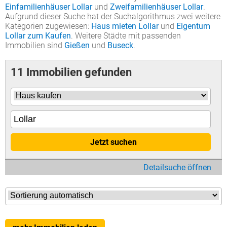
Einfamilienhäuser Lollar
und
Zweifamilienhäuser Lollar
.
Aufgrund dieser Suche hat der Suchalgorithmus zwei weitere
Kategorien zugewiesen:
Haus mieten Lollar
und
Eigentum
Lollar zum Kaufen
. Weitere Städte mit passenden
Immobilien sind
Gießen
und
Buseck
.
11 Immobilien gefunden
Jetzt suchen
Detailsuche öffnen