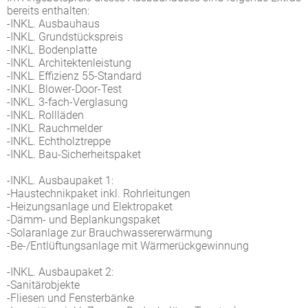
bereits enthalten:
-INKL. Ausbauhaus
-INKL. Grundstückspreis
-INKL. Bodenplatte
-INKL. Architektenleistung
-INKL. Effizienz 55-Standard
-INKL. Blower-Door-Test
-INKL. 3-fach-Verglasung
-INKL. Rollläden
-INKL. Rauchmelder
-INKL. Echtholztreppe
-INKL. Bau-Sicherheitspaket
-INKL. Ausbaupaket 1:
-Haustechnikpaket inkl. Rohrleitungen
-Heizungsanlage und Elektropaket
-Dämm- und Beplankungspaket
-Solaranlage zur Brauchwassererwärmung
-Be-/Entlüftungsanlage mit Wärmerückgewinnung
-INKL. Ausbaupaket 2:
-Sanitärobjekte
-Fliesen und Fensterbänke