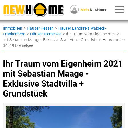
>
>
Immobilien
Häuser Hessen
Häuser Landkreis Waldeck-
>
>
Frankenberg
Häuser Diemelsee
Ihr Traum vom Eigenheim 2021
mit Sebastian Maage - Exklusive Stadtvilla + Grundstück Haus kaufen
34519 Diemelsee
Ihr Traum vom Eigenheim 2021
mit Sebastian Maage -
Exklusive Stadtvilla +
Grundstück