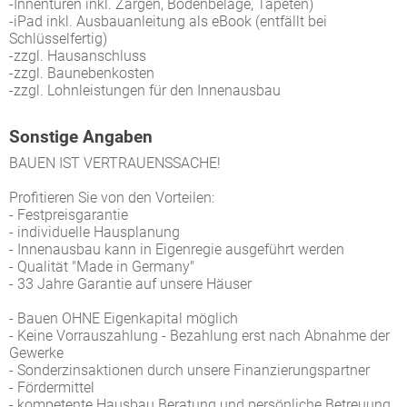
-Innentüren inkl. Zargen, Bodenbeläge, Tapeten)
-iPad inkl. Ausbauanleitung als eBook (entfällt bei
Schlüsselfertig)
-zzgl. Hausanschluss
-zzgl. Baunebenkosten
-zzgl. Lohnleistungen für den Innenausbau
Sonstige Angaben
BAUEN IST VERTRAUENSSACHE!
Profitieren Sie von den Vorteilen:
- Festpreisgarantie
- individuelle Hausplanung
- Innenausbau kann in Eigenregie ausgeführt werden
- Qualität "Made in Germany"
- 33 Jahre Garantie auf unsere Häuser
- Bauen OHNE Eigenkapital möglich
- Keine Vorrauszahlung - Bezahlung erst nach Abnahme der
Gewerke
- Sonderzinsaktionen durch unsere Finanzierungspartner
- Fördermittel
- kompetente Hausbau Beratung und persönliche Betreuung