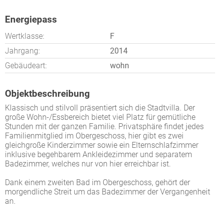
Energiepass
Wertklasse:
F
Jahrgang:
2014
Gebäudeart:
wohn
Objektbeschreibung
Klassisch und stilvoll präsentiert sich die Stadtvilla. Der
große Wohn-/Essbereich bietet viel Platz für gemütliche
Stunden mit der ganzen Familie. Privatsphäre findet jedes
Familienmitglied im Obergeschoss, hier gibt es zwei
gleichgroße Kinderzimmer sowie ein Elternschlafzimmer
inklusive begehbarem Ankleide­zimmer und separatem
Badezimmer, welches nur von hier erreichbar ist.
Dank einem zweiten Bad im Obergeschoss, gehört der
morgendliche Streit um das Badezimmer der Vergangenheit
an.