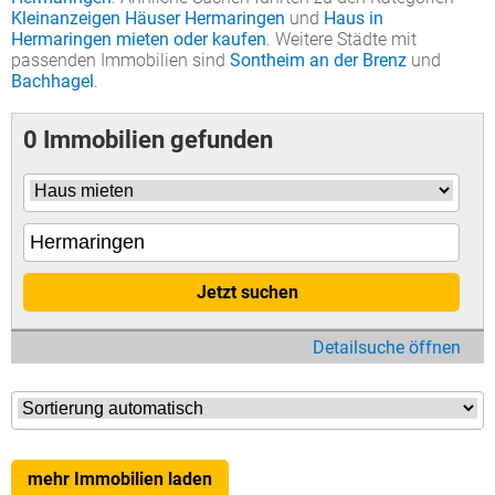
Kleinanzeigen Häuser Hermaringen
und
Haus in
Hermaringen mieten oder kaufen
. Weitere Städte mit
passenden Immobilien sind
Sontheim an der Brenz
und
Bachhagel
.
0 Immobilien gefunden
Jetzt suchen
Detailsuche öffnen
mehr Immobilien laden