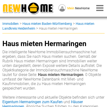
>
>
Immobilien
Haus mieten Baden-Württemberg
Haus mieten
>
Landkreis Heidenheim
Haus mieten Hermaringen
Haus mieten Hermaringen
Die intelligente NewHome Immobiliensuchmaschine hat
ergeben, dass Sie nach Haus mieten suchen. Gemäß der
Rubrik Haus mieten Hermaringen sind Immobilien weiter
unten dargestellt, deren Exposé weitere Details auflistet. Die
Objektkategorie der Immobiliensuchmaschine NewHome
lautet für diese Seite:
Haus mieten Hermaringen
. 0 Objekte
umfasst der NewHome Datenbank mit Miet- und
Kaufimmobilien, die zu Haus mieten Hermaringen
gespeichert wurden.
Weitere interessante und aktuelle Objekte befinden sich unter
Eigentum Hermaringen zum Kaufen
und
Häuser
Hermaringen
. Ähnliche Suchen führten zu den Kategorien