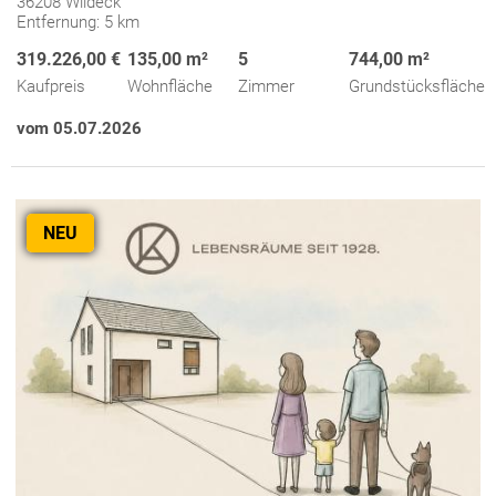
36208 Wildeck
Entfernung: 5 km
319.226,00 €
135,00 m²
5
744,00 m²
Kaufpreis
Wohnfläche
Zimmer
Grundstücksfläche
vom 05.07.2026
NEU