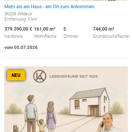
Mehr als ein Haus - ein Ort zum Ankommen.
36208 Wildeck
Entfernung: 5 km
379.390,00 €
161,00 m²
5
744,00 m²
Kaufpreis
Wohnfläche
Zimmer
Grundstücksfläche
vom 05.07.2026
NEU