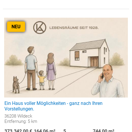
NEU
Ein Haus voller Möglichkeiten - ganz nach Ihren
Vorstellungen.
36208 Wildeck
Entfernung: 5 km
373.342,00 €
164,06 m²
5
744,00 m²