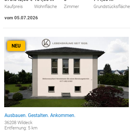
Kaufpreis
Wohnfläche
Zimmer
Grundstücksfläche
vom 05.07.2026
NEU
Ausbauen. Gestalten. Ankommen.
36208 Wildeck
Entfernung: 5 km