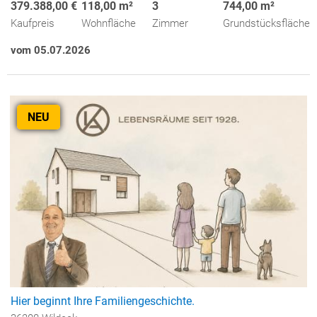
379.388,00 €
118,00 m²
3
744,00 m²
Kaufpreis
Wohnfläche
Zimmer
Grundstücksfläche
vom 05.07.2026
NEU
Hier beginnt Ihre Familiengeschichte.