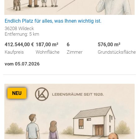
Endlich Platz für alles, was Ihnen wichtig ist.
36208 Wildeck
Entfernung: 5 km
412.544,00 €
187,00 m²
6
576,00 m²
Kaufpreis
Wohnfläche
Zimmer
Grundstücksfläche
vom 05.07.2026
NEU