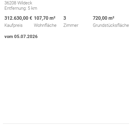
36208 Wildeck
Entfernung: 5 km
312.630,00 €
107,70 m²
3
720,00 m²
Kaufpreis
Wohnfläche
Zimmer
Grundstücksfläche
vom 05.07.2026