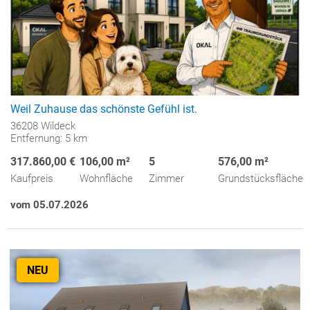
Weil Zuhause das schönste Gefühl ist.
36208 Wildeck
Entfernung: 5 km
317.860,00 €
106,00 m²
5
576,00 m²
Kaufpreis
Wohnfläche
Zimmer
Grundstücksfläche
vom 05.07.2026
NEU