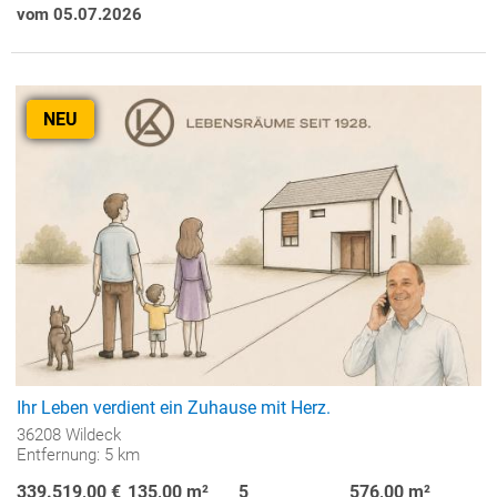
vom 05.07.2026
NEU
Ihr Leben verdient ein Zuhause mit Herz.
36208 Wildeck
Entfernung: 5 km
339.519,00 €
135,00 m²
5
576,00 m²