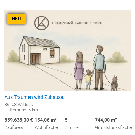
NEU
Aus Träumen wird Zuhause.
36208 Wildeck
Entfernung: 5 km
339.633,00 €
154,06 m²
5
744,00 m²
Kaufpreis
Wohnfläche
Zimmer
Grundstücksfläche