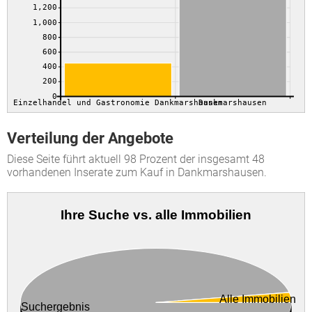
1,200
1,000
800
600
400
200
0
Einzelhandel und Gastronomie Dankmarshausen
Dankmarshausen
Verteilung der Angebote
Diese Seite führt aktuell 98 Prozent der insgesamt 48
vorhandenen Inserate zum Kauf in Dankmarshausen.
Ihre Suche vs. alle Immobilien
Alle Immobilien
Suchergebnis