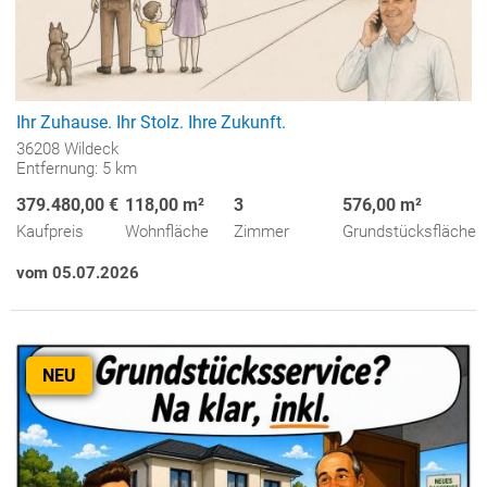
Ihr Zuhause. Ihr Stolz. Ihre Zukunft.
36208 Wildeck
Entfernung: 5 km
379.480,00 €
118,00 m²
3
576,00 m²
Kaufpreis
Wohnfläche
Zimmer
Grundstücksfläche
vom 05.07.2026
NEU