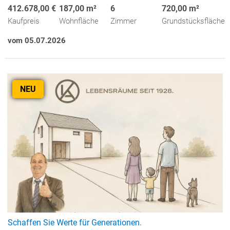
412.678,00 €
187,00 m²
6
720,00 m²
Kaufpreis
Wohnfläche
Zimmer
Grundstücksfläche
vom 05.07.2026
NEU
Schaffen Sie Werte für Generationen.