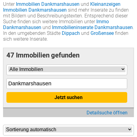
Unter
Immobilien Dankmarshausen
und
Kleinanzeigen
Immobilien Dankmarshausen
sind mehr Inserate zu finden
mit Bildern und Beschreibungstexten. Entsprechend dieser
Suche finden sich weitere Immobilien unter
Immo
Dankmarshausen
und
Immobilieninserate Dankmarshausen
.
In den umgebenden Städte
Dippach
und
Großensee
finden
sich weitere Inserate.
47 Immobilien gefunden
Jetzt suchen
Detailsuche öffnen