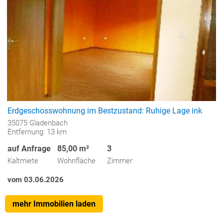
Erdgeschosswohnung im Bestzustand: Ruhige Lage ink
35075 Gladenbach
Entfernung: 13 km
auf Anfrage
85,00 m²
3
Kaltmiete
Wohnfläche
Zimmer
vom 03.06.2026
mehr Immobilien laden