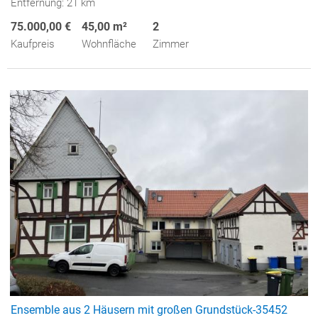
Entfernung: 21 km
75.000,00 €
45,00 m²
2
Kaufpreis
Wohnfläche
Zimmer
Ensemble aus 2 Häusern mit großen Grundstück-35452