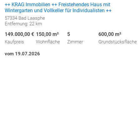
++ KRAG Immobilien ++ Freistehendes Haus mit
Wintergarten und Vollkeller für Individualisten ++
57334 Bad Laasphe
Entfernung: 22 km
149.000,00 €
150,00 m²
5
600,00 m²
Kaufpreis
Wohnfläche
Zimmer
Grundstücksfläche
vom 19.07.2026