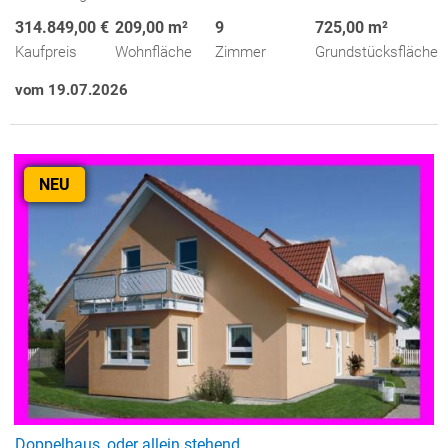
314.849,00 €
209,00 m²
9
725,00 m²
Kaufpreis
Wohnfläche
Zimmer
Grundstücksfläche
vom 19.07.2026
NEU
Doppelhaus, oder allein stehend