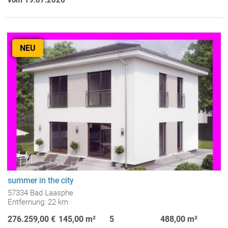
NEU
summer in the city
57334 Bad Laasphe
Entfernung: 22 km
276.259,00 €
145,00 m²
5
488,00 m²