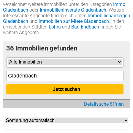
verzeichnet weitere Immobilien unter den Kategorien
Immo
Gladenbach
oder
Immobilieninserate Gladenbach
. Weitere
interessante Angebote finden sich unter:
Immobilienanzeigen
Gladenbach
und
Immobilien zur Miete Gladenbach
. In den
umgebenden Städten
Lohra
und
Bad Endbach
finden Sie
weitere Angebote.
36 Immobilien gefunden
Jetzt suchen
Detailsuche öffnen