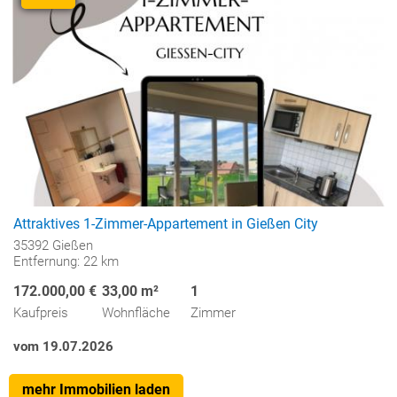
Attraktives 1-Zimmer-Appartement in Gießen City
35392 Gießen
Entfernung: 22 km
172.000,00 €
33,00 m²
1
Kaufpreis
Wohnfläche
Zimmer
vom 19.07.2026
mehr Immobilien laden