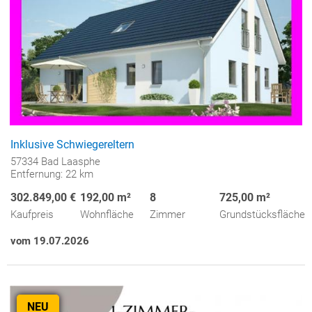
Inklusive Schwiegereltern
57334 Bad Laasphe
Entfernung: 22 km
302.849,00 €
192,00 m²
8
725,00 m²
Kaufpreis
Wohnfläche
Zimmer
Grundstücksfläche
vom 19.07.2026
NEU