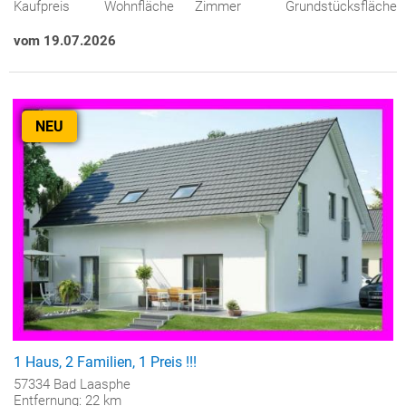
Kaufpreis
Wohnfläche
Zimmer
Grundstücksfläche
vom 19.07.2026
NEU
1 Haus, 2 Familien, 1 Preis !!!
57334 Bad Laasphe
Entfernung: 22 km