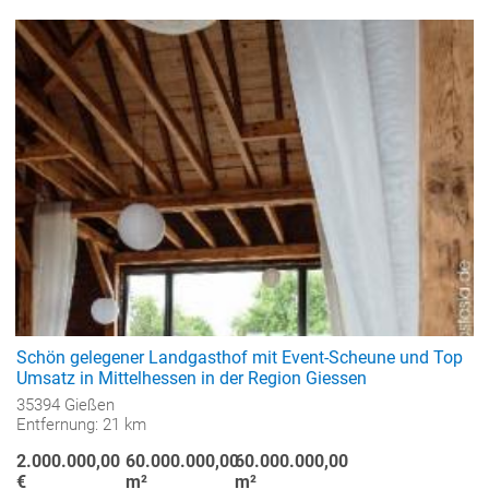
Schön gelegener Landgasthof mit Event-Scheune und Top
Umsatz in Mittelhessen in der Region Giessen
35394 Gießen
Entfernung: 21 km
2.000.000,00
60.000.000,00
60.000.000,00
€
m²
m²