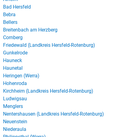
Bad Hersfeld
Bebra
Bellers
Breitenbach am Herzberg
Cornberg
Friedewald (Landkreis Hersfeld-Rotenburg)
Gunkelrode
Hauneck
Haunetal
Heringen (Werra)
Hohenroda
Kirchheim (Landkreis Hersfeld-Rotenburg)
Ludwigsau
Menglers
Nentershausen (Landkreis Hersfeld-Rotenburg)
Neuenstein
Niederaula
Philippsthal (Werra)