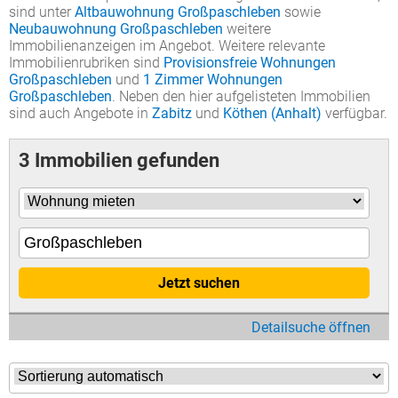
sind unter
Altbauwohnung Großpaschleben
sowie
Neubauwohnung Großpaschleben
weitere
Immobilienanzeigen im Angebot. Weitere relevante
Immobilienrubriken sind
Provisionsfreie Wohnungen
Großpaschleben
und
1 Zimmer Wohnungen
Großpaschleben
. Neben den hier aufgelisteten Immobilien
sind auch Angebote in
Zabitz
und
Köthen (Anhalt)
verfügbar.
3 Immobilien gefunden
Jetzt suchen
Detailsuche öffnen