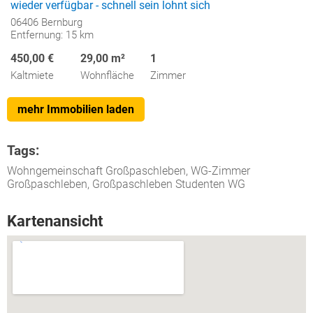
wieder verfügbar - schnell sein lohnt sich
06406 Bernburg
Entfernung: 15 km
450,00 €
29,00 m²
1
Kaltmiete
Wohnfläche
Zimmer
mehr Immobilien laden
Tags:
Wohngemeinschaft Großpaschleben, WG-Zimmer
Großpaschleben, Großpaschleben Studenten WG
Kartenansicht