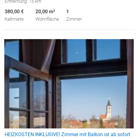
Entfernung: 15 km
380,00 €
20,00 m²
1
Kaltmiete
Wohnfläche
Zimmer
HEIZKOSTEN INKLUSIVE! Zimmer mit Balkon ist ab sofort