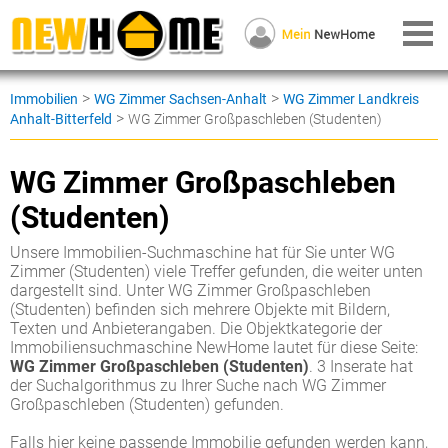
>
>
Immobilien
WG Zimmer Sachsen-Anhalt
WG Zimmer Landkreis
>
Anhalt-Bitterfeld
WG Zimmer Großpaschleben (Studenten)
WG Zimmer Großpaschleben
(Studenten)
Unsere Immobilien-Suchmaschine hat für Sie unter WG
Zimmer (Studenten) viele Treffer gefunden, die weiter unten
dargestellt sind. Unter WG Zimmer Großpaschleben
(Studenten) befinden sich mehrere Objekte mit Bildern,
Texten und Anbieterangaben. Die Objektkategorie der
Immobiliensuchmaschine NewHome lautet für diese Seite:
WG Zimmer Großpaschleben (Studenten)
. 3 Inserate hat
der Suchalgorithmus zu Ihrer Suche nach WG Zimmer
Großpaschleben (Studenten) gefunden.
Falls hier keine passende Immobilie gefunden werden kann,