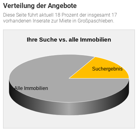
Verteilung der Angebote
Diese Seite führt aktuell 18 Prozent der insgesamt 17
vorhandenen Inserate zur Miete in Großpaschleben.
Ihre Suche vs. alle Immobilien
Suchergebnis
Alle Immobilien