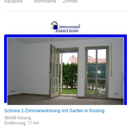
Kaufpreis
Wohnfläche
Zimmer
Schöne 2-Zimmerwohnung mit Garten in Kissing.
86438 Kissing
Entfernung: 11 km