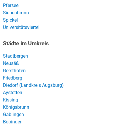
Pfersee
Siebenbrunn
Spickel
Universitätsviertel
Städte im Umkreis
Stadtbergen
Neusäß
Gersthofen
Friedberg
Diedorf (Landkreis Augsburg)
Aystetten
Kissing
Königsbrunn
Gablingen
Bobingen