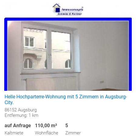
Helle Hochparterre-Wohnung mit 5 Zimmern in Augsburg-
City.
86152 Augsburg
Entfernung: 1 km
auf Anfrage
110,00 m²
5
Kaltmiete
Wohnfläche
Zimmer