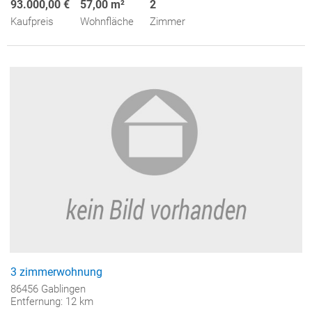
93.000,00 €
57,00 m²
2
Kaufpreis
Wohnfläche
Zimmer
3 zimmerwohnung
86456 Gablingen
Entfernung: 12 km