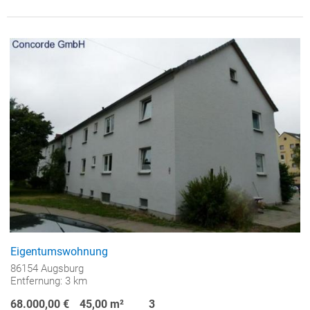
Eigentumswohnung
86154 Augsburg
Entfernung: 3 km
68.000,00 €
45,00 m²
3