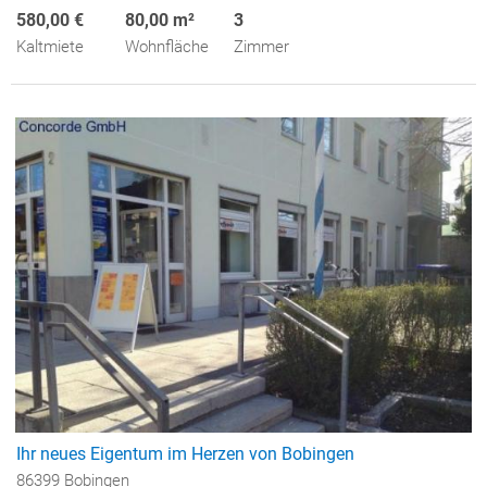
580,00 €
80,00 m²
3
Kaltmiete
Wohnfläche
Zimmer
Ihr neues Eigentum im Herzen von Bobingen
86399 Bobingen