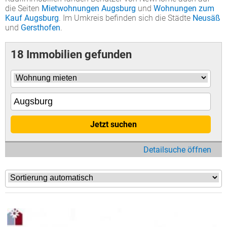
die Seiten
Mietwohnungen Augsburg
und
Wohnungen zum
Kauf Augsburg
. Im Umkreis befinden sich die Städte
Neusäß
und
Gersthofen
.
18 Immobilien gefunden
Jetzt suchen
Detailsuche öffnen