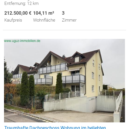
Entfernung: 12 km
212.500,00 €
104,11 m²
3
Kaufpreis
Wohnfläche
Zimmer
Traumhafte Dachgeschoss Wohnung im beliebten