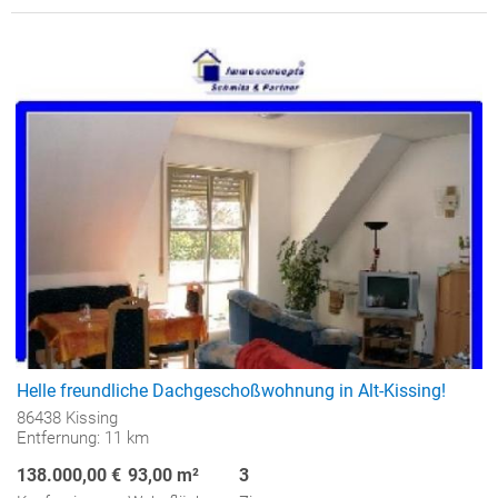
Helle freundliche Dachgeschoßwohnung in Alt-Kissing!
86438 Kissing
Entfernung: 11 km
138.000,00 €
93,00 m²
3