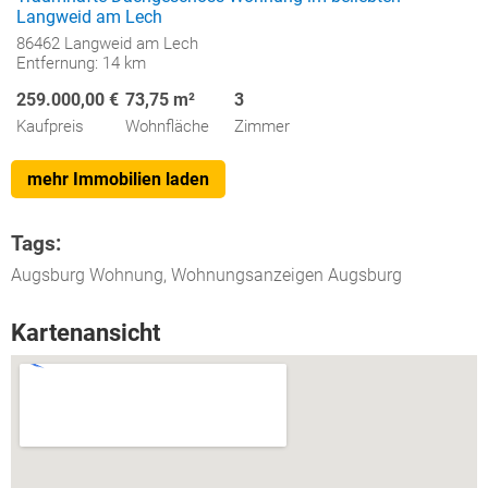
Langweid am Lech
86462 Langweid am Lech
Entfernung: 14 km
259.000,00 €
73,75 m²
3
Kaufpreis
Wohnfläche
Zimmer
mehr Immobilien laden
Tags:
Augsburg Wohnung, Wohnungsanzeigen Augsburg
Kartenansicht