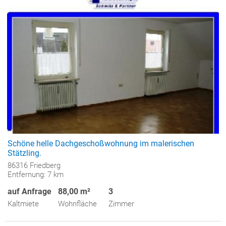
Schöne helle Dachgeschoßwohnung im malerischen
Stätzling.
86316 Friedberg
Entfernung: 7 km
auf Anfrage
88,00 m²
3
Kaltmiete
Wohnfläche
Zimmer