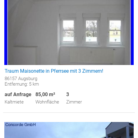
Traum Maisonette in Pferrsee mit 3 Zimmern!
86157 Augsburg
Entfernung: 5 km
auf Anfrage
85,00 m²
3
Kaltmiete
Wohnfläche
Zimmer