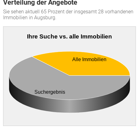
Verteilung der Angebote
Sie sehen aktuell 65 Prozent der insgesamt 28 vorhandenen
Immobilien in Augsburg.
Ihre Suche vs. alle Immobilien
Alle Immobilien
Suchergebnis