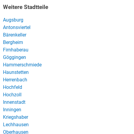
Weitere Stadtteile
Augsburg
Antonsviertel
Bärenkeller
Bergheim
Firnhaberau
Göggingen
Hammerschmiede
Haunstetten
Herrenbach
Hochfeld
Hochzoll
Innenstadt
Inningen
Kriegshaber
Lechhausen
Oberhausen