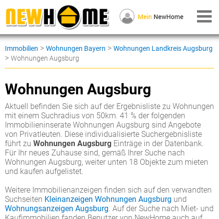
>
>
Immobilien
Wohnungen Bayern
Wohnungen Landkreis Augsburg
>
Wohnungen Augsburg
Wohnungen Augsburg
Aktuell befinden Sie sich auf der Ergebnisliste zu Wohnungen
mit einem Suchradius von 50km. 41 % der folgenden
Immobilieninserate Wohnungen Augsburg sind Angebote
von Privatleuten. Diese individualisierte Suchergebnisliste
führt zu
Wohnungen Augsburg
Einträge in der Datenbank.
Für Ihr neues Zuhause sind, gemäß Ihrer Suche nach
Wohnungen Augsburg, weiter unten 18 Objekte zum mieten
und kaufen aufgelistet.
Weitere Immobilienanzeigen finden sich auf den verwandten
Suchseiten
Kleinanzeigen Wohnungen Augsburg
und
Wohnungsanzeigen Augsburg
. Auf der Suche nach Miet- und
Kaufimmobilien fanden Benutzer von NewHome auch auf