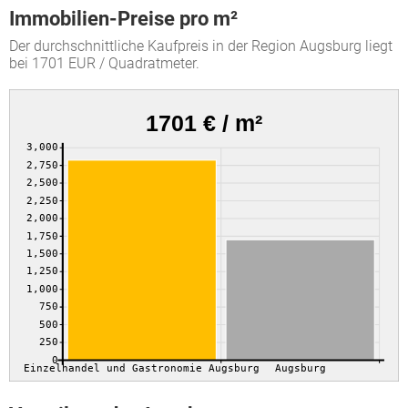
Immobilien-Preise pro m²
Der durchschnittliche Kaufpreis in der Region Augsburg liegt
bei 1701 EUR / Quadratmeter.
1701 € / m²
3,000
2,750
2,500
2,250
2,000
1,750
1,500
1,250
1,000
750
500
250
0
Einzelhandel und Gastronomie Augsburg
Augsburg