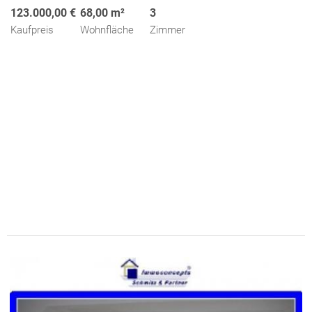
123.000,00 €
68,00 m²
3
Kaufpreis
Wohnfläche
Zimmer