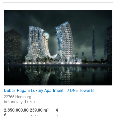
Dubai- Pagani Luxury Apartment - J ONE Tower B
22765 Hamburg
Entfernung: 13 km
2.850.000,00
239,00 m²
4
€