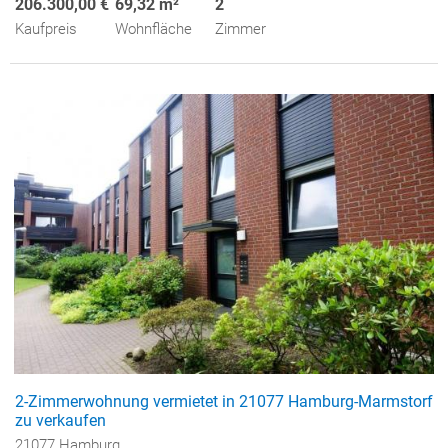
206.300,00 €
69,32 m²
2
Kaufpreis
Wohnfläche
Zimmer
2-Zimmerwohnung vermietet in 21077 Hamburg-Marmstorf
zu verkaufen
21077 Hamburg