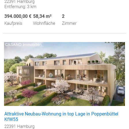
22391 Hamburg
Entfernung: 3 km
394.000,00 €
58,34 m²
2
Kaufpreis
Wohnfläche
Zimmer
Attraktive Neubau-Wohnung in top Lage in Poppenbüttel
KfW55
22391 Hamburg