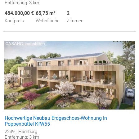
Entfernung: 3 km
484.000,00 €
65,73 m²
2
Kaufpreis
Wohnfläche
Zimmer
Hochwertige Neubau Erdgeschoss-Wohnung in
Poppenbüttel KfW55
22391 Hamburg
Entfernung: 3 km