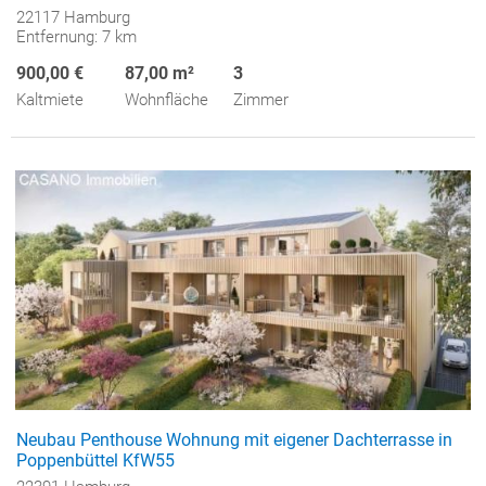
22117 Hamburg
Entfernung: 7 km
900,00 €
87,00 m²
3
Kaltmiete
Wohnfläche
Zimmer
Neubau Penthouse Wohnung mit eigener Dachterrasse in
Poppenbüttel KfW55