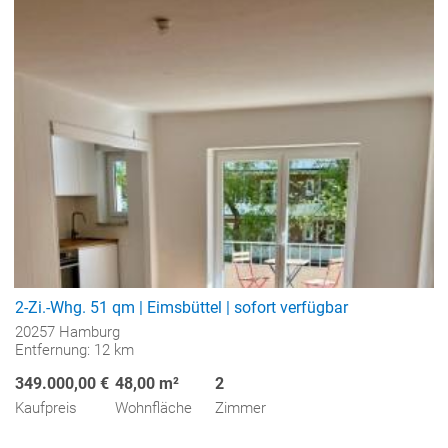
2-Zi.-Whg. 51 qm | Eimsbüttel | sofort verfügbar
20257 Hamburg
Entfernung: 12 km
349.000,00 €
48,00 m²
2
Kaufpreis
Wohnfläche
Zimmer