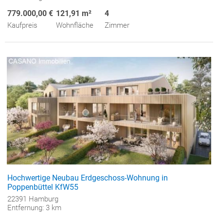
779.000,00 €
121,91 m²
4
Kaufpreis
Wohnfläche
Zimmer
Hochwertige Neubau Erdgeschoss-Wohnung in
Poppenbüttel KfW55
22391 Hamburg
Entfernung: 3 km