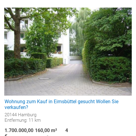
Wohnung zum Kauf in Eimsbüttel gesucht Wollen Sie
verkaufen?
20144 Hamburg
Entfernung: 11 km
1.700.000,00
160,00 m²
4