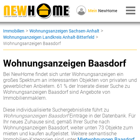
>
>
Immobilien
Wohnungsanzeigen Sachsen-Anhalt
>
Wohnungsanzeigen Landkreis Anhalt-Bitterfeld
Wohnungsanzeigen Baasdorf
Wohnungsanzeigen Baasdorf
Bei NewHome findet sich unter Wohnungsanzeigen ein
großes Spektrum an interessanten Objekten von privaten und
gewerblichen Anbietern. 61 % der Inserate dieser Suche zu
Wohnungsanzeigen Baasdorf sind Angebote von
Immobilienmaklern.
Diese individualisierte Suchergebnisliste führt zu
Wohnungsanzeigen Baasdorf
Einträge in der Datenbank. Für
Ihr neues Zuhause sind, gemäß Ihrer Suche nach
Wohnungsanzeigen Baasdorf, weiter unten 73 Objekte zum
mieten und kaufen aufgelistet. Weitere semantische
Immobilien-Kategorien sind unter
Mietwohnungen Baasdorf