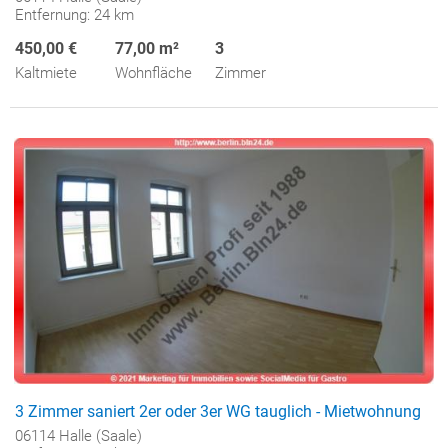
Entfernung: 24 km
450,00 €
77,00 m²
3
Kaltmiete
Wohnfläche
Zimmer
3 Zimmer saniert 2er oder 3er WG tauglich - Mietwohnung
06114 Halle (Saale)