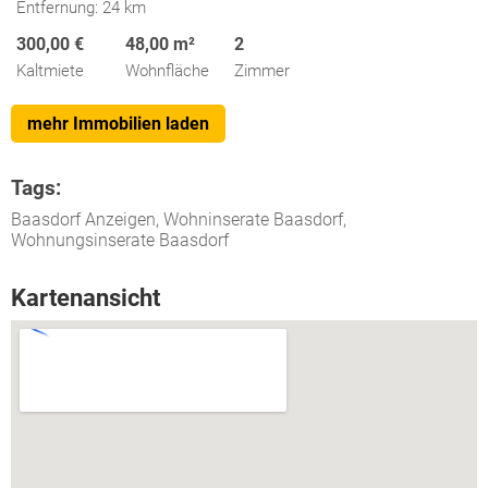
Entfernung: 24 km
300,00 €
48,00 m²
2
Kaltmiete
Wohnfläche
Zimmer
mehr Immobilien laden
Tags:
Baasdorf Anzeigen, Wohninserate Baasdorf,
Wohnungsinserate Baasdorf
Kartenansicht