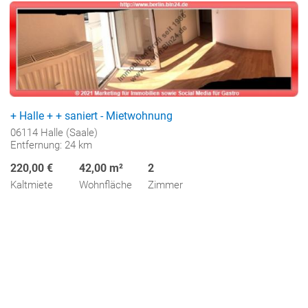
+ Halle + + saniert - Mietwohnung
06114 Halle (Saale)
Entfernung: 24 km
220,00 €
42,00 m²
2
Kaltmiete
Wohnfläche
Zimmer