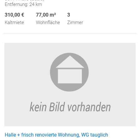
Entfernung: 24 km
310,00 €
77,00 m²
3
Kaltmiete
Wohnfläche
Zimmer
Halle + frisch renovierte Wohnung, WG tauglich