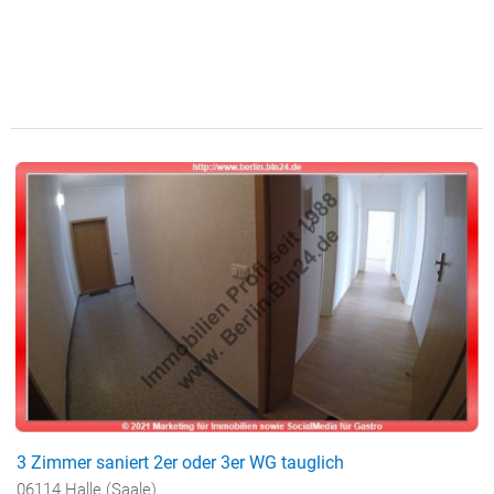
3 Zimmer saniert 2er oder 3er WG tauglich
06114 Halle (Saale)