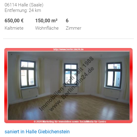
06114 Halle (Saale)
Entfernung: 24 km
650,00 €
150,00 m²
6
Kaltmiete
Wohnfläche
Zimmer
saniert in Halle Giebichenstein