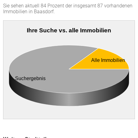
Sie sehen aktuell 84 Prozent der insgesamt 87 vorhandenen
Immobilien in Baasdorf.
Ihre Suche vs. alle Immobilien
Alle Immobilien
Suchergebnis