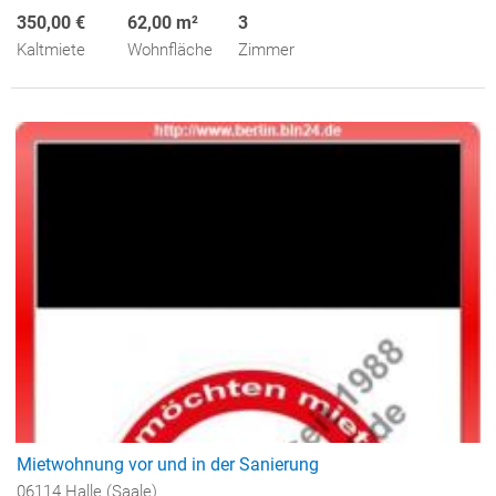
350,00 €
62,00 m²
3
Kaltmiete
Wohnfläche
Zimmer
Mietwohnung vor und in der Sanierung
06114 Halle (Saale)