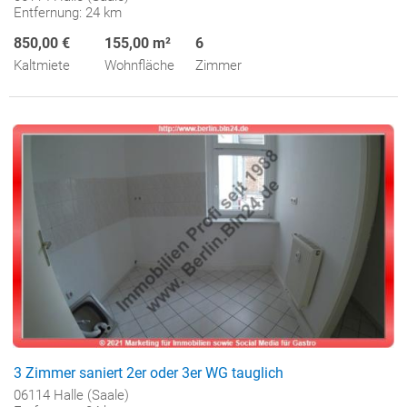
Entfernung: 24 km
850,00 €
155,00 m²
6
Kaltmiete
Wohnfläche
Zimmer
3 Zimmer saniert 2er oder 3er WG tauglich
06114 Halle (Saale)