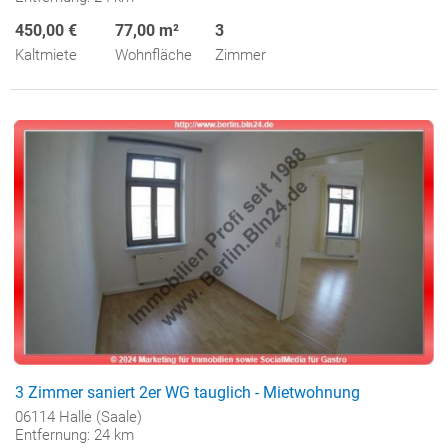
450,00 €
77,00 m²
3
Kaltmiete
Wohnfläche
Zimmer
3 Zimmer saniert 2er WG tauglich - Mietwohnung
06114 Halle (Saale)
Entfernung: 24 km