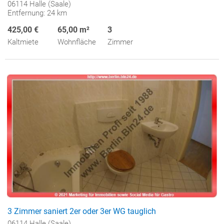
06114 Halle (Saale)
Entfernung: 24 km
425,00 €
65,00 m²
3
Kaltmiete
Wohnfläche
Zimmer
3 Zimmer saniert 2er oder 3er WG tauglich
06114 Halle (Saale)