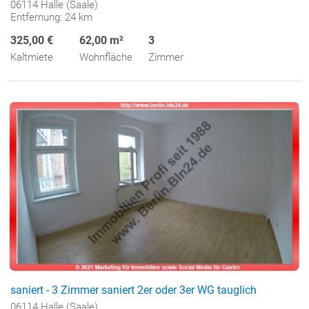
06114 Halle (Saale)
Entfernung: 24 km
325,00 €
62,00 m²
3
Kaltmiete
Wohnfläche
Zimmer
saniert - 3 Zimmer saniert 2er oder 3er WG tauglich
06114 Halle (Saale)