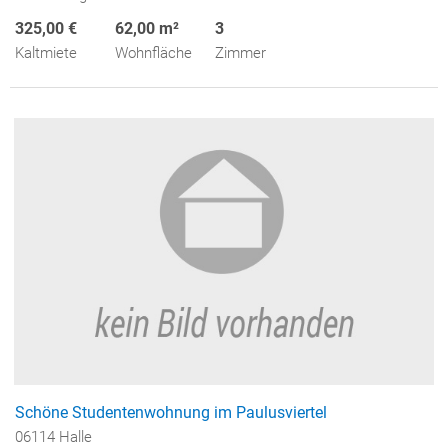
325,00 €
62,00 m²
3
Kaltmiete
Wohnfläche
Zimmer
Schöne Studentenwohnung im Paulusviertel
06114 Halle