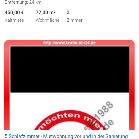
Entfernung: 24 km
450,00 €
77,00 m²
3
Kaltmiete
Wohnfläche
Zimmer
5 Schlafzimmer - Mietwohnung vor und in der Sanierung