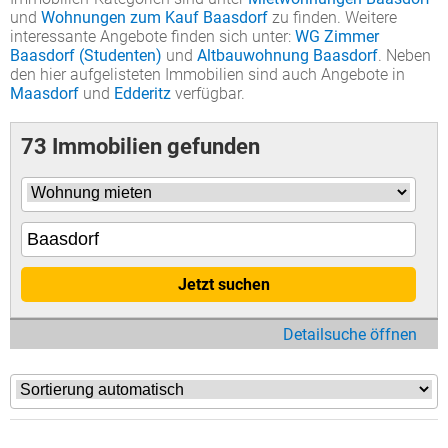
und
Wohnungen zum Kauf Baasdorf
zu finden. Weitere
interessante Angebote finden sich unter:
WG Zimmer
Baasdorf (Studenten)
und
Altbauwohnung Baasdorf
. Neben
den hier aufgelisteten Immobilien sind auch Angebote in
Maasdorf
und
Edderitz
verfügbar.
73 Immobilien gefunden
Jetzt suchen
Detailsuche öffnen