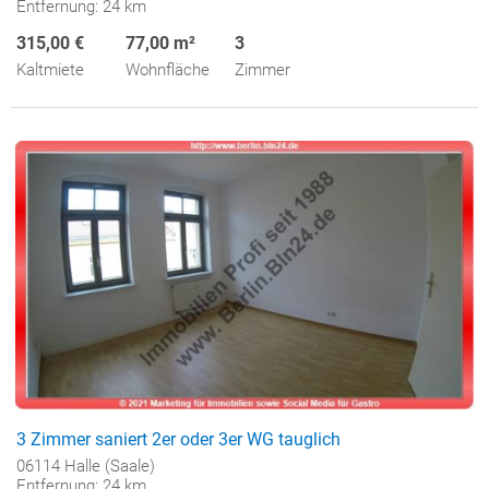
Entfernung: 24 km
315,00 €
77,00 m²
3
Kaltmiete
Wohnfläche
Zimmer
3 Zimmer saniert 2er oder 3er WG tauglich
06114 Halle (Saale)
Entfernung: 24 km