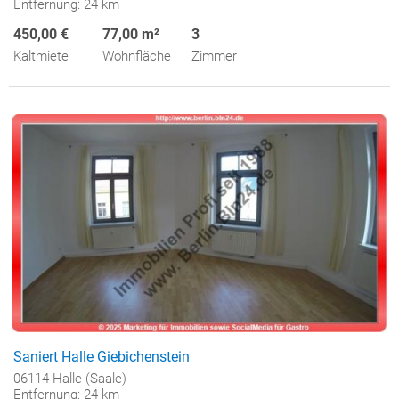
Entfernung: 24 km
450,00 €
77,00 m²
3
Kaltmiete
Wohnfläche
Zimmer
Saniert Halle Giebichenstein
06114 Halle (Saale)
Entfernung: 24 km