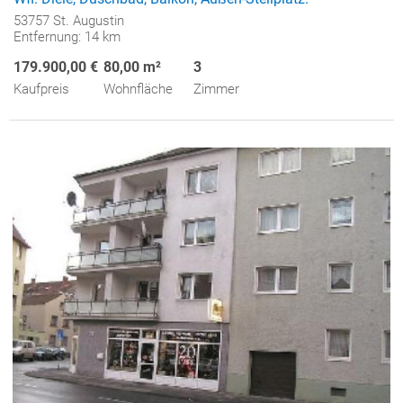
53757 St. Augustin
Entfernung: 14 km
179.900,00 €
80,00 m²
3
Kaufpreis
Wohnfläche
Zimmer