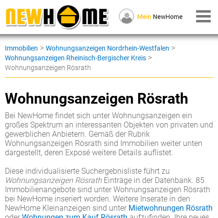
>
>
Immobilien
Wohnungsanzeigen Nordrhein-Westfalen
>
Wohnungsanzeigen Rheinisch-Bergischer Kreis
Wohnungsanzeigen Rösrath
Wohnungsanzeigen Rösrath
Bei NewHome findet sich unter Wohnungsanzeigen ein
großes Spektrum an interessanten Objekten von privaten und
gewerblichen Anbietern. Gemäß der Rubrik
Wohnungsanzeigen Rösrath sind Immobilien weiter unten
dargestellt, deren Exposé weitere Details auflistet.
Diese individualisierte Suchergebnisliste führt zu
Wohnungsanzeigen Rösrath
Einträge in der Datenbank. 85
Immobilienangebote sind unter Wohnungsanzeigen Rösrath
bei NewHome inseriert worden. Weitere Inserate in den
NewHome Kleinanzeigen sind unter
Mietwohnungen Rösrath
oder
Wohnungen zum Kauf Rösrath
aufzufinden. Ihre neues