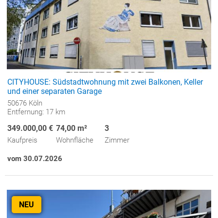
CITYHOUSE: Südstadtwohnung mit zwei Balkonen, Keller
und einer separaten Garage
50676 Köln
Entfernung: 17 km
349.000,00 €
74,00 m²
3
Kaufpreis
Wohnfläche
Zimmer
vom 30.07.2026
NEU