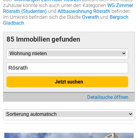
zuhause könnte sich auch unter den Kategorien
WG Zimmer
Rösrath (Studenten)
und
Altbauwohnung Rösrath
befinden.
Im Umkreis befinden sich die Städte
Overath
und
Bergisch
Gladbach
.
85 Immobilien gefunden
Jetzt suchen
Detailsuche öffnen