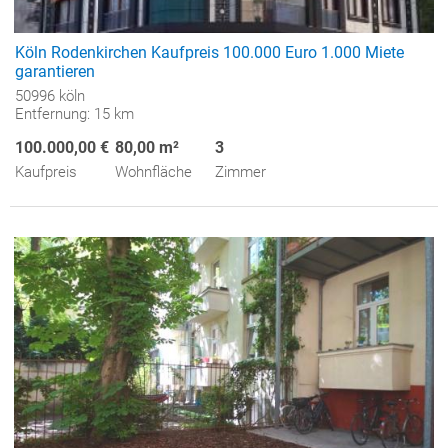
Köln Rodenkirchen Kaufpreis 100.000 Euro 1.000 Miete
garantieren
50996 köln
Entfernung: 15 km
100.000,00 €
80,00 m²
3
Kaufpreis
Wohnfläche
Zimmer