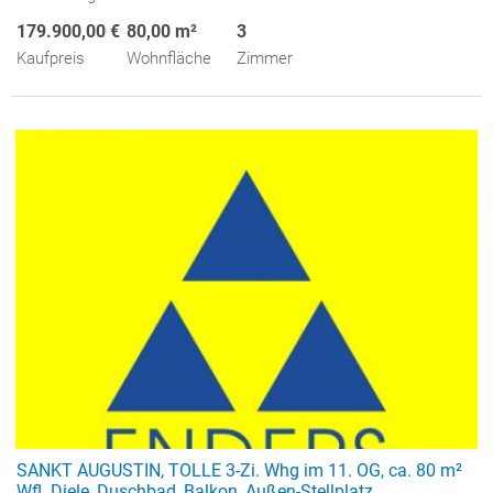
179.900,00 €
80,00 m²
3
Kaufpreis
Wohnfläche
Zimmer
SANKT AUGUSTIN, TOLLE 3-Zi. Whg im 11. OG, ca. 80 m²
Wfl. Diele, Duschbad, Balkon, Außen-Stellplatz.