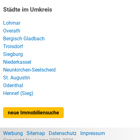
Städte im Umkreis
Lohmar
Overath
Bergisch Gladbach
Troisdorf
Siegburg
Niederkassel
Neunkirchen-Seelscheid
St. Augustin
Odenthal
Hennef (Sieg)
neue Immobiliensuche
Werbung
Sitemap
Datenschutz
Impressum