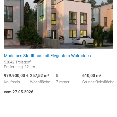
Modernes Stadthaus mit Elegantem Walmdach
53842 Troisdorf
Entfernung: 12 km
979.900,00 €
257,52 m²
8
610,00 m²
Kaufpreis
Wohnfläche
Zimmer
Grundstücksfläche
vom 27.05.2026