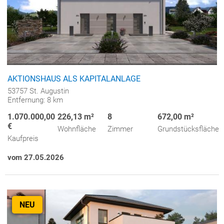
AKTIONSHAUS ALS KAPITALANLAGE
53757 St. Augustin
Entfernung: 8 km
1.070.000,00
226,13 m²
8
672,00 m²
€
Wohnfläche
Zimmer
Grundstücksfläche
Kaufpreis
vom 27.05.2026
NEU