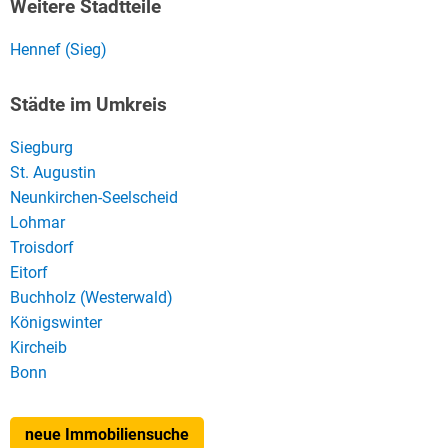
Weitere Stadtteile
Hennef (Sieg)
Städte im Umkreis
Siegburg
St. Augustin
Neunkirchen-Seelscheid
Lohmar
Troisdorf
Eitorf
Buchholz (Westerwald)
Königswinter
Kircheib
Bonn
neue Immobiliensuche