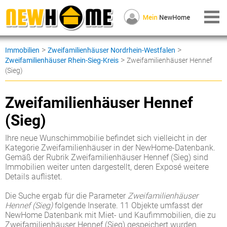
>
>
Immobilien
Zweifamilienhäuser Nordrhein-Westfalen
>
Zweifamilienhäuser Rhein-Sieg-Kreis
Zweifamilienhäuser Hennef
(Sieg)
Zweifamilienhäuser Hennef
(Sieg)
Ihre neue Wunschimmobilie befindet sich vielleicht in der
Kategorie Zweifamilienhäuser in der NewHome-Datenbank.
Gemäß der Rubrik Zweifamilienhäuser Hennef (Sieg) sind
Immobilien weiter unten dargestellt, deren Exposé weitere
Details auflistet.
Die Suche ergab für die Parameter
Zweifamilienhäuser
Hennef (Sieg)
folgende Inserate. 11 Objekte umfasst der
NewHome Datenbank mit Miet- und Kaufimmobilien, die zu
Zweifamilienhäuser Hennef (Sieg) gespeichert wurden.