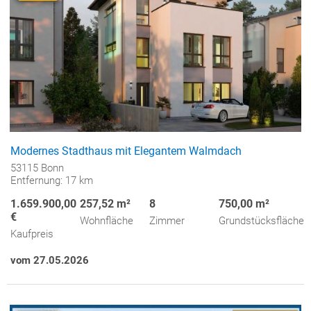
Modernes Stadthaus mit Elegantem Walmdach
53115 Bonn
Entfernung: 17 km
1.659.900,00
257,52 m²
8
750,00 m²
€
Wohnfläche
Zimmer
Grundstücksfläche
Kaufpreis
vom 27.05.2026