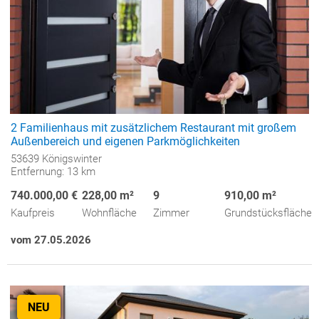
2 Familienhaus mit zusätzlichem Restaurant mit großem
Außenbereich und eigenen Parkmöglichkeiten
53639 Königswinter
Entfernung: 13 km
740.000,00 €
228,00 m²
9
910,00 m²
Kaufpreis
Wohnfläche
Zimmer
Grundstücksfläche
vom 27.05.2026
NEU