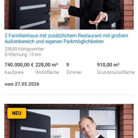
2 Familienhaus mit zusätzlichem Restaurant mit großem
Außenbereich und eigenen Parkmöglichkeiten
53639 Königswinter
Entfernung: 13 km
740.000,00 €
228,00 m²
9
910,00 m²
Kaufpreis
Wohnfläche
Zimmer
Grundstücksfläche
vom 27.05.2026
NEU