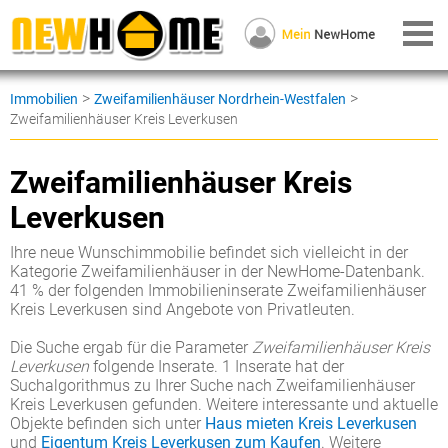
>
>
Immobilien
Zweifamilienhäuser Nordrhein-Westfalen
Zweifamilienhäuser Kreis Leverkusen
Zweifamilienhäuser Kreis
Leverkusen
Ihre neue Wunschimmobilie befindet sich vielleicht in der
Kategorie Zweifamilienhäuser in der NewHome-Datenbank.
41 % der folgenden Immobilieninserate Zweifamilienhäuser
Kreis Leverkusen sind Angebote von Privatleuten.
Die Suche ergab für die Parameter
Zweifamilienhäuser Kreis
Leverkusen
folgende Inserate. 1 Inserate hat der
Suchalgorithmus zu Ihrer Suche nach Zweifamilienhäuser
Kreis Leverkusen gefunden. Weitere interessante und aktuelle
Objekte befinden sich unter
Haus mieten Kreis Leverkusen
und
Eigentum Kreis Leverkusen zum Kaufen
. Weitere