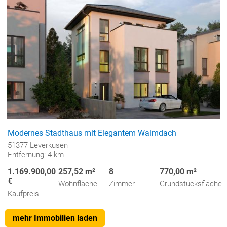
Modernes Stadthaus mit Elegantem Walmdach
51377 Leverkusen
Entfernung: 4 km
1.169.900,00
257,52 m²
8
770,00 m²
€
Wohnfläche
Zimmer
Grundstücksfläche
Kaufpreis
mehr Immobilien laden