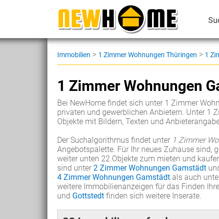
Su
>
>
Immobilien
1 Zimmer Wohnungen Thüringen
1 Zi
1 Zimmer Wohnungen G
Bei NewHome findet sich unter 1 Zimmer Wohn
privaten und gewerblichen Anbietern. Unter 
Objekte mit Bildern, Texten und Anbieterangab
Der Suchalgorithmus findet unter
1 Zimmer Wo
Angebotspalette. Für Ihr neues Zuhause sind
weiter unten 22 Objekte zum mieten und kaufen
sind unter
2 Zimmer Wohnungen Gamstädt
un
4 Zimmer Wohnungen Gamstädt
als auch unt
weitere Immobilienanzeigen für das Finden Ih
und
Gottstedt
finden sich weitere Inserate.