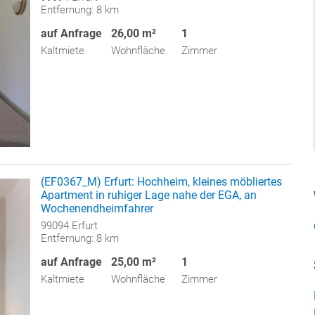
Entfernung: 8 km
auf Anfrage
26,00 m²
1
Kaltmiete
Wohnfläche
Zimmer
(EF0367_M) Erfurt: Hochheim, kleines möbliertes
Apartment in ruhiger Lage nahe der EGA, an
Wochenendheimfahrer
99094 Erfurt
Entfernung: 8 km
auf Anfrage
25,00 m²
1
Kaltmiete
Wohnfläche
Zimmer