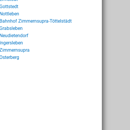
Gottstedt
Nottleben
Bahnhof Zimmernsupra-Töttelstädt
Grabsleben
Neudietendorf
Ingersleben
Zimmernsupra
Osterberg