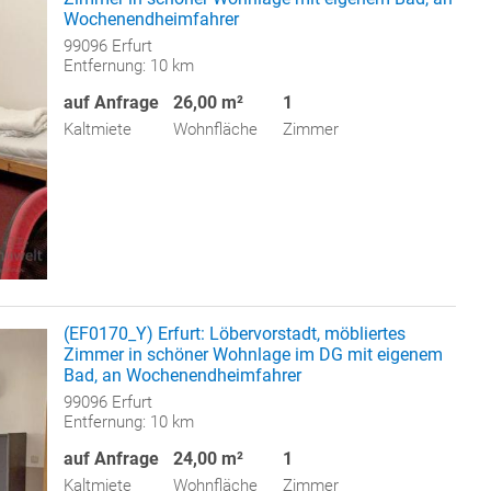
Wochenendheimfahrer
99096 Erfurt
Entfernung: 10 km
auf Anfrage
26,00 m²
1
Kaltmiete
Wohnfläche
Zimmer
(EF0170_Y) Erfurt: Löbervorstadt, möbliertes
Zimmer in schöner Wohnlage im DG mit eigenem
Bad, an Wochenendheimfahrer
99096 Erfurt
Entfernung: 10 km
auf Anfrage
24,00 m²
1
Kaltmiete
Wohnfläche
Zimmer