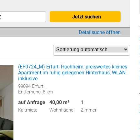
Jetzt suchen
Detailsuche öffnen
(EF0724_M) Erfurt: Hochheim, preiswertes kleines
Apartment im ruhig gelegenen Hinterhaus, WLAN
inklusive
99094 Erfurt
Entfernung: 8 km
auf Anfrage
40,00 m²
1
Kaltmiete
Wohnfläche
Zimmer