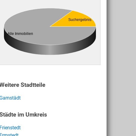
Suchergebnis
Alle Immobilien
Weitere Stadtteile
Gamstädt
Städte im Umkreis
Frienstedt
Ermstedt