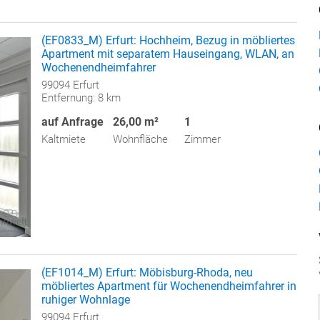
(EF0833_M) Erfurt: Hochheim, Bezug in möbliertes
Apartment mit separatem Hauseingang, WLAN, an
Wochenendheimfahrer
99094 Erfurt
Entfernung: 8 km
auf Anfrage
26,00 m²
1
Kaltmiete
Wohnfläche
Zimmer
(EF1014_M) Erfurt: Möbisburg-Rhoda, neu
möbliertes Apartment für Wochenendheimfahrer in
ruhiger Wohnlage
99094 Erfurt