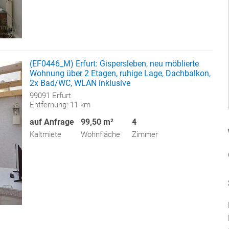
(EF0446_M) Erfurt: Gispersleben, neu möblierte
Wohnung über 2 Etagen, ruhige Lage, Dachbalkon,
2x Bad/WC, WLAN inklusive
99091 Erfurt
Entfernung: 11 km
auf Anfrage
99,50 m²
4
Kaltmiete
Wohnfläche
Zimmer