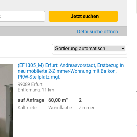
Jetzt suchen
Detailsuche öffnen
(EF1305_M) Erfurt: Andreasvorstadt, Erstbezug in
neu möblierte 2-Zimmer-Wohnung mit Balkon,
PKW-Stellplatz mgl.
99089 Erfurt
Entfernung: 11 km
auf Anfrage
60,00 m²
2
Kaltmiete
Wohnfläche
Zimmer