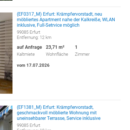
(EF0317_M) Erfurt: Krämpfervorstadt, neu
möbliertes Apartment nahe der Kalkreiße, WLAN
inklusive, Full-Setrvice möglich
99085 Erfurt
Entfernung: 12 km
auf Anfrage
23,71 m²
1
Kaltmiete
Wohnfläche
Zimmer
vom 17.07.2026
(EF1381_M) Erfurt: Krämpfervorstadt,
geschmackvoll möblierte Wohnung mit
uneinsehbarer Terrasse, Service inklusive
99085 Erfurt