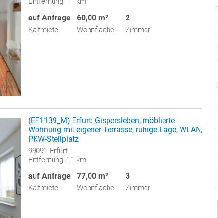
Entfernung: 11 km
auf Anfrage
60,00 m²
2
Kaltmiete
Wohnfläche
Zimmer
(EF1139_M) Erfurt: Gispersleben, möblierte
Wohnung mit eigener Terrasse, ruhige Lage, WLAN,
PKW-Stellplatz
99091 Erfurt
Entfernung: 11 km
auf Anfrage
77,00 m²
3
Kaltmiete
Wohnfläche
Zimmer