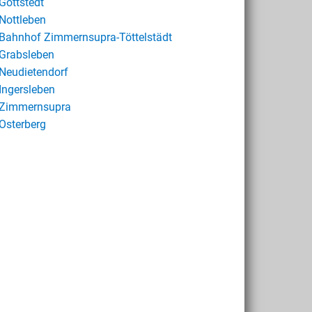
Gottstedt
Nottleben
Bahnhof Zimmernsupra-Töttelstädt
Grabsleben
Neudietendorf
Ingersleben
Zimmernsupra
Osterberg