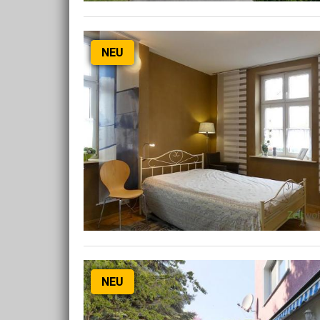
NEU
NEU