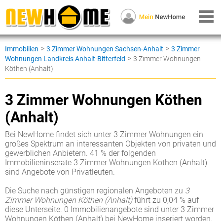
>
>
Immobilien
3 Zimmer Wohnungen Sachsen-Anhalt
3 Zimmer
>
Wohnungen Landkreis Anhalt-Bitterfeld
3 Zimmer Wohnungen
Köthen (Anhalt)
3 Zimmer Wohnungen Köthen
(Anhalt)
Bei NewHome findet sich unter 3 Zimmer Wohnungen ein
großes Spektrum an interessanten Objekten von privaten und
gewerblichen Anbietern. 41 % der folgenden
Immobilieninserate 3 Zimmer Wohnungen Köthen (Anhalt)
sind Angebote von Privatleuten.
Die Suche nach günstigen regionalen Angeboten zu
3
Zimmer Wohnungen Köthen (Anhalt)
führt zu 0,04 % auf
diese Unterseite. 0 Immobilienangebote sind unter 3 Zimmer
Wohnungen Köthen (Anhalt) bei NewHome inseriert worden.