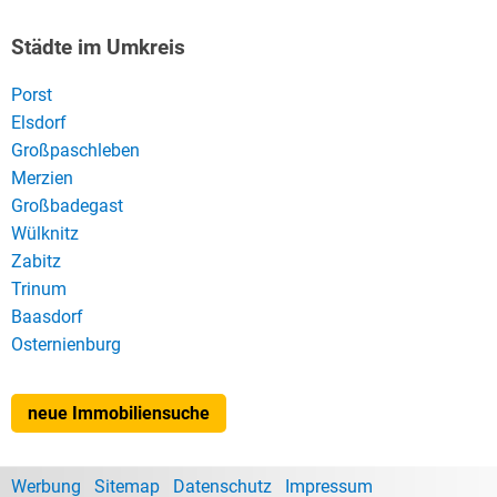
Städte im Umkreis
Porst
Elsdorf
Großpaschleben
Merzien
Großbadegast
Wülknitz
Zabitz
Trinum
Baasdorf
Osternienburg
neue Immobiliensuche
Werbung
Sitemap
Datenschutz
Impressum