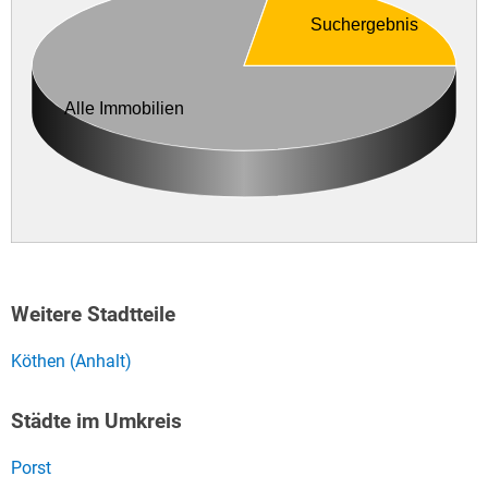
Suchergebnis
Alle Immobilien
Weitere Stadtteile
Köthen (Anhalt)
Städte im Umkreis
Porst