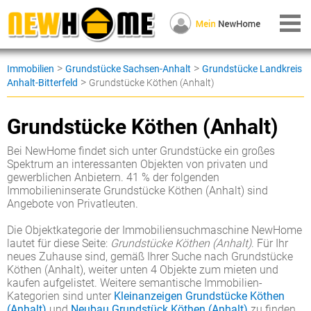
>
>
Immobilien
Grundstücke Sachsen-Anhalt
Grundstücke Landkreis
>
Anhalt-Bitterfeld
Grundstücke Köthen (Anhalt)
Grundstücke Köthen (Anhalt)
Bei NewHome findet sich unter Grundstücke ein großes
Spektrum an interessanten Objekten von privaten und
gewerblichen Anbietern. 41 % der folgenden
Immobilieninserate Grundstücke Köthen (Anhalt) sind
Angebote von Privatleuten.
Die Objektkategorie der Immobiliensuchmaschine NewHome
lautet für diese Seite:
Grundstücke Köthen (Anhalt)
. Für Ihr
neues Zuhause sind, gemäß Ihrer Suche nach Grundstücke
Köthen (Anhalt), weiter unten 4 Objekte zum mieten und
kaufen aufgelistet. Weitere semantische Immobilien-
Kategorien sind unter
Kleinanzeigen Grundstücke Köthen
(Anhalt)
und
Neubau Grundstück Köthen (Anhalt)
zu finden.