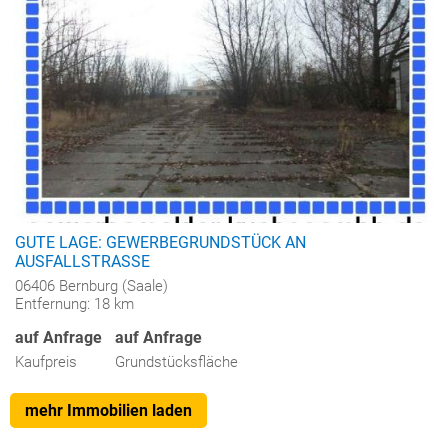
GUTE LAGE: GEWERBEGRUNDSTÜCK AN
AUSFALLSTRASSE
06406 Bernburg (Saale)
Entfernung: 18 km
auf Anfrage
auf Anfrage
Kaufpreis
Grundstücksfläche
mehr Immobilien laden