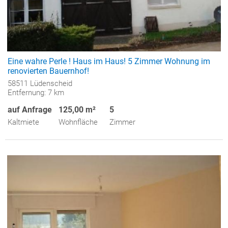
Eine wahre Perle ! Haus im Haus! 5 Zimmer Wohnung im
renovierten Bauernhof!
58511 Lüdenscheid
Entfernung: 7 km
auf Anfrage
125,00 m²
5
Kaltmiete
Wohnfläche
Zimmer