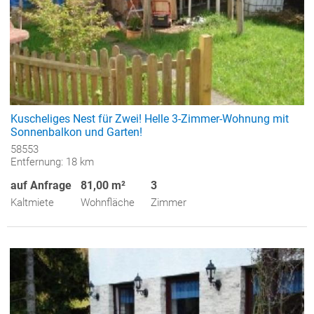
Kuscheliges Nest für Zwei! Helle 3-Zimmer-Wohnung mit
Sonnenbalkon und Garten!
58553
Entfernung: 18 km
auf Anfrage
81,00 m²
3
Kaltmiete
Wohnfläche
Zimmer