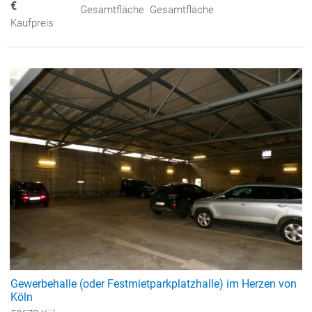
€
Gesamtfläche
Gesamtfläche
Kaufpreis
Gewerbehalle (oder Festmietparkplatzhalle) im Herzen von
Köln