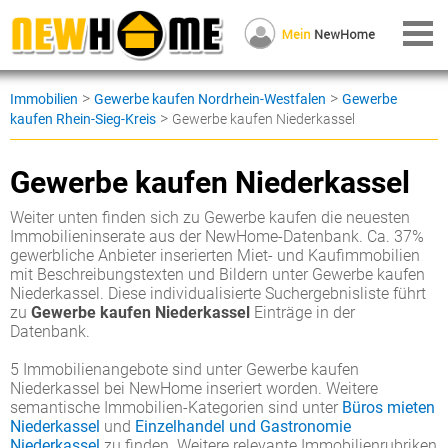
>
>
Immobilien
Gewerbe kaufen Nordrhein-Westfalen
Gewerbe
>
kaufen Rhein-Sieg-Kreis
Gewerbe kaufen Niederkassel
Gewerbe kaufen Niederkassel
Weiter unten finden sich zu Gewerbe kaufen die neuesten
Immobilieninserate aus der NewHome-Datenbank. Ca. 37%
gewerbliche Anbieter inserierten Miet- und Kaufimmobilien
mit Beschreibungstexten und Bildern unter Gewerbe kaufen
Niederkassel. Diese individualisierte Suchergebnisliste führt
zu
Gewerbe kaufen Niederkassel
Einträge in der
Datenbank.
5 Immobilienangebote sind unter Gewerbe kaufen
Niederkassel bei NewHome inseriert worden. Weitere
semantische Immobilien-Kategorien sind unter
Büros mieten
Niederkassel
und
Einzelhandel und Gastronomie
Niederkassel
zu finden. Weitere relevante Immobilienrubriken