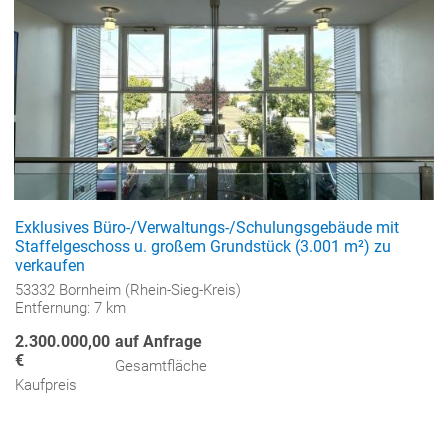
Exklusives Büro-/Verwaltungs-/Schulungsgebäude mit
Staffelgeschoss u. großem Grundstück (3.001 m²) zu
verkaufen
53332 Bornheim (Rhein-Sieg-Kreis)
Entfernung: 7 km
2.300.000,00
auf Anfrage
€
Gesamtfläche
Kaufpreis