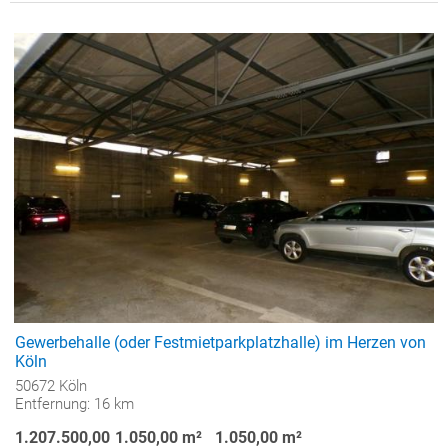
Gewerbehalle (oder Festmietparkplatzhalle) im Herzen von
Köln
50672 Köln
Entfernung: 16 km
1.207.500,00
1.050,00 m²
1.050,00 m²