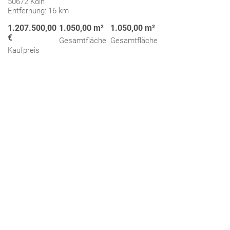
50672 Köln
Entfernung: 16 km
1.207.500,00
1.050,00 m²
1.050,00 m²
€
Gesamtfläche
Gesamtfläche
Kaufpreis