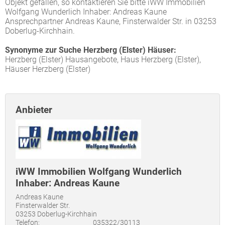
Objekt gefallen, so kontaktieren Sie bitte iWW Immobilien
Wolfgang Wunderlich Inhaber: Andreas Kaune
Ansprechpartner Andreas Kaune, Finsterwalder Str. in 03253
Doberlug-Kirchhain.
Synonyme zur Suche Herzberg (Elster) Häuser:
Herzberg (Elster) Hausangebote, Haus Herzberg (Elster),
Häuser Herzberg (Elster)
Anbieter
iWW Immobilien Wolfgang Wunderlich
Inhaber: Andreas Kaune
Andreas Kaune
Finsterwalder Str.
03253 Doberlug-Kirchhain
Telefon:
035322/30113