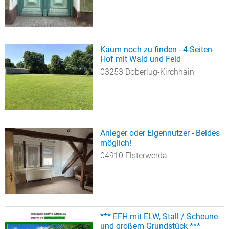
Kaum noch zu finden - 4-Seiten-
Hof mit Wald und Feld
03253 Doberlug-Kirchhain
Anleger oder Eigennutzer - Beides
möglich!
04910 Elsterwerda
*** EFH mit ELW, Stall / Scheune
und großem Grundstück ***