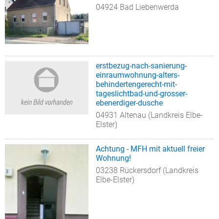
04924 Bad Liebenwerda
erstbezug-nach-sanierung-
einraumwohnung-alters-
behindertengerecht-mit-
tageslichtbad-und-grosser-
ebenerdiger-dusche
04931 Altenau (Landkreis Elbe-
Elster)
Achtung - MFH mit aktuell freier
Wohnung!
03238 Rückersdorf (Landkreis
Elbe-Elster)