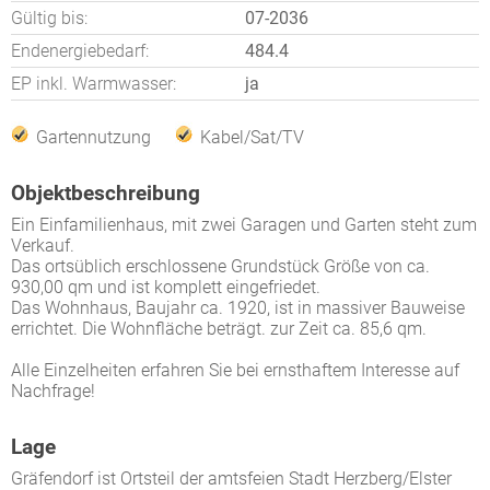
Gültig bis:
07-2036
Endenergiebedarf:
484.4
EP inkl. Warmwasser:
ja
Gartennutzung
Kabel/Sat/TV
Objektbeschreibung
Ein Einfamilienhaus, mit zwei Garagen und Garten steht zum
Verkauf.
Das ortsüblich erschlossene Grundstück Größe von ca.
930,00 qm und ist komplett eingefriedet.
Das Wohnhaus, Baujahr ca. 1920, ist in massiver Bauweise
errichtet. Die Wohnfläche beträgt. zur Zeit ca. 85,6 qm.
Alle Einzelheiten erfahren Sie bei ernsthaftem Interesse auf
Nachfrage!
Lage
Gräfendorf ist Ortsteil der amtsfeien Stadt Herzberg/Elster