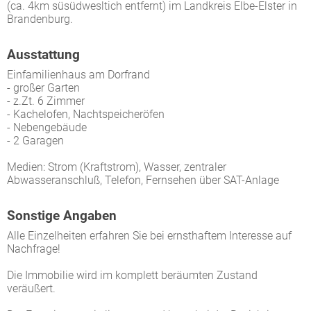
(ca. 4km süsüdwesltich entfernt) im Landkreis Elbe-Elster in
Brandenburg.
Ausstattung
Einfamilienhaus am Dorfrand
- großer Garten
- z.Zt. 6 Zimmer
- Kachelofen, Nachtspeicheröfen
- Nebengebäude
- 2 Garagen
Medien: Strom (Kraftstrom), Wasser, zentraler
Abwasseranschluß, Telefon, Fernsehen über SAT-Anlage
Sonstige Angaben
Alle Einzelheiten erfahren Sie bei ernsthaftem Interesse auf
Nachfrage!
Die Immobilie wird im komplett beräumten Zustand
veräußert.