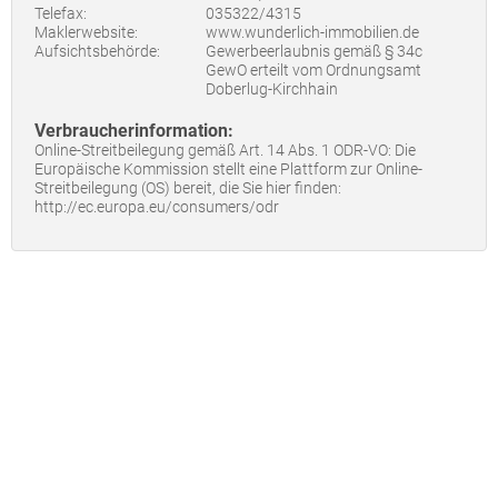
Telefax:
035322/4315
Maklerwebsite:
www.wunderlich-immobilien.de
Aufsichtsbehörde:
Gewerbeerlaubnis gemäß § 34c
GewO erteilt vom Ordnungsamt
Doberlug-Kirchhain
Verbraucherinformation:
Online-Streitbeilegung gemäß Art. 14 Abs. 1 ODR-VO: Die
Europäische Kommission stellt eine Plattform zur Online-
Streitbeilegung (OS) bereit, die Sie hier finden:
http://ec.europa.eu/consumers/odr