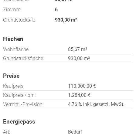
Zimmer:
6
Grundstücksfl.:
930,00 m²
Flächen
Wohnfläche:
85,67 m²
Grundstücksfläche:
930,00 m²
Preise
Kaufpreis:
110.000,00 €
Kaufpreis / qm:
1.284,00 €
Vermittl.-Provision:
4,76 % inkl. gesetzl. MwSt.
Energiepass
Art:
Bedarf