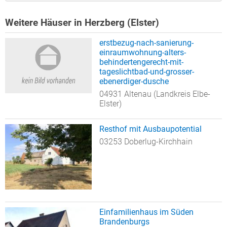
Weitere Häuser in Herzberg (Elster)
erstbezug-nach-sanierung-
einraumwohnung-alters-
behindertengerecht-mit-
tageslichtbad-und-grosser-
ebenerdiger-dusche
04931 Altenau (Landkreis Elbe-
Elster)
Resthof mit Ausbaupotential
03253 Doberlug-Kirchhain
Einfamilienhaus im Süden
Brandenburgs