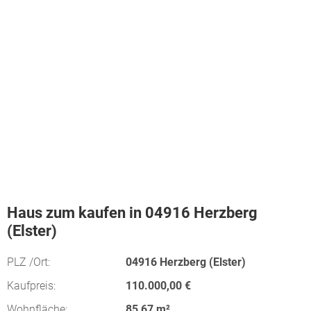
Haus zum kaufen in 04916 Herzberg
(Elster)
PLZ /Ort:
04916 Herzberg (Elster)
Kaufpreis:
110.000,00 €
Wohnfläche:
85,67 m²